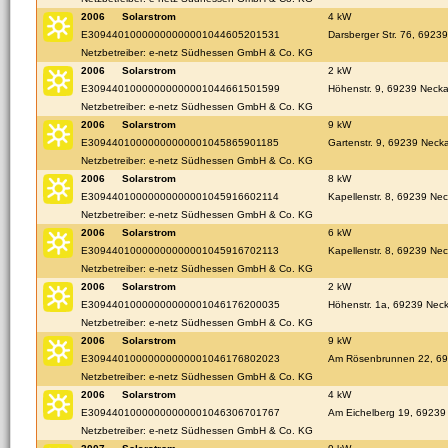
2006
Solarstrom
4 kW
E30944010000000000001044605201531
Darsberger Str. 76, 6923
Netzbetreiber: e-netz Südhessen GmbH & Co. KG
2006
Solarstrom
2 kW
E30944010000000000001044661501599
Höhenstr. 9, 69239 Necka
Netzbetreiber: e-netz Südhessen GmbH & Co. KG
2006
Solarstrom
9 kW
E30944010000000000001045865901185
Gartenstr. 9, 69239 Neck
Netzbetreiber: e-netz Südhessen GmbH & Co. KG
2006
Solarstrom
8 kW
E30944010000000000001045916602114
Kapellenstr. 8, 69239 Ne
Netzbetreiber: e-netz Südhessen GmbH & Co. KG
2006
Solarstrom
6 kW
E30944010000000000001045916702113
Kapellenstr. 8, 69239 Ne
Netzbetreiber: e-netz Südhessen GmbH & Co. KG
2006
Solarstrom
2 kW
E30944010000000000001046176200035
Höhenstr. 1a, 69239 Neck
Netzbetreiber: e-netz Südhessen GmbH & Co. KG
2006
Solarstrom
9 kW
E30944010000000000001046176802023
Am Rösenbrunnen 22, 69
Netzbetreiber: e-netz Südhessen GmbH & Co. KG
2006
Solarstrom
4 kW
E30944010000000000001046306701767
Am Eichelberg 19, 69239
Netzbetreiber: e-netz Südhessen GmbH & Co. KG