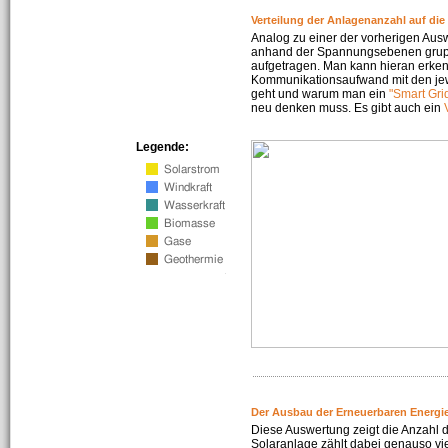
Verteilung der Anlagenanzahl auf di
Analog zu einer der vorherigen Aus
anhand der Spannungsebenen gruppi
aufgetragen. Man kann hieran erke
Kommunikationsaufwand mit den jew
geht und warum man ein
"Smart Gri
neu denken muss. Es gibt auch ein
Legende:
Der Ausbau der Erneuerbaren Energie
Diese Auswertung zeigt die Anzahl d
Solaranlage zählt dabei genauso vi