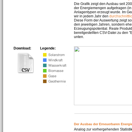
Die Grafik zeigt den Ausbau seit 2
der Energiemengen aufgetragen (in 
Anlagentypen erzeugt wurde. Im Geg
wir in jedem Jahr den
durchschnittli
Diese Form der Auswertung zeigt s
den jeweiligen Jahren, sondern ehe
Erzeugungspotential. Reale Produkti
bereitgestellten CSV-Datei zu den 
unten.
Download:
Legende:
Der Ausbau der Erneuerbaren Energi
Analog zur vorhergehenden Statistik