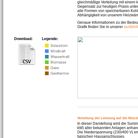
gleichmäßige Verteilung mit einem l
Gegensatz zur heutigen Praxis unters
alle Formen von speicherbaren Kohl
Abhängigkeit von unserem Heizwär
Genaue Informationen zu der Bedeu
Grafik finden Sie in unserer
ausführ
Download:
Legende:
Verteilung der Leistung auf die Netz
In dieser Darstellung wird die Summe
kW) aller bekannten Anlagen anhan
Die Niederspannung (230/400 V) ent
typischen Hausanschlusses.