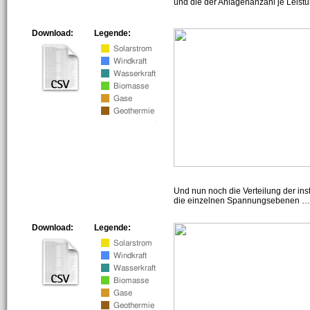
und die der Anlagenanzahl je Leist
Download:
Legende:
Und nun noch die Verteilung der insta
die einzelnen Spannungsebenen … h
Download:
Legende: