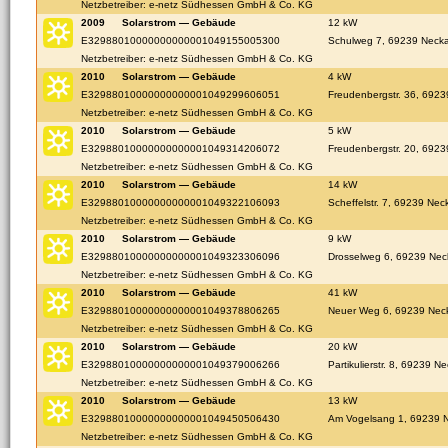
Netzbetreiber: e-netz Südhessen GmbH & Co. KG
2009
Solarstrom — Gebäude
12 kW
E32988010000000000001049155005300
Schulweg 7, 69239 Necka
Netzbetreiber: e-netz Südhessen GmbH & Co. KG
2010
Solarstrom — Gebäude
4 kW
E32988010000000000001049299606051
Freudenbergstr. 36, 6923
Netzbetreiber: e-netz Südhessen GmbH & Co. KG
2010
Solarstrom — Gebäude
5 kW
E32988010000000000001049314206072
Freudenbergstr. 20, 6923
Netzbetreiber: e-netz Südhessen GmbH & Co. KG
2010
Solarstrom — Gebäude
14 kW
E32988010000000000001049322106093
Scheffelstr. 7, 69239 Nec
Netzbetreiber: e-netz Südhessen GmbH & Co. KG
2010
Solarstrom — Gebäude
9 kW
E32988010000000000001049323306096
Drosselweg 6, 69239 Nec
Netzbetreiber: e-netz Südhessen GmbH & Co. KG
2010
Solarstrom — Gebäude
41 kW
E32988010000000000001049378806265
Neuer Weg 6, 69239 Neck
Netzbetreiber: e-netz Südhessen GmbH & Co. KG
2010
Solarstrom — Gebäude
20 kW
E32988010000000000001049379006266
Partikulierstr. 8, 69239 N
Netzbetreiber: e-netz Südhessen GmbH & Co. KG
2010
Solarstrom — Gebäude
13 kW
E32988010000000000001049450506430
Am Vogelsang 1, 69239 N
Netzbetreiber: e-netz Südhessen GmbH & Co. KG