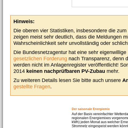
Hinweis:
Die oberen vier Statistiken, insbesondere die zu
zeigen meist sehr deutlich, dass die Meldungen m
Wahrscheinlichkeit sehr unvollständig oder schlich
Die Bundesnetzagentur hat eine sehr eigenwillige I
gesetzlichen Forderung
nach Transparenz, denn d
werden nicht im Anlagenregister veröffentlicht! Som
2014
keinen nachprüfbaren PV-Zubau
mehr.
Zu weiteren Details lesen Sie bitte auch unsere
An
gestellte Fragen
.
Der saisonale Energiemix
Auf der Basis vereinfachter Wetterd
regionalen Energiemixes vorgenomme
kWh) jeden Monat aus welcher Erneu
Stromnetz eingespeist werden könnte