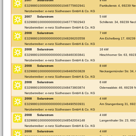
2007
Solarstrom
9 kW
E32988010000000000001046775602941
Partikulierstr. 4, 69239 N
Netzbetreiber: e-netz Südhessen GmbH & Co. KG
2007
Solarstrom
5 kW
E32988010000000000001046777802943
Schillerstr. 34, 69239 Ne
Netzbetreiber: e-netz Südhessen GmbH & Co. KG
2008
Solarstrom
7 kW
E32988010000000000001048266203558
Am Eichelberg 17, 69239
Netzbetreiber: e-netz Südhessen GmbH & Co. KG
2008
Solarstrom
16 kW
E32988010000000000001048460303841
Hirschhorner Str. 63, 692
Netzbetreiber: e-netz Südhessen GmbH & Co. KG
2008
Solarstrom
8 kW
E32988010000000000001048460503828
Neckargemünder Str. 34,
Netzbetreiber: e-netz Südhessen GmbH & Co. KG
2008
Solarstrom
6 kW
E32988010000000000001048473803874
Odenwaldstr. 46, 69239 N
Netzbetreiber: e-netz Südhessen GmbH & Co. KG
2008
Solarstrom
4 kW
E32988010000000000001048490503931
Am Stangenberg 31, 692
Netzbetreiber: e-netz Südhessen GmbH & Co. KG
2008
Solarstrom
4 kW
E32988010000000000001048542004148
Langenthaler Str. 23, 69
Netzbetreiber: e-netz Südhessen GmbH & Co. KG
2008
Solarstrom
4 kW