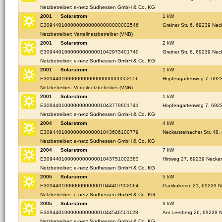
Netzbetreiber: e-netz Südhessen GmbH & Co. KG
2001
Solarstrom
1 kW
E30944010000000000000000000002546
Greiner Str. 6, 69239 Nec
Netzbetreiber: Verteilnetzbetreiber (VNB)
2001
Solarstrom
2 kW
E30944010000000000001042973401740
Greiner Str. 6, 69239 Nec
Netzbetreiber: e-netz Südhessen GmbH & Co. KG
2001
Solarstrom
1 kW
E30944010000000000000000000002556
Hopfengartenweg 7, 6923
Netzbetreiber: Verteilnetzbetreiber (VNB)
2001
Solarstrom
1 kW
E30944010000000000001043779601741
Hopfengartenweg 7, 6923
Netzbetreiber: e-netz Südhessen GmbH & Co. KG
2004
Solarstrom
4 kW
E30944010000000000001043606100779
Neckarsteinacher Str. 48
Netzbetreiber: e-netz Südhessen GmbH & Co. KG
2004
Solarstrom
7 kW
E30944010000000000001043751002383
Hirtweg 27, 69239 Neckar
Netzbetreiber: e-netz Südhessen GmbH & Co. KG
2005
Solarstrom
5 kW
E30944010000000000001044407902064
Partikulierstr. 21, 69239 
Netzbetreiber: e-netz Südhessen GmbH & Co. KG
2005
Solarstrom
3 kW
E30944010000000000001044546501128
Am Leerberg 26, 69239 N
Netzbetreiber: e-netz Südhessen GmbH & Co. KG