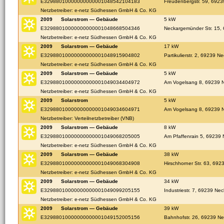
E32988010000000000001048542104183
Freudenbergstr. 59, 6923
Netzbetreiber: e-netz Südhessen GmbH & Co. KG
2009
Solarstrom — Gebäude
5 kW
E32988010000000000001048668504346
Neckargemünder Str. 15,
Netzbetreiber: e-netz Südhessen GmbH & Co. KG
2009
Solarstrom — Gebäude
17 kW
E32988010000000000001048915904802
Partikulierstr. 2, 69239 N
Netzbetreiber: e-netz Südhessen GmbH & Co. KG
2009
Solarstrom — Gebäude
5 kW
E32988010000000000001049034404972
Am Vogelsang 8, 69239 N
Netzbetreiber: e-netz Südhessen GmbH & Co. KG
2009
Solarstrom
5 kW
E32988010000000000001049034604971
Am Vogelsang 8, 69239 N
Netzbetreiber: Verteilnetzbetreiber (VNB)
2009
Solarstrom — Gebäude
8 kW
E32988010000000000001049068205005
Am Pfaffenrain 5, 69239 
Netzbetreiber: e-netz Südhessen GmbH & Co. KG
2009
Solarstrom — Gebäude
38 kW
E32988010000000000001049068304908
Hirschhorner Str. 63, 692
Netzbetreiber: e-netz Südhessen GmbH & Co. KG
2009
Solarstrom — Gebäude
34 kW
E32988010000000000001049099205155
Industriestr. 7, 69239 Ne
Netzbetreiber: e-netz Südhessen GmbH & Co. KG
2009
Solarstrom — Gebäude
39 kW
E32988010000000000001049152005156
Bahnhofstr. 26, 69239 Ne