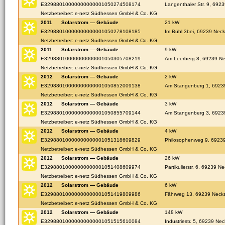
E32988010000000000001050274508174
Langenthaler Str. 9, 692
Netzbetreiber: e-netz Südhessen GmbH & Co. KG
2011
Solarstrom — Gebäude
21 kW
E32988010000000000001050278108185
Im Bühl 3bei, 69239 Neck
Netzbetreiber: e-netz Südhessen GmbH & Co. KG
2011
Solarstrom — Gebäude
9 kW
E32988010000000000001050305708219
Am Leerberg 8, 69239 Ne
Netzbetreiber: e-netz Südhessen GmbH & Co. KG
2012
Solarstrom — Gebäude
2 kW
E32988010000000000001050852009138
Am Stangenberg 1, 69239
Netzbetreiber: e-netz Südhessen GmbH & Co. KG
2012
Solarstrom — Gebäude
3 kW
E32988010000000000001050855709144
Am Stangenberg 3, 69239
Netzbetreiber: e-netz Südhessen GmbH & Co. KG
2012
Solarstrom — Gebäude
4 kW
E32988010000000000001051318609829
Philosophenweg 9, 69239
Netzbetreiber: e-netz Südhessen GmbH & Co. KG
2012
Solarstrom — Gebäude
26 kW
E32988010000000000001051408609974
Partikulierstr. 6, 69239 N
Netzbetreiber: e-netz Südhessen GmbH & Co. KG
2012
Solarstrom — Gebäude
6 kW
E32988010000000000001051419809986
Fährweg 13, 69239 Necka
Netzbetreiber: e-netz Südhessen GmbH & Co. KG
2012
Solarstrom — Gebäude
148 kW
E32988010000000000001051515610084
Industriestr. 5, 69239 Ne