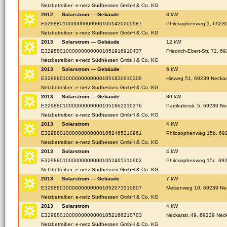
Netzbetreiber: e-netz Südhessen GmbH & Co. KG
2012
Solarstrom — Gebäude
8 kW
E32988010000000000001051420209987
Philosophenweg 1, 69239
Netzbetreiber: e-netz Südhessen GmbH & Co. KG
2013
Solarstrom — Gebäude
12 kW
E32988010000000000001051916910437
Friedrich-Ebert-Str. 72, 
Netzbetreiber: e-netz Südhessen GmbH & Co. KG
2013
Solarstrom — Gebäude
6 kW
E32988010000000000001051820910309
Hirtweg 51, 69239 Neckar
Netzbetreiber: e-netz Südhessen GmbH & Co. KG
2013
Solarstrom — Gebäude
80 kW
E32988010000000000001051862310376
Partikulierstr. 5, 69239 N
Netzbetreiber: e-netz Südhessen GmbH & Co. KG
2013
Solarstrom
4 kW
E32988010000000000001052465210961
Philosophenweg 15b, 692
Netzbetreiber: e-netz Südhessen GmbH & Co. KG
2013
Solarstrom
4 kW
E32988010000000000001052465310962
Philosophenweg 15c, 692
Netzbetreiber: e-netz Südhessen GmbH & Co. KG
2013
Solarstrom — Gebäude
7 kW
E32988010000000000001052071510607
Meisenweg 10, 69239 Nec
Netzbetreiber: e-netz Südhessen GmbH & Co. KG
2013
Solarstrom
4 kW
E32988010000000000001052166210703
Neckarstr. 49, 69239 Nec
Netzbetreiber: e-netz Südhessen GmbH & Co. KG