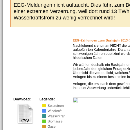
EEG-Meldungen nicht auftaucht. Dies führt zum Be
einer extremen Verzerrung, weil dort rund 13 TW
Wasserkraftstrom zu wenig verrechnet wird!
EEG-Zahlungen zum Basisjahr 2013 (
Nachfolgend sieht man
NICHT
die t
aufgeführten Kalenderjahre. Da an
seit wenigen Jahren publiziert werd
historischen Daten.
Wir wählen deshalb ein Basisjahr un
jedem Jahr den gleichen Ertrag erzie
Übersicht die verdeutlicht, welchen
Anlagen bis zu einem bestimmten I
Anlagen, die erst nach dem gewählt
in dieser Auswertung unberücksichti
Download:
Legende: