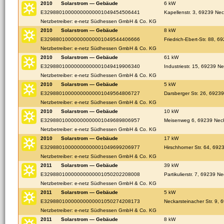
2010
Solarstrom — Gebäude
6 kW
E32988010000000000001049454506441
Kapellenstr. 3, 69239 Ne
Netzbetreiber: e-netz Südhessen GmbH & Co. KG
2010
Solarstrom — Gebäude
8 kW
E32988010000000000001049544406666
Friedrich-Ebert-Str. 88, 
Netzbetreiber: e-netz Südhessen GmbH & Co. KG
2010
Solarstrom — Gebäude
61 kW
E32988010000000000001049419906340
Industriestr. 15, 69239 N
Netzbetreiber: e-netz Südhessen GmbH & Co. KG
2010
Solarstrom — Gebäude
5 kW
E32988010000000000001049564806727
Darsberger Str. 26, 6923
Netzbetreiber: e-netz Südhessen GmbH & Co. KG
2010
Solarstrom — Gebäude
10 kW
E32988010000000000001049689806957
Meisenweg 6, 69239 Neck
Netzbetreiber: e-netz Südhessen GmbH & Co. KG
2010
Solarstrom — Gebäude
17 kW
E32988010000000000001049699206977
Hirschhorner Str. 64, 692
Netzbetreiber: e-netz Südhessen GmbH & Co. KG
2011
Solarstrom — Gebäude
39 kW
E32988010000000000001050202208008
Partikulierstr. 7, 69239 N
Netzbetreiber: e-netz Südhessen GmbH & Co. KG
2011
Solarstrom — Gebäude
5 kW
E32988010000000000001050274208173
Neckarsteinacher Str. 9,
Netzbetreiber: e-netz Südhessen GmbH & Co. KG
2011
Solarstrom — Gebäude
8 kW