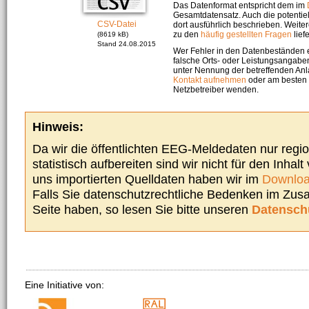
Das Datenformat entspricht dem im
Gesamtdatensatz. Auch die potenti
CSV-Datei
dort ausführlich beschrieben. Weite
zu den
häufig gestellten Fragen
liefe
(8619 kB)
Stand 24.08.2015
Wer Fehler in den Datenbeständen e
falsche Orts- oder Leistungsangaben
unter Nennung der betreffenden A
Kontakt aufnehmen
oder am besten s
Netzbetreiber wenden.
Hinweis:
Da wir die öffentlichten EEG-Meldedaten nur regi
statistisch aufbereiten sind wir nicht für den Inhalt
uns importierten Quelldaten haben wir im
Downloa
Falls Sie datenschutzrechtliche Bedenken im Zu
Seite haben, so lesen Sie bitte unseren
Datensch
Eine Initiative von: