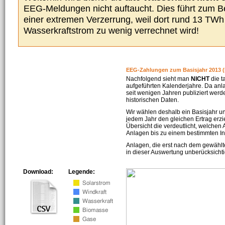
EEG-Meldungen nicht auftaucht. Dies führt zum Be
einer extremen Verzerrung, weil dort rund 13 TW
Wasserkraftstrom zu wenig verrechnet wird!
EEG-Zahlungen zum Basisjahr 2013 (
Nachfolgend sieht man
NICHT
die t
aufgeführten Kalenderjahre. Da an
seit wenigen Jahren publiziert werd
historischen Daten.
Wir wählen deshalb ein Basisjahr un
jedem Jahr den gleichen Ertrag erzie
Übersicht die verdeutlicht, welchen
Anlagen bis zu einem bestimmten I
Anlagen, die erst nach dem gewählt
in dieser Auswertung unberücksichti
Download:
Legende: