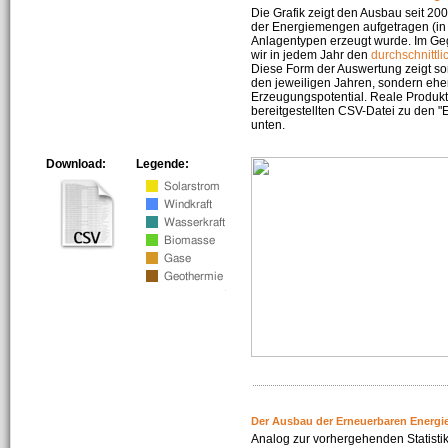
Die Grafik zeigt den Ausbau seit 2
der Energiemengen aufgetragen (in 
Anlagentypen erzeugt wurde. Im Geg
wir in jedem Jahr den
durchschnittli
Diese Form der Auswertung zeigt s
den jeweiligen Jahren, sondern ehe
Erzeugungspotential. Reale Produkti
bereitgestellten CSV-Datei zu den 
unten.
Download:
Legende:
Der Ausbau der Erneuerbaren Energi
Analog zur vorhergehenden Statistik