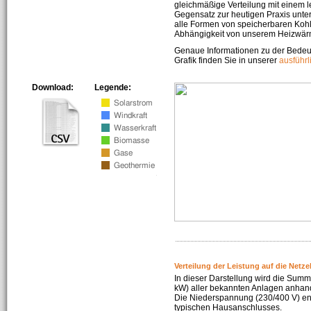
gleichmäßige Verteilung mit einem l
Gegensatz zur heutigen Praxis unters
alle Formen von speicherbaren Kohl
Abhängigkeit von unserem Heizwär
Genaue Informationen zu der Bedeu
Grafik finden Sie in unserer
ausführ
Download:
Legende:
Verteilung der Leistung auf die Netz
In dieser Darstellung wird die Summe
kW) aller bekannten Anlagen anhan
Die Niederspannung (230/400 V) ent
typischen Hausanschlusses.