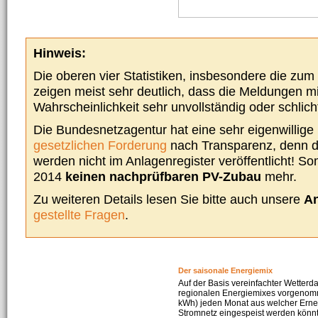
Hinweis:
Die oberen vier Statistiken, insbesondere die zu
zeigen meist sehr deutlich, dass die Meldungen m
Wahrscheinlichkeit sehr unvollständig oder schlich
Die Bundesnetzagentur hat eine sehr eigenwillige I
gesetzlichen Forderung
nach Transparenz, denn d
werden nicht im Anlagenregister veröffentlicht! Som
2014
keinen nachprüfbaren PV-Zubau
mehr.
Zu weiteren Details lesen Sie bitte auch unsere
An
gestellte Fragen
.
Der saisonale Energiemix
Auf der Basis vereinfachter Wetterd
regionalen Energiemixes vorgenomme
kWh) jeden Monat aus welcher Erneu
Stromnetz eingespeist werden könnte