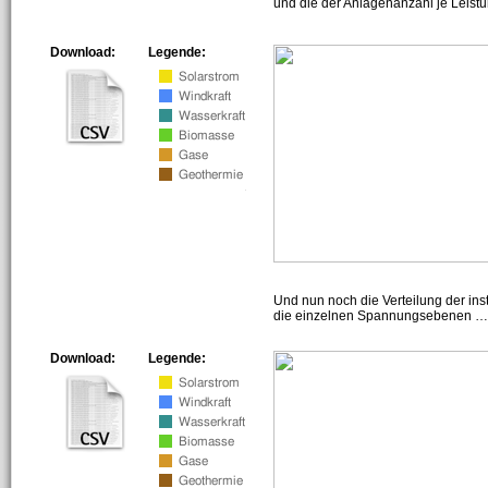
und die der Anlagenanzahl je Leist
Download:
Legende:
Und nun noch die Verteilung der insta
die einzelnen Spannungsebenen … h
Download:
Legende: