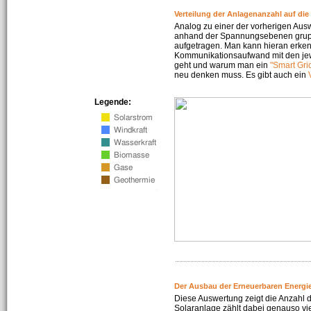
Verteilung der Anlagenanzahl auf di
Analog zu einer der vorherigen Aus
anhand der Spannungsebenen gruppi
aufgetragen. Man kann hieran erke
Kommunikationsaufwand mit den jew
geht und warum man ein
"Smart Gri
neu denken muss. Es gibt auch ein
Legende:
Der Ausbau der Erneuerbaren Energie
Diese Auswertung zeigt die Anzahl d
Solaranlage zählt dabei genauso vi