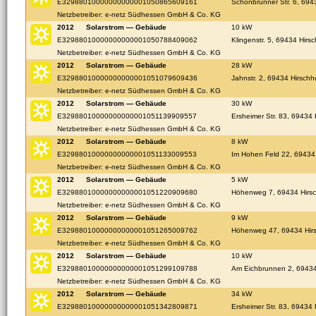
E32988010000000000001050865609161
Schönbrunner Str. 6, 694
Netzbetreiber: e-netz Südhessen GmbH & Co. KG
2012
Solarstrom — Gebäude
10 kW
E32988010000000000001050788409062
Klingenstr. 5, 69434 Hirs
Netzbetreiber: e-netz Südhessen GmbH & Co. KG
2012
Solarstrom — Gebäude
28 kW
E32988010000000000001051079609436
Jahnstr. 2, 69434 Hirschh
Netzbetreiber: e-netz Südhessen GmbH & Co. KG
2012
Solarstrom — Gebäude
30 kW
E32988010000000000001051139909557
Ersheimer Str. 83, 69434 
Netzbetreiber: e-netz Südhessen GmbH & Co. KG
2012
Solarstrom — Gebäude
8 kW
E32988010000000000001051133009553
Im Hohen Feld 22, 69434
Netzbetreiber: e-netz Südhessen GmbH & Co. KG
2012
Solarstrom — Gebäude
5 kW
E32988010000000000001051220909680
Höhenweg 7, 69434 Hirs
Netzbetreiber: e-netz Südhessen GmbH & Co. KG
2012
Solarstrom — Gebäude
9 kW
E32988010000000000001051265009762
Höhenweg 47, 69434 Hir
Netzbetreiber: e-netz Südhessen GmbH & Co. KG
2012
Solarstrom — Gebäude
10 kW
E32988010000000000001051299109788
Am Eichbrunnen 2, 69434
Netzbetreiber: e-netz Südhessen GmbH & Co. KG
2012
Solarstrom — Gebäude
34 kW
E32988010000000000001051342809871
Ersheimer Str. 83, 69434 