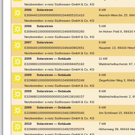
Netzbetreiber: e-netz Südhessen GmbH & Co. KG
2006
Solarstrom
9 kW
E30944010000000000001044605101410
Heinrich-Weis-Str. 25, 69
Netzbetreiber: e-netz Südhessen GmbH & Co. KG
2006
Solarstrom
5 kW
E30944010000000000001046065000260
Im Hohen Feld 6, 69434 H
Netzbetreiber: e-netz Südhessen GmbH & Co. KG
2007
Solarstrom
8 kW
E30944010000000000001046440802651
Hauptstr. 13, 69434 Hirsc
Netzbetreiber: e-netz Südhessen GmbH & Co. KG
2009
Solarstrom — Gebäude
11 kW
E32988010000000000001049068405192
Waldmichelbacherstr. 67,
Netzbetreiber: e-netz Südhessen GmbH & Co. KG
2009
Solarstrom — Gebäude
6 kW
E32988010000000000001049099305248
Ziegelhütter Weg 3, 6943
Netzbetreiber: e-netz Südhessen GmbH & Co. KG
2009
Solarstrom — Gebäude
8 kW
E32988010000000000001049138106157
Waldmichelbacherstr. 2, 
Netzbetreiber: e-netz Südhessen GmbH & Co. KG
2009
Solarstrom — Gebäude
6 kW
E32988010000000000001049138005040
Am Schlössel 15, 69434 H
Netzbetreiber: e-netz Südhessen GmbH & Co. KG
2010
Solarstrom — Gebäude
7 kW
E32988010000000000001049235205378
Höhenweg 39, 69434 Hir
Netzbetreiber: e-netz Südhessen GmbH & Co. KG