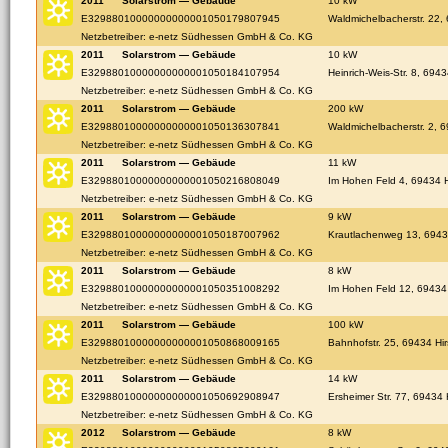
2011
Solarstrom — Gebäude
10 kW
E32988010000000000001050179807945
Waldmichelbacherstr. 22,
Netzbetreiber: e-netz Südhessen GmbH & Co. KG
2011
Solarstrom — Gebäude
10 kW
E32988010000000000001050184107954
Heinrich-Weis-Str. 8, 694
Netzbetreiber: e-netz Südhessen GmbH & Co. KG
2011
Solarstrom — Gebäude
200 kW
E32988010000000000001050136307841
Waldmichelbacherstr. 2, 
Netzbetreiber: e-netz Südhessen GmbH & Co. KG
2011
Solarstrom — Gebäude
11 kW
E32988010000000000001050216808049
Im Hohen Feld 4, 69434 H
Netzbetreiber: e-netz Südhessen GmbH & Co. KG
2011
Solarstrom — Gebäude
9 kW
E32988010000000000001050187007962
Krautlachenweg 13, 6943
Netzbetreiber: e-netz Südhessen GmbH & Co. KG
2011
Solarstrom — Gebäude
8 kW
E32988010000000000001050351008292
Im Hohen Feld 12, 69434
Netzbetreiber: e-netz Südhessen GmbH & Co. KG
2011
Solarstrom — Gebäude
100 kW
E32988010000000000001050868009165
Bahnhofstr. 25, 69434 Hi
Netzbetreiber: e-netz Südhessen GmbH & Co. KG
2011
Solarstrom — Gebäude
14 kW
E32988010000000000001050692908947
Ersheimer Str. 77, 69434 
Netzbetreiber: e-netz Südhessen GmbH & Co. KG
2012
Solarstrom — Gebäude
8 kW