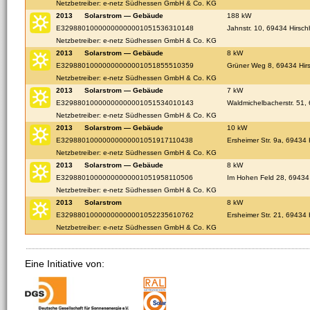
Netzbetreiber: e-netz Südhessen GmbH & Co. KG
2013
Solarstrom — Gebäude
188 kW
E32988010000000000001051536310148
Jahnstr. 10, 69434 Hirsch
Netzbetreiber: e-netz Südhessen GmbH & Co. KG
2013
Solarstrom — Gebäude
8 kW
E32988010000000000001051855510359
Grüner Weg 8, 69434 Hir
Netzbetreiber: e-netz Südhessen GmbH & Co. KG
2013
Solarstrom — Gebäude
7 kW
E32988010000000000001051534010143
Waldmichelbacherstr. 51,
Netzbetreiber: e-netz Südhessen GmbH & Co. KG
2013
Solarstrom — Gebäude
10 kW
E32988010000000000001051917110438
Ersheimer Str. 9a, 69434 
Netzbetreiber: e-netz Südhessen GmbH & Co. KG
2013
Solarstrom — Gebäude
8 kW
E32988010000000000001051958110506
Im Hohen Feld 28, 69434
Netzbetreiber: e-netz Südhessen GmbH & Co. KG
2013
Solarstrom
8 kW
E32988010000000000001052235610762
Ersheimer Str. 21, 69434 
Netzbetreiber: e-netz Südhessen GmbH & Co. KG
Eine Initiative von: