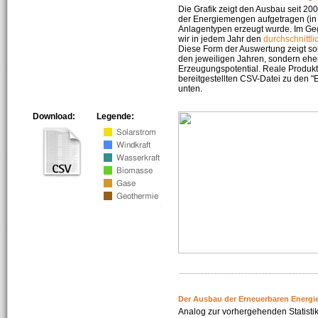
Die Grafik zeigt den Ausbau seit 2
der Energiemengen aufgetragen (in 
Anlagentypen erzeugt wurde. Im Geg
wir in jedem Jahr den
durchschnittli
Diese Form der Auswertung zeigt s
den jeweiligen Jahren, sondern ehe
Erzeugungspotential. Reale Produkti
bereitgestellten CSV-Datei zu den 
unten.
Download:
Legende:
Der Ausbau der Erneuerbaren Energi
Analog zur vorhergehenden Statistik