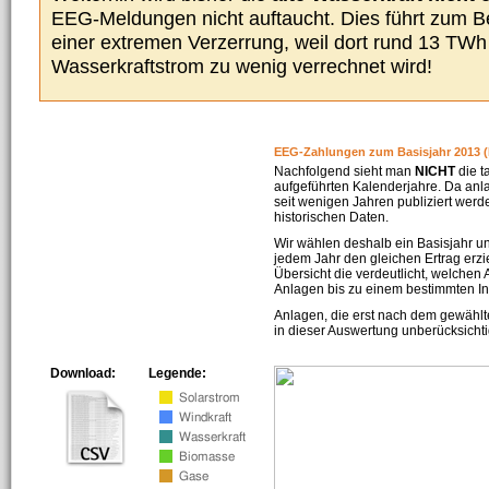
EEG-Meldungen nicht auftaucht. Dies führt zum Be
einer extremen Verzerrung, weil dort rund 13 TW
Wasserkraftstrom zu wenig verrechnet wird!
EEG-Zahlungen zum Basisjahr 2013 (
Nachfolgend sieht man
NICHT
die t
aufgeführten Kalenderjahre. Da an
seit wenigen Jahren publiziert werd
historischen Daten.
Wir wählen deshalb ein Basisjahr un
jedem Jahr den gleichen Ertrag erzie
Übersicht die verdeutlicht, welchen
Anlagen bis zu einem bestimmten I
Anlagen, die erst nach dem gewählt
in dieser Auswertung unberücksichti
Download:
Legende: