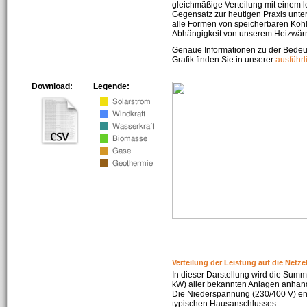
gleichmäßige Verteilung mit einem l
Gegensatz zur heutigen Praxis unters
alle Formen von speicherbaren Kohl
Abhängigkeit von unserem Heizwär
Genaue Informationen zu der Bedeu
Grafik finden Sie in unserer
ausführ
Download:
Legende:
Verteilung der Leistung auf die Netz
In dieser Darstellung wird die Summe
kW) aller bekannten Anlagen anhan
Die Niederspannung (230/400 V) ent
typischen Hausanschlusses.