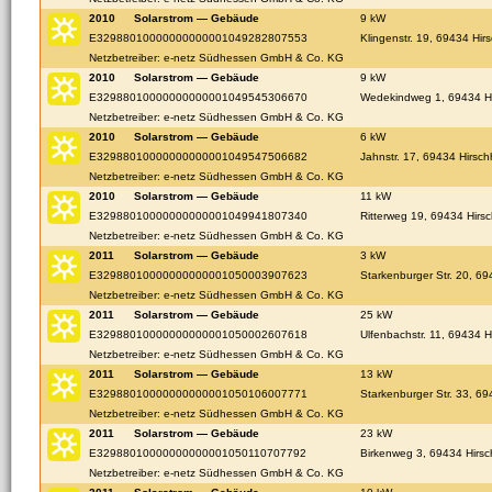
2010
Solarstrom — Gebäude
9 kW
E32988010000000000001049282807553
Klingenstr. 19, 69434 Hir
Netzbetreiber: e-netz Südhessen GmbH & Co. KG
2010
Solarstrom — Gebäude
9 kW
E32988010000000000001049545306670
Wedekindweg 1, 69434 H
Netzbetreiber: e-netz Südhessen GmbH & Co. KG
2010
Solarstrom — Gebäude
6 kW
E32988010000000000001049547506682
Jahnstr. 17, 69434 Hirsch
Netzbetreiber: e-netz Südhessen GmbH & Co. KG
2010
Solarstrom — Gebäude
11 kW
E32988010000000000001049941807340
Ritterweg 19, 69434 Hirs
Netzbetreiber: e-netz Südhessen GmbH & Co. KG
2011
Solarstrom — Gebäude
3 kW
E32988010000000000001050003907623
Starkenburger Str. 20, 69
Netzbetreiber: e-netz Südhessen GmbH & Co. KG
2011
Solarstrom — Gebäude
25 kW
E32988010000000000001050002607618
Ulfenbachstr. 11, 69434 H
Netzbetreiber: e-netz Südhessen GmbH & Co. KG
2011
Solarstrom — Gebäude
13 kW
E32988010000000000001050106007771
Starkenburger Str. 33, 69
Netzbetreiber: e-netz Südhessen GmbH & Co. KG
2011
Solarstrom — Gebäude
23 kW
E32988010000000000001050110707792
Birkenweg 3, 69434 Hirsc
Netzbetreiber: e-netz Südhessen GmbH & Co. KG