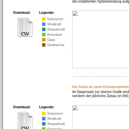
der installierten Spitzenleistung auf
Download:
Legende:
Der Zubau an neuer Erzeugungsleist
Im Gegensatz zur oberen Grafik wird
sondern der jährliche Zubau (in kW) 
Download:
Legende: