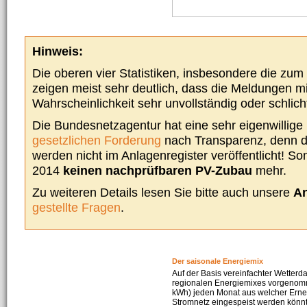
Hinweis:
Die oberen vier Statistiken, insbesondere die zu
zeigen meist sehr deutlich, dass die Meldungen m
Wahrscheinlichkeit sehr unvollständig oder schlich
Die Bundesnetzagentur hat eine sehr eigenwillige I
gesetzlichen Forderung
nach Transparenz, denn d
werden nicht im Anlagenregister veröffentlicht! Som
2014
keinen nachprüfbaren PV-Zubau
mehr.
Zu weiteren Details lesen Sie bitte auch unsere
An
gestellte Fragen
.
Der saisonale Energiemix
Auf der Basis vereinfachter Wetterd
regionalen Energiemixes vorgenomme
kWh) jeden Monat aus welcher Erneu
Stromnetz eingespeist werden könnte