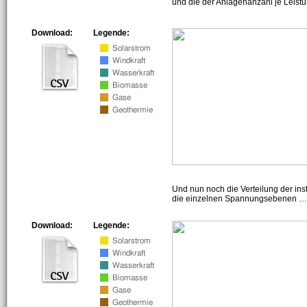
und die der Anlagenanzahl je Leist
Download:
Legende:
Und nun noch die Verteilung der insta
die einzelnen Spannungsebenen … h
Download:
Legende: