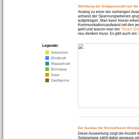
Verteilung der Anlagenanzahl auf di
Analog zu einer der vorherigen Aus
anhand der Spannungsebenen gruppi
aufgetragen. Man kann hieran erke
Kommunikationsaufwand mit den jew
geht und warum man ein
"Smart Gri
neu denken muss. Es gibt auch ein
Legende:
Der Ausbau der Erneuerbaren Energie
Diese Auswertung zeigt die Anzahl d
Solaranlage zählt dabei genauso vi