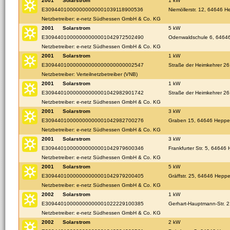
2001
Solarstrom
1 kW
E30944010000000000001039118900536
Niemöllerstr. 12, 64646 
Netzbetreiber: e-netz Südhessen GmbH & Co. KG
2001
Solarstrom
5 kW
E30944010000000000001042972502490
Odenwaldschule 6, 6464
Netzbetreiber: e-netz Südhessen GmbH & Co. KG
2001
Solarstrom
1 kW
E30944010000000000000000000002547
Straße der Heimkehrer 2
Netzbetreiber: Verteilnetzbetreiber (VNB)
2001
Solarstrom
1 kW
E30944010000000000001042982901742
Straße der Heimkehrer 2
Netzbetreiber: e-netz Südhessen GmbH & Co. KG
2001
Solarstrom
3 kW
E30944010000000000001042982700276
Graben 15, 64646 Hepp
Netzbetreiber: e-netz Südhessen GmbH & Co. KG
2001
Solarstrom
3 kW
E30944010000000000001042979600346
Frankfurter Str. 5, 6464
Netzbetreiber: e-netz Südhessen GmbH & Co. KG
2001
Solarstrom
5 kW
E30944010000000000001042979200405
Gräffstr. 25, 64646 Hepp
Netzbetreiber: e-netz Südhessen GmbH & Co. KG
2002
Solarstrom
1 kW
E30944010000000000001022229100385
Gerhart-Hauptmann-Str. 
Netzbetreiber: e-netz Südhessen GmbH & Co. KG
2002
Solarstrom
2 kW