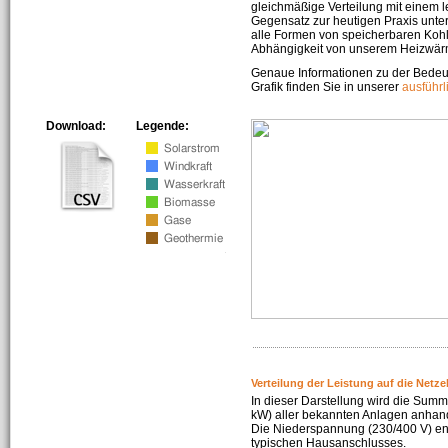
gleichmäßige Verteilung mit einem l
Gegensatz zur heutigen Praxis unters
alle Formen von speicherbaren Kohl
Abhängigkeit von unserem Heizwär
Genaue Informationen zu der Bedeu
Grafik finden Sie in unserer
ausführ
Download:
Legende:
Verteilung der Leistung auf die Netz
In dieser Darstellung wird die Summe
kW) aller bekannten Anlagen anhan
Die Niederspannung (230/400 V) ent
typischen Hausanschlusses.