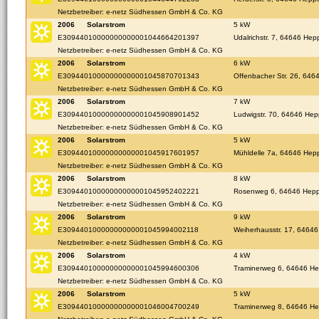
Netzbetreiber: e-netz Südhessen GmbH & Co. KG
2006
Solarstrom
5 kW
E30944010000000000001044664201397
Udalrichstr. 7, 64646 He
Netzbetreiber: e-netz Südhessen GmbH & Co. KG
2006
Solarstrom
6 kW
E30944010000000000001045870701343
Offenbacher Str. 26, 64
Netzbetreiber: e-netz Südhessen GmbH & Co. KG
2006
Solarstrom
7 kW
E30944010000000000001045908901452
Ludwigstr. 70, 64646 He
Netzbetreiber: e-netz Südhessen GmbH & Co. KG
2006
Solarstrom
5 kW
E30944010000000000001045917601957
Mühldelle 7a, 64646 He
Netzbetreiber: e-netz Südhessen GmbH & Co. KG
2006
Solarstrom
8 kW
E30944010000000000001045952402221
Rosenweg 6, 64646 Hep
Netzbetreiber: e-netz Südhessen GmbH & Co. KG
2006
Solarstrom
9 kW
E30944010000000000001045994002118
Weiherhausstr. 17, 6464
Netzbetreiber: e-netz Südhessen GmbH & Co. KG
2006
Solarstrom
4 kW
E30944010000000000001045994600306
Traminerweg 6, 64646 H
Netzbetreiber: e-netz Südhessen GmbH & Co. KG
2006
Solarstrom
5 kW
E30944010000000000001046004700249
Traminerweg 8, 64646 H