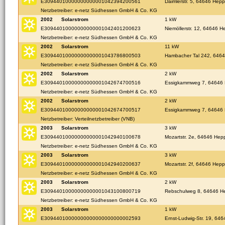
E30944010000000000001042394200561
Daimlerstr. 5, 64646 Hep
Netzbetreiber: e-netz Südhessen GmbH & Co. KG
2002
Solarstrom
1 kW
E30944010000000000001042401200623
Niemöllerstr. 12, 64646 
Netzbetreiber: e-netz Südhessen GmbH & Co. KG
2002
Solarstrom
11 kW
E30944010000000000001043786800503
Hambacher Tal 242, 646
Netzbetreiber: e-netz Südhessen GmbH & Co. KG
2002
Solarstrom
2 kW
E30944010000000000001042674700516
Essigkammweg 7, 64646
Netzbetreiber: e-netz Südhessen GmbH & Co. KG
2002
Solarstrom
2 kW
E30944010000000000001042674700517
Essigkammweg 7, 64646
Netzbetreiber: Verteilnetzbetreiber (VNB)
2003
Solarstrom
3 kW
E30944010000000000001042940100678
Mozartstr. 2e, 64646 He
Netzbetreiber: e-netz Südhessen GmbH & Co. KG
2003
Solarstrom
3 kW
E30944010000000000001042940200637
Mozartstr. 2f, 64646 Hep
Netzbetreiber: e-netz Südhessen GmbH & Co. KG
2003
Solarstrom
2 kW
E30944010000000000001043100800719
Rebschulweg 8, 64646 H
Netzbetreiber: e-netz Südhessen GmbH & Co. KG
2003
Solarstrom
1 kW
E30944010000000000000000000002593
Ernst-Ludwig-Str. 19, 6