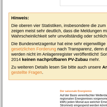
Hinweis:
Die oberen vier Statistiken, insbesondere die zu
zeigen meist sehr deutlich, dass die Meldungen m
Wahrscheinlichkeit sehr unvollständig oder schlich
Die Bundesnetzagentur hat eine sehr eigenwillige I
gesetzlichen Forderung
nach Transparenz, denn d
werden nicht im Anlagenregister veröffentlicht! Som
2014
keinen nachprüfbaren PV-Zubau
mehr.
Zu weiteren Details lesen Sie bitte auch unsere
An
gestellte Fragen
.
Der saisonale Energiemix
Auf der Basis vereinfachter Wetterd
regionalen Energiemixes vorgenomme
kWh) jeden Monat aus welcher Erneu
Stromnetz eingespeist werden könnte