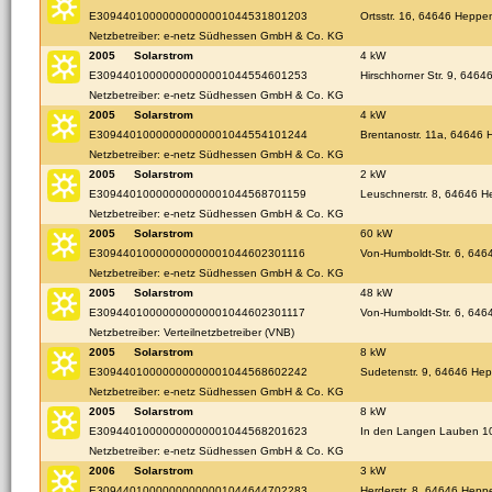
E30944010000000000001044531801203
Ortsstr. 16, 64646 Heppe
Netzbetreiber: e-netz Südhessen GmbH & Co. KG
2005
Solarstrom
4 kW
E30944010000000000001044554601253
Hirschhorner Str. 9, 646
Netzbetreiber: e-netz Südhessen GmbH & Co. KG
2005
Solarstrom
4 kW
E30944010000000000001044554101244
Brentanostr. 11a, 64646
Netzbetreiber: e-netz Südhessen GmbH & Co. KG
2005
Solarstrom
2 kW
E30944010000000000001044568701159
Leuschnerstr. 8, 64646 
Netzbetreiber: e-netz Südhessen GmbH & Co. KG
2005
Solarstrom
60 kW
E30944010000000000001044602301116
Von-Humboldt-Str. 6, 64
Netzbetreiber: e-netz Südhessen GmbH & Co. KG
2005
Solarstrom
48 kW
E30944010000000000001044602301117
Von-Humboldt-Str. 6, 64
Netzbetreiber: Verteilnetzbetreiber (VNB)
2005
Solarstrom
8 kW
E30944010000000000001044568602242
Sudetenstr. 9, 64646 He
Netzbetreiber: e-netz Südhessen GmbH & Co. KG
2005
Solarstrom
8 kW
E30944010000000000001044568201623
In den Langen Lauben 1
Netzbetreiber: e-netz Südhessen GmbH & Co. KG
2006
Solarstrom
3 kW
E30944010000000000001044644702283
Herderstr. 8, 64646 Hep