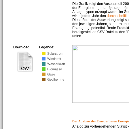
Die Grafik zeigt den Ausbau seit 2
der Energiemengen aufgetragen (in 
Anlagentypen erzeugt wurde. Im Geg
wir in jedem Jahr den
durchschnittli
Diese Form der Auswertung zeigt s
den jeweiligen Jahren, sondern ehe
Erzeugungspotential. Reale Produkti
bereitgestellten CSV-Datei zu den 
unten.
Download:
Legende:
Der Ausbau der Erneuerbaren Energi
Analog zur vorhergehenden Statistik