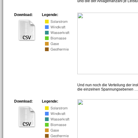
und die der Anlagenanzahl je Leist
Download:
Legende:
Und nun noch die Verteilung der insta
die einzelnen Spannungsebenen … h
Download:
Legende: