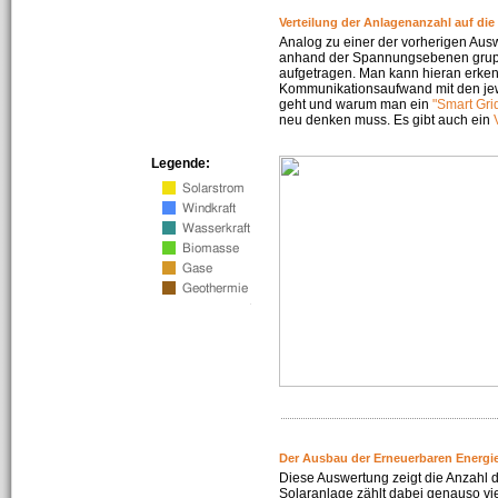
Verteilung der Anlagenanzahl auf di
Analog zu einer der vorherigen Aus
anhand der Spannungsebenen gruppi
aufgetragen. Man kann hieran erke
Kommunikationsaufwand mit den jew
geht und warum man ein
"Smart Gri
neu denken muss. Es gibt auch ein
Legende:
Der Ausbau der Erneuerbaren Energie
Diese Auswertung zeigt die Anzahl d
Solaranlage zählt dabei genauso vi