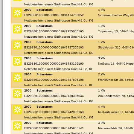
Netzbetreiber: e-netz Südhessen GmbH & Co. KG
2000
Solarstrom
4 kW
E32988010000000000001034414705052
Schannenbacher Weg 48
Netzbetreiber: e-netz Südhessen GmbH & Co. KG
2000
Solarstrom
1 kW
E32988010000000000001042955005165
Tulpenweg 13, 64646 H
Netzbetreiber: e-netz Südhessen GmbH & Co. KG
2000
Solarstrom
1 kW
E32988010000000000001043727305103
Siegfriedstr. 310, 64646
Netzbetreiber: e-netz Südhessen GmbH & Co. KG
2000
Solarstrom
3 kW
E32988010000000000001043733105160
Neißestr. 18, 64646 Hep
Netzbetreiber: e-netz Südhessen GmbH & Co. KG
2000
Solarstrom
2 kW
E32988010000000000001043737605108
Frankfurter Str. 25, 646
Netzbetreiber: e-netz Südhessen GmbH & Co. KG
2000
Solarstrom
1 kW
E32988010000000000001043738305044
Am Sonderbach 70, 646
Netzbetreiber: e-netz Südhessen GmbH & Co. KG
2000
Solarstrom
4 kW
E32988010000000000001043742005163
Im Kantelacker 31, 6464
Netzbetreiber: e-netz Südhessen GmbH & Co. KG
2000
Solarstrom
3 kW
E32988010000000000001043745905141
Niedermühlstr. 26, 6464
Netzbetreiber: e-netz Südhessen GmbH & Co. KG