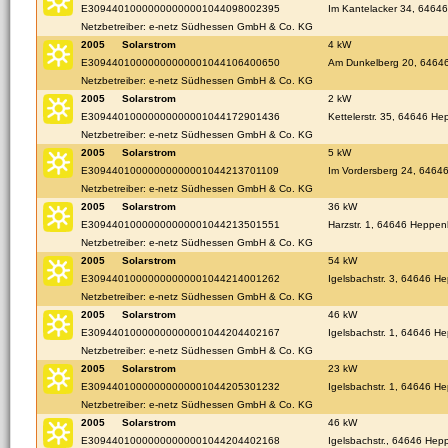
E30944010000000000001044098002395
Im Kantelacker 34, 6464
Netzbetreiber: e-netz Südhessen GmbH & Co. KG
2005
Solarstrom
4 kW
E30944010000000000001044106400650
Am Dunkelberg 20, 6464
Netzbetreiber: e-netz Südhessen GmbH & Co. KG
2005
Solarstrom
2 kW
E30944010000000000001044172901436
Kettelerstr. 35, 64646 H
Netzbetreiber: e-netz Südhessen GmbH & Co. KG
2005
Solarstrom
5 kW
E30944010000000000001044213701109
Im Vordersberg 24, 646
Netzbetreiber: e-netz Südhessen GmbH & Co. KG
2005
Solarstrom
36 kW
E30944010000000000001044213501551
Harzstr. 1, 64646 Heppe
Netzbetreiber: e-netz Südhessen GmbH & Co. KG
2005
Solarstrom
54 kW
E30944010000000000001044214001262
Igelsbachstr. 3, 64646 H
Netzbetreiber: e-netz Südhessen GmbH & Co. KG
2005
Solarstrom
46 kW
E30944010000000000001044204402167
Igelsbachstr. 1, 64646 H
Netzbetreiber: e-netz Südhessen GmbH & Co. KG
2005
Solarstrom
23 kW
E30944010000000000001044205301232
Igelsbachstr. 1, 64646 H
Netzbetreiber: e-netz Südhessen GmbH & Co. KG
2005
Solarstrom
46 kW
E30944010000000000001044204402168
Igelsbachstr., 64646 He