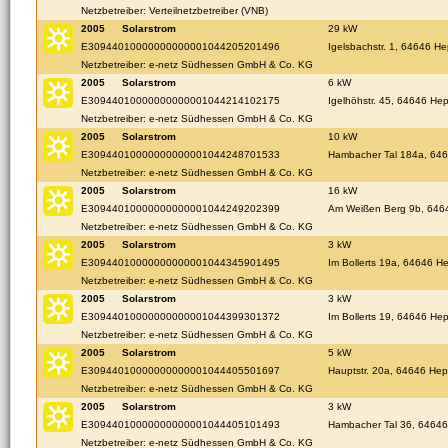
Netzbetreiber: Verteilnetzbetreiber (VNB)
2005
Solarstrom
29 kW
E30944010000000000001044205201496
Igelsbachstr. 1, 64646 H
Netzbetreiber: e-netz Südhessen GmbH & Co. KG
2005
Solarstrom
6 kW
E30944010000000000001044214102175
Igelhöhstr. 45, 64646 H
Netzbetreiber: e-netz Südhessen GmbH & Co. KG
2005
Solarstrom
10 kW
E30944010000000000001044248701533
Hambacher Tal 184a, 64
Netzbetreiber: e-netz Südhessen GmbH & Co. KG
2005
Solarstrom
16 kW
E30944010000000000001044249202399
Am Weißen Berg 9b, 64
Netzbetreiber: e-netz Südhessen GmbH & Co. KG
2005
Solarstrom
3 kW
E30944010000000000001044345901495
Im Bollerts 19a, 64646 
Netzbetreiber: e-netz Südhessen GmbH & Co. KG
2005
Solarstrom
3 kW
E30944010000000000001044399301372
Im Bollerts 19, 64646 H
Netzbetreiber: e-netz Südhessen GmbH & Co. KG
2005
Solarstrom
5 kW
E30944010000000000001044405501697
Hauptstr. 20a, 64646 He
Netzbetreiber: e-netz Südhessen GmbH & Co. KG
2005
Solarstrom
3 kW
E30944010000000000001044405101493
Hambacher Tal 36, 6464
Netzbetreiber: e-netz Südhessen GmbH & Co. KG