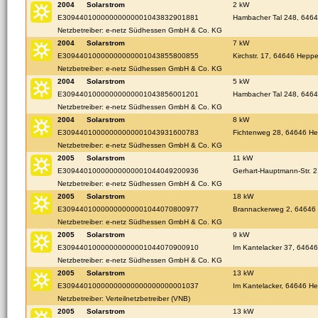
2004
Solarstrom
2 kW
E30944010000000000001043832901881
Hambacher Tal 248, 646
Netzbetreiber: e-netz Südhessen GmbH & Co. KG
2004
Solarstrom
7 kW
E30944010000000000001043855800855
Kirchstr. 17, 64646 Hepp
Netzbetreiber: e-netz Südhessen GmbH & Co. KG
2004
Solarstrom
5 kW
E30944010000000000001043856001201
Hambacher Tal 248, 646
Netzbetreiber: e-netz Südhessen GmbH & Co. KG
2004
Solarstrom
8 kW
E30944010000000000001043931600783
Fichtenweg 28, 64646 H
Netzbetreiber: e-netz Südhessen GmbH & Co. KG
2005
Solarstrom
11 kW
E30944010000000000001044049200936
Gerhart-Hauptmann-Str. 
Netzbetreiber: e-netz Südhessen GmbH & Co. KG
2005
Solarstrom
18 kW
E30944010000000000001044070800977
Brannackerweg 2, 64646
Netzbetreiber: e-netz Südhessen GmbH & Co. KG
2005
Solarstrom
9 kW
E30944010000000000001044070900910
Im Kantelacker 37, 6464
Netzbetreiber: e-netz Südhessen GmbH & Co. KG
2005
Solarstrom
13 kW
E30944010000000000000000000001037
Im Kantelacker, 64646 H
Netzbetreiber: Verteilnetzbetreiber (VNB)
2005
Solarstrom
13 kW