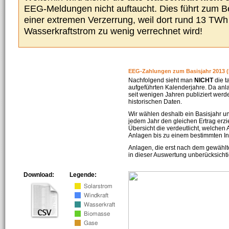
EEG-Meldungen nicht auftaucht. Dies führt zum Be
einer extremen Verzerrung, weil dort rund 13 TW
Wasserkraftstrom zu wenig verrechnet wird!
EEG-Zahlungen zum Basisjahr 2013 (
Nachfolgend sieht man
NICHT
die t
aufgeführten Kalenderjahre. Da an
seit wenigen Jahren publiziert werd
historischen Daten.
Wir wählen deshalb ein Basisjahr un
jedem Jahr den gleichen Ertrag erzie
Übersicht die verdeutlicht, welchen
Anlagen bis zu einem bestimmten I
Anlagen, die erst nach dem gewählt
in dieser Auswertung unberücksichti
Download:
Legende: