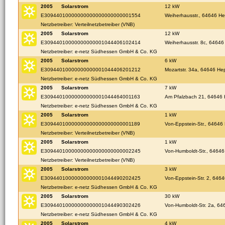
2005
Solarstrom
12 kW
E30944010000000000000000000001554
Weiherhausstr., 64646 H
Netzbetreiber: Verteilnetzbetreiber (VNB)
2005
Solarstrom
12 kW
E30944010000000000001044406102414
Weiherhausstr. 8c, 6464
Netzbetreiber: e-netz Südhessen GmbH & Co. KG
2005
Solarstrom
6 kW
E30944010000000000001044406201212
Mozartstr. 34a, 64646 H
Netzbetreiber: e-netz Südhessen GmbH & Co. KG
2005
Solarstrom
7 kW
E30944010000000000001044464001163
Am Pfalzbach 21, 64646
Netzbetreiber: e-netz Südhessen GmbH & Co. KG
2005
Solarstrom
1 kW
E30944010000000000000000000001189
Von-Eppstein-Str., 6464
Netzbetreiber: Verteilnetzbetreiber (VNB)
2005
Solarstrom
1 kW
E30944010000000000000000000002245
Von-Humboldt-Str., 6464
Netzbetreiber: Verteilnetzbetreiber (VNB)
2005
Solarstrom
3 kW
E30944010000000000001044490202425
Von-Eppstein-Str. 2, 64
Netzbetreiber: e-netz Südhessen GmbH & Co. KG
2005
Solarstrom
30 kW
E30944010000000000001044490302426
Von-Humboldt-Str. 2a, 6
Netzbetreiber: e-netz Südhessen GmbH & Co. KG
2005
Solarstrom
4 kW