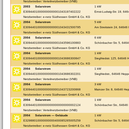
Netzbetreiber: Verteilnetzbetreiber (VNB)
2003
Solarstrom
1 kW
E30944010000000000001043197402222
Ernst-Ludwig-Str. 19, 6
Netzbetreiber: e-netz Südhessen GmbH & Co. KG
2004
Solarstrom
5 kW
E30944010000000000001043431500795
Am Streitstein 24, 6464
Netzbetreiber: e-netz Südhessen GmbH & Co. KG
2004
Solarstrom
6 kW
E30944010000000000001043596100883
Schönbacher Str. 5, 646
Netzbetreiber: e-netz Südhessen GmbH & Co. KG
2004
Solarstrom
1 kW
E30944010000000000001043686300847
Siegfriedstr. 125, 64646
Netzbetreiber: e-netz Südhessen GmbH & Co. KG
2004
Solarstrom
1 kW
E30944010000000000001043686302201
Siegfriedstr., 64646 Hep
Netzbetreiber: Verteilnetzbetreiber (VNB)
2004
Solarstrom
3 kW
E30944010000000000001043723200868
Mainzer Str. 8, 64646 H
Netzbetreiber: e-netz Südhessen GmbH & Co. KG
2004
Solarstrom
1 kW
E30944010000000000000000000002124
Schönbacher Str., 6464
Netzbetreiber: Verteilnetzbetreiber (VNB)
2004
Solarstrom — Gebäude
1 kW
E32988010000000000400085265005259
Schönbacher Str. 5, 646
Netzbetreiber: e-netz Südhessen GmbH & Co. KG