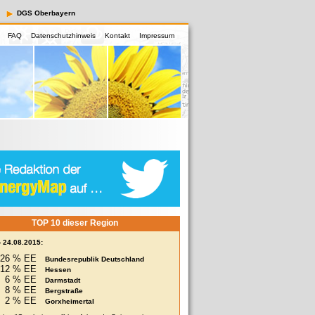
DGS Oberbayern
FAQ
Datenschutzhinweis
Kontakt
Impressum
TOP 10 dieser Region
- 24.08.2015:
26 % EE
Bundesrepublik Deutschland
12 % EE
Hessen
6 % EE
Darmstadt
8 % EE
Bergstraße
2 % EE
Gorxheimertal