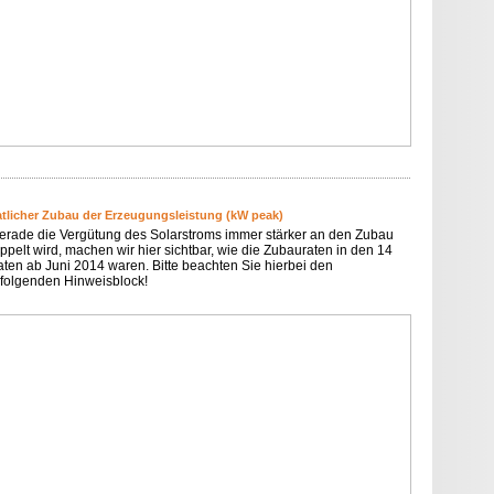
tlicher Zubau der Erzeugungsleistung (kW peak)
erade die Vergütung des Solarstroms immer stärker an den Zubau
ppelt wird, machen wir hier sichtbar, wie die Zubauraten in den 14
ten ab Juni 2014 waren. Bitte beachten Sie hierbei den
folgenden Hinweisblock!