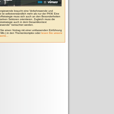
ergiewende braucht eine Verkehrswende und
ät ist selbstverständlich mehr als nur der PKW. Eine
toffstrategie muss sich auch an den Besonderheiten
zelnen Sektoren orientieren. Zugleich muss die
tätsstrategie auch in dem Gesamtkontext
iewende" betrachtet werden.
Sie einen Vortrag mit einer umfassenden Einführung
0 Min.) in den Themenkomplex oder
lesen Sie unsere
serie...