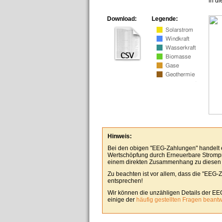
in d
Download:
Legende:
Hinweis:
Bei den obigen "EEG-Zahlungen" handelt es
Wertschöpfung durch Erneuerbare Stromp
einem direkten Zusammenhang zu diesen
Zu beachten ist vor allem, dass die "EEG-
entsprechen!
Wir können die unzähligen Details der EE
einige der
häufig gestellten Fragen beant