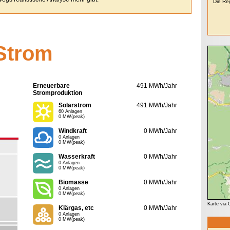
Die Reg
Strom
Erneuerbare
491 MWh/Jahr
Stromproduktion
Solarstrom
491 MWh/Jahr
60 Anlagen
0 MW(peak)
Windkraft
0 MWh/Jahr
0 Anlagen
0 MW(peak)
Wasserkraft
0 MWh/Jahr
0 Anlagen
0 MW(peak)
Biomasse
0 MWh/Jahr
0 Anlagen
0 MW(peak)
Karte via
Klärgas, etc
0 MWh/Jahr
0 Anlagen
0 MW(peak)