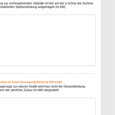
og zur vorhergehenden Statistik ist hier auf der y-Achse die Summe
nstallierten Spitzenleistung aufgetragen (in kW).
Zubau an neuer Erzeugungsleistung (kW peak)
egensatz zur oberen Grafik wird hier nicht die Gesamtleistung
rn der jährliche Zubau (in kW) dargestellt.