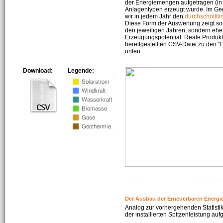
der Energiemengen aufgetragen (in 
Anlagentypen erzeugt wurde. Im Geg
wir in jedem Jahr den
durchschnittli
Diese Form der Auswertung zeigt s
den jeweiligen Jahren, sondern ehe
Erzeugungspotential. Reale Produkti
bereitgestellten CSV-Datei zu den 
unten.
Download:
Legende:
Der Ausbau der Erneuerbaren Energi
Analog zur vorhergehenden Statistik
der installierten Spitzenleistung auf