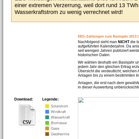
einer extremen Verzerrung, weil dort rund 13 TW
Wasserkraftstrom zu wenig verrechnet wird!
EEG-Zahlungen zum Basisjahr 2013 (
Nachfolgend sieht man
NICHT
die t
aufgeführten Kalenderjahre. Da an
seit wenigen Jahren publiziert werd
historischen Daten.
Wir wählen deshalb ein Basisjahr un
jedem Jahr den gleichen Ertrag erzie
Übersicht die verdeutlicht, welchen
Anlagen bis zu einem bestimmten I
Anlagen, die erst nach dem gewählt
in dieser Auswertung unberücksichti
Download:
Legende: