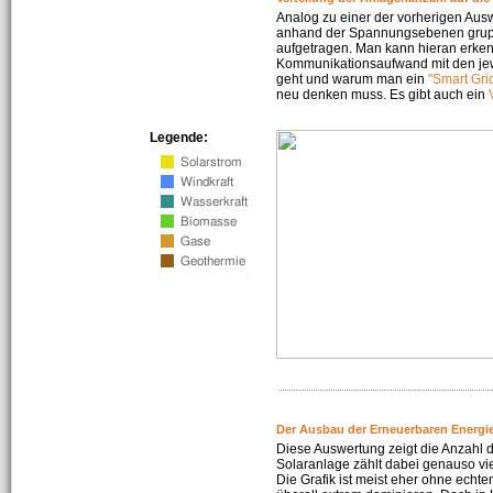
Analog zu einer der vorherigen Aus
anhand der Spannungsebenen gruppi
aufgetragen. Man kann hieran erke
Kommunikationsaufwand mit den jew
geht und warum man ein
"Smart Gri
neu denken muss. Es gibt auch ein
Legende:
Der Ausbau der Erneuerbaren Energie
Diese Auswertung zeigt die Anzahl d
Solaranlage zählt dabei genauso vi
Die Grafik ist meist eher ohne echte