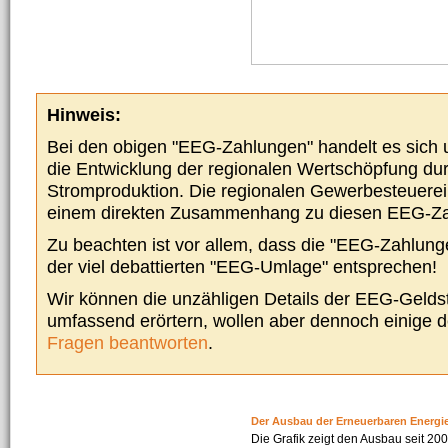
Hinweis:
Bei den obigen "EEG-Zahlungen" handelt es sich um
die Entwicklung der regionalen Wertschöpfung du
Stromproduktion. Die regionalen Gewerbesteuere
einem direkten Zusammenhang zu diesen EEG-Z
Zu beachten ist vor allem, dass die "EEG-Zahlunge
der viel debattierten "EEG-Umlage" entsprechen!
Wir können die unzähligen Details der EEG-Geldst
umfassend erörtern, wollen aber dennoch einige 
Fragen beantworten
.
Der Ausbau der Erneuerbaren Energi
Die Grafik zeigt den Ausbau seit 2