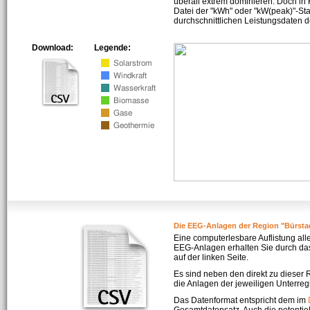
überall extrem dominieren. Doch in
Datei der "kWh" oder "kW(peak)"-Sta
durchschnittlichen Leistungsdaten d
Download:
Legende:
Die EEG-Anlagen der Region "Bürsta
Eine computerlesbare Auflistung all
EEG-Anlagen erhalten Sie durch da
auf der linken Seite.
Es sind neben den direkt zu dieser
die Anlagen der jeweiligen Unterreg
Das Datenformat entspricht dem im
Gesamtdatensatz. Auch die potenti