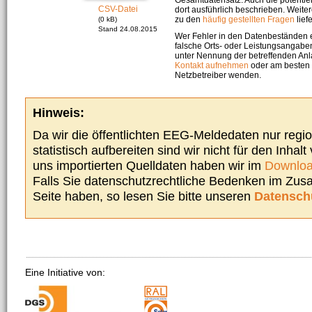
CSV-Datei
dort ausführlich beschrieben. Weite
zu den
häufig gestellten Fragen
liefe
(0 kB)
Stand 24.08.2015
Wer Fehler in den Datenbeständen e
falsche Orts- oder Leistungsangaben
unter Nennung der betreffenden A
Kontakt aufnehmen
oder am besten s
Netzbetreiber wenden.
Hinweis:
Da wir die öffentlichten EEG-Meldedaten nur regi
statistisch aufbereiten sind wir nicht für den Inhalt
uns importierten Quelldaten haben wir im
Downloa
Falls Sie datenschutzrechtliche Bedenken im Zu
Seite haben, so lesen Sie bitte unseren
Datensch
Eine Initiative von: