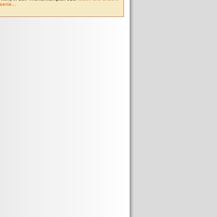
serie...