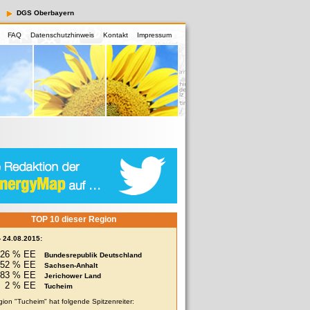
DGS Oberbayern
FAQ
Datenschutzhinweis
Kontakt
Impressum
TOP 10 dieser Region
- 24.08.2015:
26 % EE
Bundesrepublik Deutschland
52 % EE
Sachsen-Anhalt
83 % EE
Jerichower Land
2 % EE
Tucheim
gion "Tucheim" hat folgende Spitzenreiter: