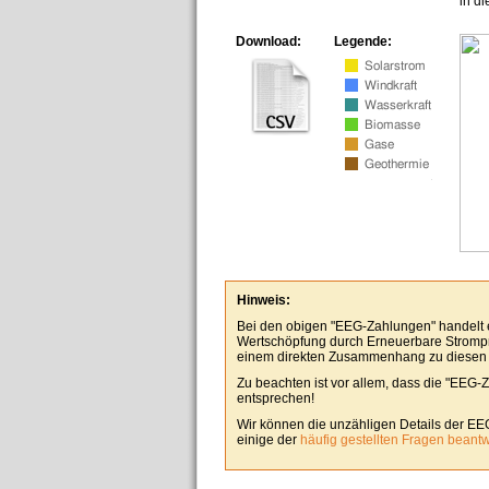
in d
Download:
Legende:
Hinweis:
Bei den obigen "EEG-Zahlungen" handelt es
Wertschöpfung durch Erneuerbare Stromp
einem direkten Zusammenhang zu diesen
Zu beachten ist vor allem, dass die "EEG-
entsprechen!
Wir können die unzähligen Details der EE
einige der
häufig gestellten Fragen beant