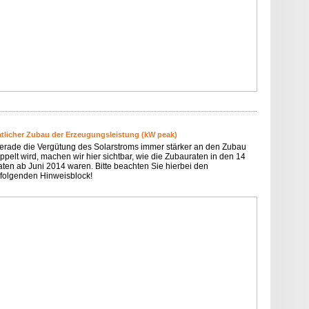
tlicher Zubau der Erzeugungsleistung (kW peak)
erade die Vergütung des Solarstroms immer stärker an den Zubau
ppelt wird, machen wir hier sichtbar, wie die Zubauraten in den 14
ten ab Juni 2014 waren. Bitte beachten Sie hierbei den
folgenden Hinweisblock!