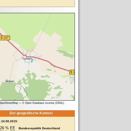
 OpenStreetMap
—
© Open Database License (ODbL)
Der geografische Kontext
- 24.08.2015:
26 % EE
Bundesrepublik Deutschland