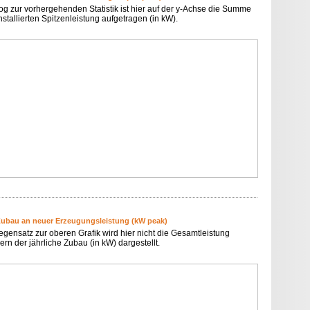
og zur vorhergehenden Statistik ist hier auf der y-Achse die Summe
nstallierten Spitzenleistung aufgetragen (in kW).
Zubau an neuer Erzeugungsleistung (kW peak)
egensatz zur oberen Grafik wird hier nicht die Gesamtleistung
rn der jährliche Zubau (in kW) dargestellt.