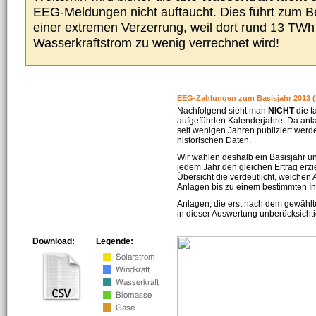
EEG-Meldungen nicht auftaucht. Dies führt zum Be
einer extremen Verzerrung, weil dort rund 13 TW
Wasserkraftstrom zu wenig verrechnet wird!
EEG-Zahlungen zum Basisjahr 2013 (
Nachfolgend sieht man
NICHT
die t
aufgeführten Kalenderjahre. Da an
seit wenigen Jahren publiziert werd
historischen Daten.
Wir wählen deshalb ein Basisjahr un
jedem Jahr den gleichen Ertrag erzie
Übersicht die verdeutlicht, welchen
Anlagen bis zu einem bestimmten I
Anlagen, die erst nach dem gewählt
in dieser Auswertung unberücksichti
Download:
Legende: