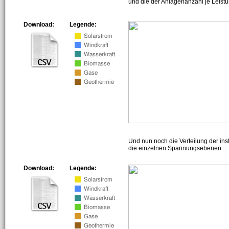
und die der Anlagenanzahl je Leist
Download:
Legende:
Und nun noch die Verteilung der insta
die einzelnen Spannungsebenen … h
Download:
Legende: