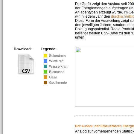
Die Grafik zeigt den Ausbau seit 2
der Energiemengen aufgetragen (in 
Anlagentypen erzeugt wurde. Im Geg
wir in jedem Jahr den
durchschnittli
Diese Form der Auswertung zeigt s
den jeweiligen Jahren, sondern ehe
Erzeugungspotential. Reale Produkti
bereitgestellten CSV-Datei zu den 
unten.
Download:
Legende:
Der Ausbau der Erneuerbaren Energi
Analog zur vorhergehenden Statistik