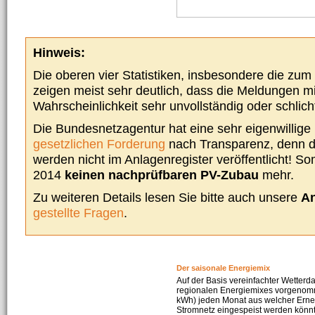
Hinweis:
Die oberen vier Statistiken, insbesondere die zu
zeigen meist sehr deutlich, dass die Meldungen m
Wahrscheinlichkeit sehr unvollständig oder schlich
Die Bundesnetzagentur hat eine sehr eigenwillige I
gesetzlichen Forderung
nach Transparenz, denn d
werden nicht im Anlagenregister veröffentlicht! Som
2014
keinen nachprüfbaren PV-Zubau
mehr.
Zu weiteren Details lesen Sie bitte auch unsere
An
gestellte Fragen
.
Der saisonale Energiemix
Auf der Basis vereinfachter Wetterd
regionalen Energiemixes vorgenomme
kWh) jeden Monat aus welcher Erneu
Stromnetz eingespeist werden könnte