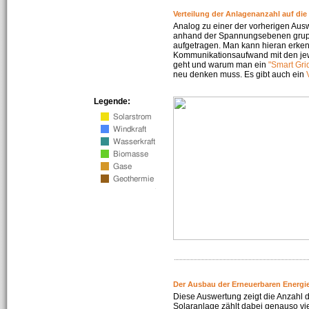
Verteilung der Anlagenanzahl auf di
Analog zu einer der vorherigen Aus
anhand der Spannungsebenen gruppi
aufgetragen. Man kann hieran erke
Kommunikationsaufwand mit den jew
geht und warum man ein
"Smart Gri
neu denken muss. Es gibt auch ein
Legende:
Der Ausbau der Erneuerbaren Energie
Diese Auswertung zeigt die Anzahl d
Solaranlage zählt dabei genauso vi