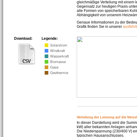
gleichmäßige Verteilung mit einem l
Gegensatz zur heutigen Praxis unters
alle Formen von speicherbaren Kohl
Abhängigkeit von unserem Heizwär
Genaue Informationen zu der Bedeu
Grafik finden Sie in unserer
ausführ
Download:
Legende:
Verteilung der Leistung auf die Netz
In dieser Darstellung wird die Summe
kW) aller bekannten Anlagen anhan
Die Niederspannung (230/400 V) ent
typischen Hausanschlusses.