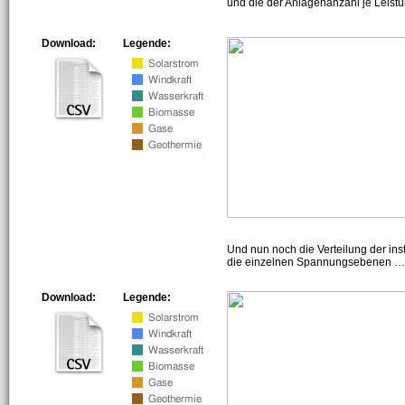
und die der Anlagenanzahl je Leist
Download:
Legende:
Und nun noch die Verteilung der insta
die einzelnen Spannungsebenen … h
Download:
Legende: