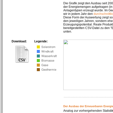
Die Grafik zeigt den Ausbau seit 2
der Energiemengen aufgetragen (in 
Anlagentypen erzeugt wurde. Im Geg
wir in jedem Jahr den
durchschnittli
Diese Form der Auswertung zeigt s
den jeweiligen Jahren, sondern ehe
Erzeugungspotential. Reale Produkti
bereitgestellten CSV-Datei zu den 
unten.
Download:
Legende:
Der Ausbau der Erneuerbaren Energi
Analog zur vorhergehenden Statistik