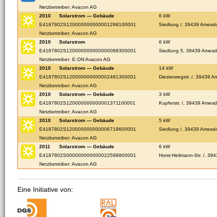
Netzbetreiber: Avacon AG
2010
Solarstrom — Gebäude
6 kW
E4187802S120000000000001298100001
Siedlung /, 39439 Amesdo
Netzbetreiber: Avacon AG
2010
Solarstrom
6 kW
E4187802S120000000000000088300001
Siedlung 5, 39439 Amesd
Netzbetreiber: E.ON Avacon AG
2010
Solarstrom — Gebäude
14 kW
E4187802S120000000000002481300001
Diesterwegstr. /, 39439 A
Netzbetreiber: Avacon AG
2010
Solarstrom — Gebäude
3 kW
E4187802S120000000000001371100001
Kupferstr. /, 39439 Amesd
Netzbetreiber: Avacon AG
2010
Solarstrom — Gebäude
5 kW
E4187802S120000000000006719600001
Siedlung /, 39439 Amesdo
Netzbetreiber: Avacon AG
2011
Solarstrom — Gebäude
6 kW
E4187802S000000000000022598800001
Horst-Heilmann-Str. /, 39
Netzbetreiber: Avacon AG
Eine Initiative von: