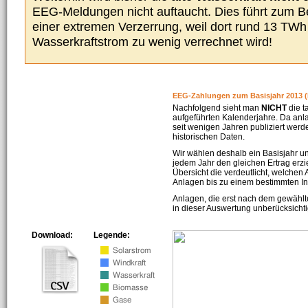
EEG-Meldungen nicht auftaucht. Dies führt zum Be
einer extremen Verzerrung, weil dort rund 13 TW
Wasserkraftstrom zu wenig verrechnet wird!
EEG-Zahlungen zum Basisjahr 2013 (
Nachfolgend sieht man
NICHT
die t
aufgeführten Kalenderjahre. Da an
seit wenigen Jahren publiziert werd
historischen Daten.
Wir wählen deshalb ein Basisjahr un
jedem Jahr den gleichen Ertrag erzie
Übersicht die verdeutlicht, welchen
Anlagen bis zu einem bestimmten I
Anlagen, die erst nach dem gewählt
in dieser Auswertung unberücksichti
Download:
Legende: