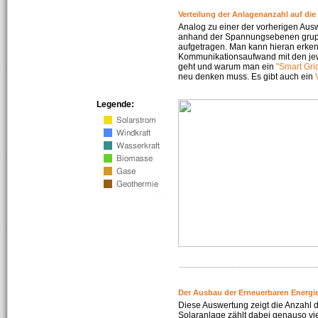
Verteilung der Anlagenanzahl auf di
Analog zu einer der vorherigen Aus
anhand der Spannungsebenen gruppi
aufgetragen. Man kann hieran erke
Kommunikationsaufwand mit den jew
geht und warum man ein
"Smart Gri
neu denken muss. Es gibt auch ein
Legende:
Der Ausbau der Erneuerbaren Energie
Diese Auswertung zeigt die Anzahl d
Solaranlage zählt dabei genauso vi