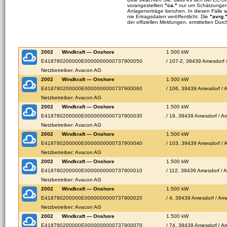
vorangestellten
"ca."
nur um Schätzungen 
Anlagenerträge beruhen. In diesen Fälle 
nie Ertragsdaten veröffentlicht. Die
"avrg.
der offiziellen Meldungen, ermittelten Durc
2002
Windkraft — Onshore
1.500 kW
E418780200000E0000000000737900050
/ 107-2, 39439 Amesdorf 
Netzbetreiber: Avacon AG
2002
Windkraft — Onshore
1.500 kW
E418780200000E0000000000737900060
/ 106, 39439 Amesdorf / 
Netzbetreiber: Avacon AG
2002
Windkraft — Onshore
1.500 kW
E418780200000E0000000000737900030
/ 19, 39439 Amesdorf / A
Netzbetreiber: Avacon AG
2002
Windkraft — Onshore
1.500 kW
E418780200000E0000000000737900040
/ 103, 39439 Amesdorf / 
Netzbetreiber: Avacon AG
2002
Windkraft — Onshore
1.500 kW
E418780200000E0000000000737900010
/ 112, 39439 Amesdorf / 
Netzbetreiber: Avacon AG
2002
Windkraft — Onshore
1.500 kW
E418780200000E0000000000737900020
/ 4, 39439 Amesdorf / Am
Netzbetreiber: Avacon AG
2002
Windkraft — Onshore
1.500 kW
E418780200000E0000000000737900070
/ 74, 39439 Amesdorf / A