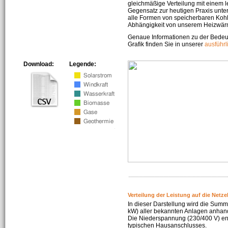
gleichmäßige Verteilung mit einem l
Gegensatz zur heutigen Praxis unters
alle Formen von speicherbaren Kohl
Abhängigkeit von unserem Heizwär
Genaue Informationen zu der Bedeu
Grafik finden Sie in unserer
ausführ
Download:
Legende:
Verteilung der Leistung auf die Netz
In dieser Darstellung wird die Summe
kW) aller bekannten Anlagen anhan
Die Niederspannung (230/400 V) ent
typischen Hausanschlusses.