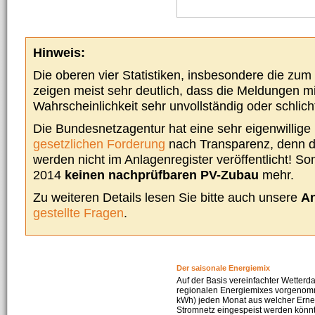
Hinweis:
Die oberen vier Statistiken, insbesondere die zu
zeigen meist sehr deutlich, dass die Meldungen m
Wahrscheinlichkeit sehr unvollständig oder schlich
Die Bundesnetzagentur hat eine sehr eigenwillige I
gesetzlichen Forderung
nach Transparenz, denn d
werden nicht im Anlagenregister veröffentlicht! Som
2014
keinen nachprüfbaren PV-Zubau
mehr.
Zu weiteren Details lesen Sie bitte auch unsere
An
gestellte Fragen
.
Der saisonale Energiemix
Auf der Basis vereinfachter Wetterd
regionalen Energiemixes vorgenomme
kWh) jeden Monat aus welcher Erneu
Stromnetz eingespeist werden könnte