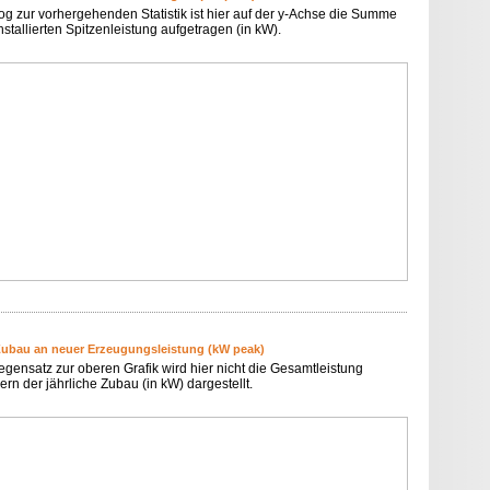
og zur vorhergehenden Statistik ist hier auf der y-Achse die Summe
nstallierten Spitzenleistung aufgetragen (in kW).
Zubau an neuer Erzeugungsleistung (kW peak)
egensatz zur oberen Grafik wird hier nicht die Gesamtleistung
rn der jährliche Zubau (in kW) dargestellt.