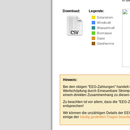
in d
Download:
Legende:
Hinweis:
Bei den obigen "EEG-Zahlungen" handelt es
Wertschöpfung durch Erneuerbare Stromp
einem direkten Zusammenhang zu diesen
Zu beachten ist vor allem, dass die "EEG-
entsprechen!
Wir können die unzähligen Details der EE
einige der
häufig gestellten Fragen beant