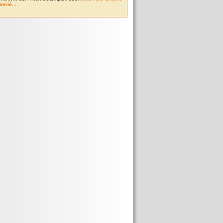
serie...