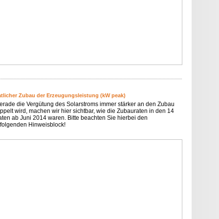
tlicher Zubau der Erzeugungsleistung (kW peak)
erade die Vergütung des Solarstroms immer stärker an den Zubau
ppelt wird, machen wir hier sichtbar, wie die Zubauraten in den 14
ten ab Juni 2014 waren. Bitte beachten Sie hierbei den
folgenden Hinweisblock!