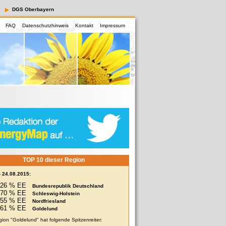
DGS Oberbayern
FAQ
Datenschutzhinweis
Kontakt
Impressum
TOP 10 dieser Region
- 24.08.2015:
26 % EE
Bundesrepublik Deutschland
70 % EE
Schleswig-Holstein
355 % EE
Nordfriesland
261 % EE
Goldelund
gion "Goldelund" hat folgende Spitzenreiter: