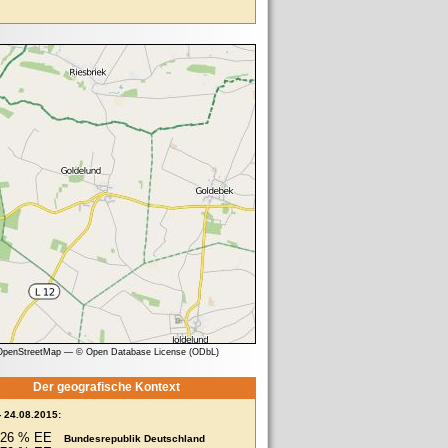
 OpenStreetMap
—
© Open Database License (ODbL)
Der geografische Kontext
- 24.08.2015:
26 % EE
Bundesrepublik Deutschland