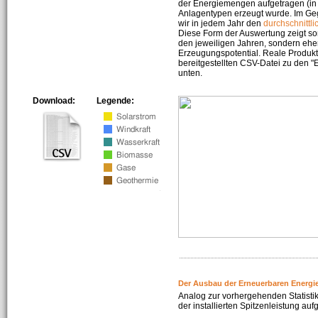
der Energiemengen aufgetragen (in 
Anlagentypen erzeugt wurde. Im Geg
wir in jedem Jahr den
durchschnittli
Diese Form der Auswertung zeigt s
den jeweiligen Jahren, sondern ehe
Erzeugungspotential. Reale Produkti
bereitgestellten CSV-Datei zu den 
unten.
Download:
Legende:
Der Ausbau der Erneuerbaren Energi
Analog zur vorhergehenden Statistik
der installierten Spitzenleistung auf