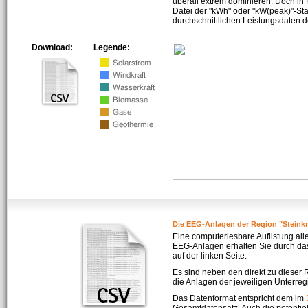
überall extrem dominieren. Doch in
Datei der "kWh" oder "kW(peak)"-Sta
durchschnittlichen Leistungsdaten d
Download:
Legende:
Die EEG-Anlagen der Region "Steink
Eine computerlesbare Auflistung all
EEG-Anlagen erhalten Sie durch da
auf der linken Seite.
Es sind neben den direkt zu dieser
die Anlagen der jeweiligen Unterreg
Das Datenformat entspricht dem im
Gesamtdatensatz. Auch die potenti