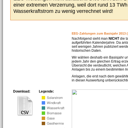
einer extremen Verzerrung, weil dort rund 13 TW
Wasserkraftstrom zu wenig verrechnet wird!
EEG-Zahlungen zum Basisjahr 2013 (
Nachfolgend sieht man
NICHT
die t
aufgeführten Kalenderjahre. Da an
seit wenigen Jahren publiziert werd
historischen Daten.
Wir wählen deshalb ein Basisjahr un
jedem Jahr den gleichen Ertrag erzie
Übersicht die verdeutlicht, welchen
Anlagen bis zu einem bestimmten I
Anlagen, die erst nach dem gewählt
in dieser Auswertung unberücksichti
Download:
Legende: