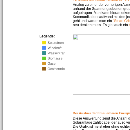
Analog zu einer der vorherigen Aus
anhand der Spannungsebenen gruppi
aufgetragen. Man kann hieran erke
Kommunikationsaufwand mit den jew
geht und warum man ein
"Smart Gri
neu denken muss. Es gibt auch ein
Legende:
Der Ausbau der Erneuerbaren Energie
Diese Auswertung zeigt die Anzahl d
Solaranlage zählt dabei genauso vi
Die Grafik ist meist eher ohne echte