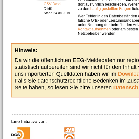
CSV-Datei
dort ausführlich beschrieben. Weite
zu den
häufig gestellten Fragen
liefe
(0 kB)
Stand 24.08.2015
Wer Fehler in den Datenbeständen e
falsche Orts- oder Leistungsangaben
unter Nennung der betreffenden A
Kontakt aufnehmen
oder am besten s
Netzbetreiber wenden.
Hinweis:
Da wir die öffentlichten EEG-Meldedaten nur regi
statistisch aufbereiten sind wir nicht für den Inhalt
uns importierten Quelldaten haben wir im
Downloa
Falls Sie datenschutzrechtliche Bedenken im Zu
Seite haben, so lesen Sie bitte unseren
Datensch
Eine Initiative von: