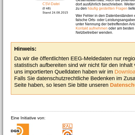
CSV-Datei
dort ausführlich beschrieben. Weite
zu den
häufig gestellten Fragen
liefe
(0 kB)
Stand 24.08.2015
Wer Fehler in den Datenbeständen e
falsche Orts- oder Leistungsangaben
unter Nennung der betreffenden A
Kontakt aufnehmen
oder am besten s
Netzbetreiber wenden.
Hinweis:
Da wir die öffentlichten EEG-Meldedaten nur regi
statistisch aufbereiten sind wir nicht für den Inhalt
uns importierten Quelldaten haben wir im
Downloa
Falls Sie datenschutzrechtliche Bedenken im Zu
Seite haben, so lesen Sie bitte unseren
Datensch
Eine Initiative von: