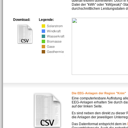
überall extrem dominieren. Doch in
Datei der "kWh" oder "kW(peak)"-Sta
durchschnittlichen Leistungsdaten d
Download:
Legende:
Die EEG-Anlagen der Region "Krim"
Eine computerlesbare Auflistung all
EEG-Anlagen erhalten Sie durch da
auf der linken Seite.
Es sind neben den direkt zu dieser
die Anlagen der jeweiligen Unterreg
Das Datenformat entspricht dem im
Gesamtdatensatz. Auch die potenti