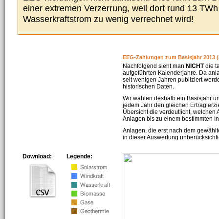
einer extremen Verzerrung, weil dort rund 13 TW
Wasserkraftstrom zu wenig verrechnet wird!
EEG-Zahlungen zum Basisjahr 2013 (
Nachfolgend sieht man
NICHT
die t
aufgeführten Kalenderjahre. Da an
seit wenigen Jahren publiziert werd
historischen Daten.
Wir wählen deshalb ein Basisjahr un
jedem Jahr den gleichen Ertrag erzie
Übersicht die verdeutlicht, welchen
Anlagen bis zu einem bestimmten I
Anlagen, die erst nach dem gewählt
in dieser Auswertung unberücksichti
Download:
Legende: