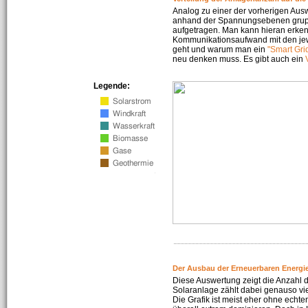
Analog zu einer der vorherigen Aus
anhand der Spannungsebenen gruppi
aufgetragen. Man kann hieran erke
Kommunikationsaufwand mit den jew
geht und warum man ein
"Smart Gri
neu denken muss. Es gibt auch ein
Legende:
Der Ausbau der Erneuerbaren Energie
Diese Auswertung zeigt die Anzahl d
Solaranlage zählt dabei genauso vi
Die Grafik ist meist eher ohne echte