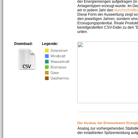
der Energiemengen aufgetragen (in 
Anlagentypen erzeugt wurde. Im Geg
wir in jedem Jahr den
durchschnittli
Diese Form der Auswertung zeigt s
den jeweiligen Jahren, sondern ehe
Erzeugungspotential. Reale Produkti
bereitgestellten CSV-Datei zu den 
unten.
Download:
Legende:
Der Ausbau der Erneuerbaren Energi
Analog zur vorhergehenden Statistik
der installierten Spitzenleistung auf