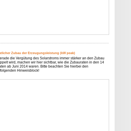
tlicher Zubau der Erzeugungsleistung (kW peak)
erade die Vergütung des Solarstroms immer stärker an den Zubau
ppelt wird, machen wir hier sichtbar, wie die Zubauraten in den 14
ten ab Juni 2014 waren. Bitte beachten Sie hierbei den
folgenden Hinweisblock!