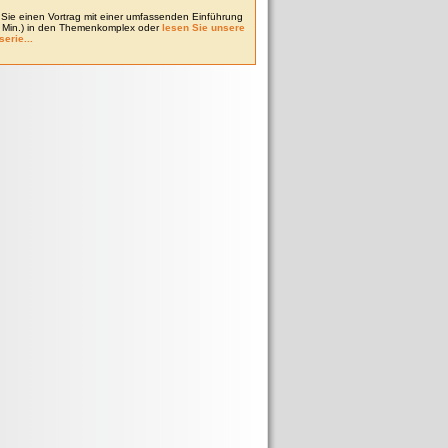
Sie einen Vortrag mit einer umfassenden Einführung
0 Min.) in den Themenkomplex oder
lesen Sie unsere
serie...