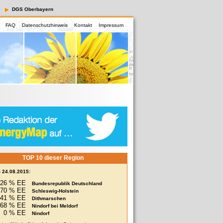
DGS Oberbayern
FAQ
Datenschutzhinweis
Kontakt
Impressum
TOP 10 dieser Region
- 24.08.2015:
26 % EE
Bundesrepublik Deutschland
70 % EE
Schleswig-Holstein
341 % EE
Dithmarschen
68 % EE
Nindorf bei Meldorf
0 % EE
Nindorf