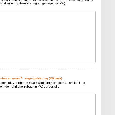
nstallierten Spitzenleistung aufgetragen (in kW).
Zubau an neuer Erzeugungsleistung (kW peak)
egensatz zur oberen Grafik wird hier nicht die Gesamtleistung
rn der jährliche Zubau (in kW) dargestellt.