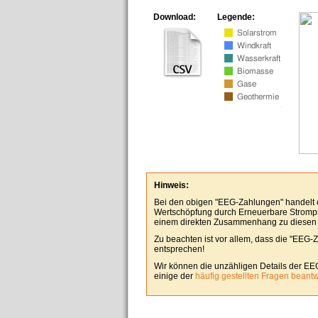
Download:
Legende:
Hinweis:
Bei den obigen "EEG-Zahlungen" handelt es
Wertschöpfung durch Erneuerbare Stromp
einem direkten Zusammenhang zu diesen
Zu beachten ist vor allem, dass die "EEG-
entsprechen!
Wir können die unzähligen Details der EE
einige der
häufig gestellten Fragen beant