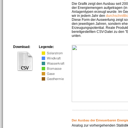
Die Grafik zeigt den Ausbau seit 2
der Energiemengen aufgetragen (in 
Anlagentypen erzeugt wurde. Im Geg
wir in jedem Jahr den
durchschnittli
Diese Form der Auswertung zeigt s
den jeweiligen Jahren, sondern ehe
Erzeugungspotential. Reale Produkti
bereitgestellten CSV-Datei zu den 
unten.
Download:
Legende:
Der Ausbau der Erneuerbaren Energi
Analog zur vorhergehenden Statistik