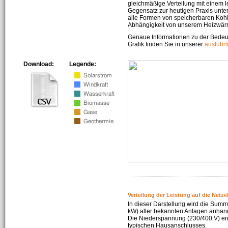
gleichmäßige Verteilung mit einem l
Gegensatz zur heutigen Praxis unters
alle Formen von speicherbaren Kohl
Abhängigkeit von unserem Heizwär
Genaue Informationen zu der Bedeu
Grafik finden Sie in unserer
ausführ
Download:
Legende:
Verteilung der Leistung auf die Netz
In dieser Darstellung wird die Summe
kW) aller bekannten Anlagen anhan
Die Niederspannung (230/400 V) ent
typischen Hausanschlusses.