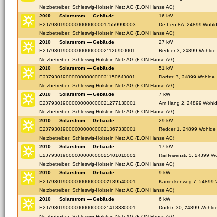
Netzbetreiber: Schleswig-Holstein Netz AG (E.ON Hanse AG)
2009
Solarstrom — Gebäude
16 kW
E20793019000000000000017559990003
De Lien 8A, 24899 Wohl
Netzbetreiber: Schleswig-Holstein Netz AG (E.ON Hanse AG)
2010
Solarstrom — Gebäude
27 kW
E20793019000000000000021126900001
Redder 3, 24899 Wohlde
Netzbetreiber: Schleswig-Holstein Netz AG (E.ON Hanse AG)
2010
Solarstrom — Gebäude
51 kW
E20793019000000000000021150640001
Dorfstr. 3, 24899 Wohlde
Netzbetreiber: Schleswig-Holstein Netz AG (E.ON Hanse AG)
2010
Solarstrom — Gebäude
7 kW
E20793019000000000000021277130001
Am Hang 2, 24899 Wohl
Netzbetreiber: Schleswig-Holstein Netz AG (E.ON Hanse AG)
2010
Solarstrom — Gebäude
29 kW
E20793019000000000000021367330001
Redder 1, 24899 Wohlde
Netzbetreiber: Schleswig-Holstein Netz AG (E.ON Hanse AG)
2010
Solarstrom — Gebäude
17 kW
E20793019000000000000021401010001
Raiffeisenstr. 3, 24899 W
Netzbetreiber: Schleswig-Holstein Netz AG (E.ON Hanse AG)
2010
Solarstrom — Gebäude
9 kW
E20793019000000000000002139540001
Kameckenweg 7, 24899 
Netzbetreiber: Schleswig-Holstein Netz AG (E.ON Hanse AG)
2010
Solarstrom — Gebäude
6 kW
E20793019000000000000021418330001
Dorfstr. 30, 24899 Wohld
Netzbetreiber: Schleswig-Holstein Netz AG (E.ON Hanse AG)