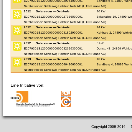
E2079301S120000000000029044000001
Sandberg 4, 24899 Wohl
Netzbetreiber: Schleswig-Holstein Netz AG (E.ON Hanse AG)
2012
Solarstrom — Gebäude
30 kW
E2079301S120000000000027966500001
Birkenallee 19, 24899 Wo
Netzbetreiber: Schleswig-Holstein Netz AG (E.ON Hanse AG)
2012
Solarstrom — Gebäude
14 kW
E2079301S120000000000031802900001
Kohbarg 2, 24899 Wohld
Netzbetreiber: Schleswig-Holstein Netz AG (E.ON Hanse AG)
2012
Solarstrom — Gebäude
6 kW
E2079301S120000000000032629300001
Dorfstr. 48, 24899 Wohld
Netzbetreiber: Schleswig-Holstein Netz AG (E.ON Hanse AG)
2013
Solarstrom — Gebäude
10 kW
E2079301S120000000000046436600001
Sandberg 4, 24899 Wohl
Netzbetreiber: Schleswig-Holstein Netz AG (E.ON Hanse AG)
Eine Initiative von:
Copyright 2009-2016 —