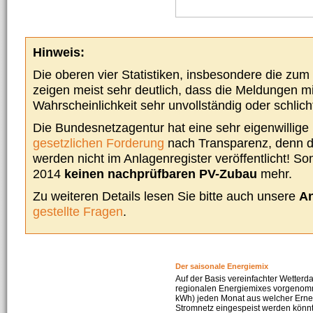
Hinweis:
Die oberen vier Statistiken, insbesondere die zu
zeigen meist sehr deutlich, dass die Meldungen m
Wahrscheinlichkeit sehr unvollständig oder schlich
Die Bundesnetzagentur hat eine sehr eigenwillige I
gesetzlichen Forderung
nach Transparenz, denn d
werden nicht im Anlagenregister veröffentlicht! Som
2014
keinen nachprüfbaren PV-Zubau
mehr.
Zu weiteren Details lesen Sie bitte auch unsere
An
gestellte Fragen
.
Der saisonale Energiemix
Auf der Basis vereinfachter Wetterd
regionalen Energiemixes vorgenomme
kWh) jeden Monat aus welcher Erneu
Stromnetz eingespeist werden könnte