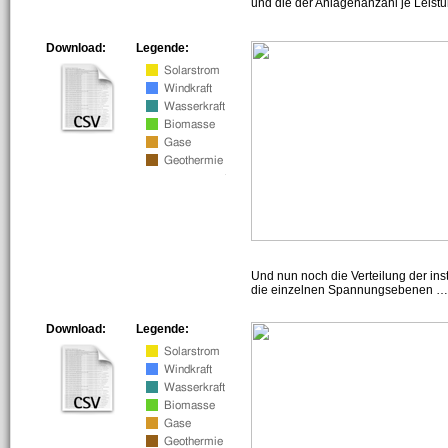
und die der Anlagenanzahl je Leist
Download:
Legende:
Und nun noch die Verteilung der insta
die einzelnen Spannungsebenen … h
Download:
Legende: