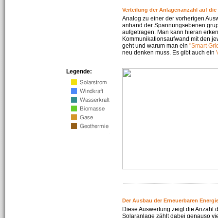
Verteilung der Anlagenanzahl auf di
Analog zu einer der vorherigen Aus
anhand der Spannungsebenen gruppi
aufgetragen. Man kann hieran erke
Kommunikationsaufwand mit den jew
geht und warum man ein
"Smart Gri
neu denken muss. Es gibt auch ein
Legende:
Der Ausbau der Erneuerbaren Energie
Diese Auswertung zeigt die Anzahl d
Solaranlage zählt dabei genauso vi