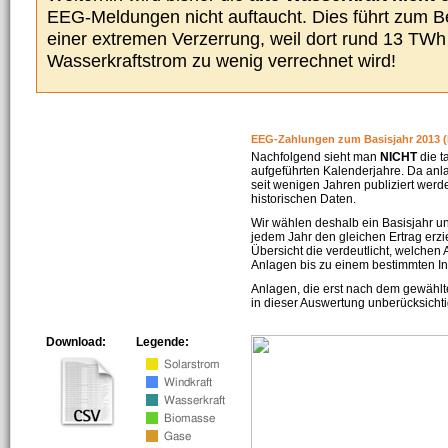
EEG-Meldungen nicht auftaucht. Dies führt zum Be
einer extremen Verzerrung, weil dort rund 13 TW
Wasserkraftstrom zu wenig verrechnet wird!
EEG-Zahlungen zum Basisjahr 2013 (
Nachfolgend sieht man
NICHT
die t
aufgeführten Kalenderjahre. Da an
seit wenigen Jahren publiziert werd
historischen Daten.
Wir wählen deshalb ein Basisjahr un
jedem Jahr den gleichen Ertrag erzie
Übersicht die verdeutlicht, welchen
Anlagen bis zu einem bestimmten I
Anlagen, die erst nach dem gewählt
in dieser Auswertung unberücksichti
Download:
Legende: