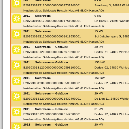
2011
Solarstrom
4 kW
E20793019S12000000000001731940001
Struckweg 3, 24899 Woh
Netzbetreiber: Schleswig-Holstein Netz AG (E.ON Hanse AG)
2011
Solarstrom
9 kW
E20793019S12000000000001751900001
De Höss 2, 24899 Wohld
Netzbetreiber: Schleswig-Holstein Netz AG (E.ON Hanse AG)
2011
Solarstrom
15 kW
E20793019S12000000000001918950001
Schüttkobengang 5, 248
Netzbetreiber: Schleswig-Holstein Netz AG (E.ON Hanse AG)
2011
Solarstrom — Gebäude
30 kW
E2079301S120000000000025573500001
Dorfstr. 71, 24899 Wohld
Netzbetreiber: Schleswig-Holstein Netz AG (E.ON Hanse AG)
2011
Solarstrom — Gebäude
150 kW
E2079301S120000000000026593100001
Dorfstr. 62, 24899 Wohld
Netzbetreiber: Schleswig-Holstein Netz AG (E.ON Hanse AG)
2011
Solarstrom
150 kW
E207930S1200000000000026593100001
Dorfstr. 62, 24899 Wohld
Netzbetreiber: Schleswig-Holstein Netz AG (E.ON Hanse AG)
2011
Solarstrom — Gebäude
29 kW
E2079301S120000000000023832400001
De Lien 11, 24899 Wohld
Netzbetreiber: Schleswig-Holstein Netz AG (E.ON Hanse AG)
2011
Solarstrom — Gebäude
61 kW
E2079301S120000000000023142500001
Dorfstr. 12, 24899 Wohld
Netzbetreiber: Schleswig-Holstein Netz AG (E.ON Hanse AG)
2012
Solarstrom — Gebäude
20 kW