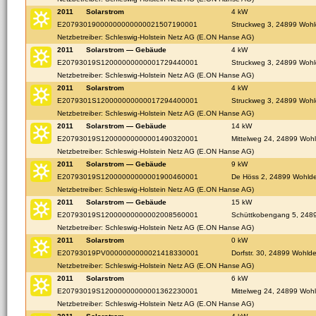
2011
Solarstrom
4 kW
E20793019000000000000021507190001
Struckweg 3, 24899 Woh
Netzbetreiber: Schleswig-Holstein Netz AG (E.ON Hanse AG)
2011
Solarstrom — Gebäude
4 kW
E20793019S12000000000001729440001
Struckweg 3, 24899 Woh
Netzbetreiber: Schleswig-Holstein Netz AG (E.ON Hanse AG)
2011
Solarstrom
4 kW
E2079301S120000000000017294400001
Struckweg 3, 24899 Woh
Netzbetreiber: Schleswig-Holstein Netz AG (E.ON Hanse AG)
2011
Solarstrom — Gebäude
14 kW
E20793019S12000000000001490320001
Mittelweg 24, 24899 Woh
Netzbetreiber: Schleswig-Holstein Netz AG (E.ON Hanse AG)
2011
Solarstrom — Gebäude
9 kW
E20793019S12000000000001900460001
De Höss 2, 24899 Wohld
Netzbetreiber: Schleswig-Holstein Netz AG (E.ON Hanse AG)
2011
Solarstrom — Gebäude
15 kW
E20793019S12000000000002008560001
Schüttkobengang 5, 248
Netzbetreiber: Schleswig-Holstein Netz AG (E.ON Hanse AG)
2011
Solarstrom
0 kW
E20793019PV0000000000021418330001
Dorfstr. 30, 24899 Wohld
Netzbetreiber: Schleswig-Holstein Netz AG (E.ON Hanse AG)
2011
Solarstrom
6 kW
E20793019S12000000000001362230001
Mittelweg 24, 24899 Woh
Netzbetreiber: Schleswig-Holstein Netz AG (E.ON Hanse AG)