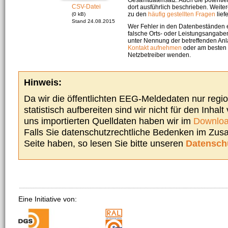
CSV-Datei
dort ausführlich beschrieben. Weite
zu den
häufig gestellten Fragen
liefe
(0 kB)
Stand 24.08.2015
Wer Fehler in den Datenbeständen e
falsche Orts- oder Leistungsangaben
unter Nennung der betreffenden A
Kontakt aufnehmen
oder am besten s
Netzbetreiber wenden.
Hinweis:
Da wir die öffentlichten EEG-Meldedaten nur regi
statistisch aufbereiten sind wir nicht für den Inhalt
uns importierten Quelldaten haben wir im
Downloa
Falls Sie datenschutzrechtliche Bedenken im Zu
Seite haben, so lesen Sie bitte unseren
Datensch
Eine Initiative von: