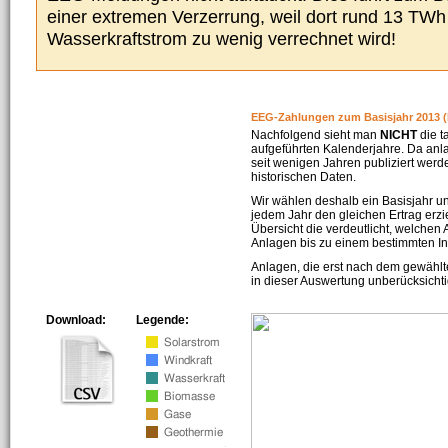
einer extremen Verzerrung, weil dort rund 13 TW
Wasserkraftstrom zu wenig verrechnet wird!
EEG-Zahlungen zum Basisjahr 2013 (
Nachfolgend sieht man
NICHT
die t
aufgeführten Kalenderjahre. Da an
seit wenigen Jahren publiziert werd
historischen Daten.
Wir wählen deshalb ein Basisjahr un
jedem Jahr den gleichen Ertrag erzie
Übersicht die verdeutlicht, welchen
Anlagen bis zu einem bestimmten I
Anlagen, die erst nach dem gewählt
in dieser Auswertung unberücksichti
Download:
Legende: