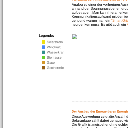
Analog zu einer der vorherigen Aus
anhand der Spannungsebenen gruppi
aufgetragen. Man kann hieran erke
Kommunikationsaufwand mit den jew
geht und warum man ein
"Smart Gri
neu denken muss. Es gibt auch ein
Legende:
Der Ausbau der Erneuerbaren Energie
Diese Auswertung zeigt die Anzahl d
Solaranlage zählt dabei genauso vi
Die Grafik ist meist eher ohne echte