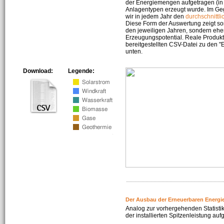
der Energiemengen aufgetragen (in 
Anlagentypen erzeugt wurde. Im Geg
wir in jedem Jahr den
durchschnittli
Diese Form der Auswertung zeigt s
den jeweiligen Jahren, sondern ehe
Erzeugungspotential. Reale Produkti
bereitgestellten CSV-Datei zu den 
unten.
Download:
Legende:
Der Ausbau der Erneuerbaren Energi
Analog zur vorhergehenden Statistik
der installierten Spitzenleistung auf