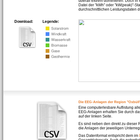
überall extrem dominieren. Doch in
Datei der "kWh" oder "kW(peak)"-Sta
durchschnittlichen Leistungsdaten d
Download:
Legende:
Die EEG-Anlagen der Region "Oxbüll
Eine computerlesbare Auflistung all
EEG-Anlagen erhalten Sie durch da
auf der linken Seite.
Es sind neben den direkt zu dieser
die Anlagen der jeweiligen Unterreg
Das Datenformat entspricht dem im
Gesamtdatensatz. Auch die potenti