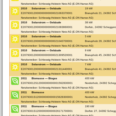
Netzbetreiber: Schleswig-Holstein Netz AG (E.ON Hanse AG)
2010
Solarstrom — Gebäude
19 kW
E20793012000000000000021063370001
Brarupholz 21, 24392 Sc
Netzbetreiber: Schleswig-Holstein Netz AG (E.ON Hanse AG)
2010
Solarstrom — Gebäude
38 kW
E20793012000000000000021083860001
Dorfstr., 24392 Scheggero
Netzbetreiber: Schleswig-Holstein Netz AG (E.ON Hanse AG)
2010
Solarstrom — Gebäude
5 kW
E20793012000000000000021040700001
Brarupholz 29, 24392 Sc
Netzbetreiber: Schleswig-Holstein Netz AG (E.ON Hanse AG)
2010
Solarstrom — Gebäude
9 kW
E20793012000000000000021309520001
Brarupholz 45, 24392 Sc
Netzbetreiber: Schleswig-Holstein Netz AG (E.ON Hanse AG)
2010
Solarstrom — Gebäude
7 kW
E20793012000000000000021311440001
Brarupholz 41, 24392 Sc
Netzbetreiber: Schleswig-Holstein Netz AG (E.ON Hanse AG)
2011
Biomasse — Biogas
400 kW
E20793012S12000000000001562830001
Norderholz, 24392 Scheg
Netzbetreiber: Schleswig-Holstein Netz AG (E.ON Hanse AG)
2011
Biomasse
400 kW
E2079301S120000000000015628300001
Norderholz, 24392 Scheg
Netzbetreiber: Schleswig-Holstein Netz AG (E.ON Hanse AG)
2011
Biomasse — Biogas
190 kW
E2079301S120000000000026171700001
Dorfstr. 27, 24392 Schegg
Netzbetreiber: Schleswig-Holstein Netz AG (E.ON Hanse AG)