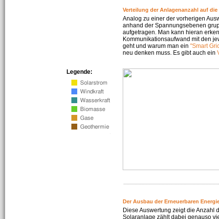
Verteilung der Anlagenanzahl auf di
Analog zu einer der vorherigen Aus
anhand der Spannungsebenen gruppi
aufgetragen. Man kann hieran erke
Kommunikationsaufwand mit den jew
geht und warum man ein
"Smart Gri
neu denken muss. Es gibt auch ein
Legende:
Der Ausbau der Erneuerbaren Energie
Diese Auswertung zeigt die Anzahl d
Solaranlage zählt dabei genauso vi