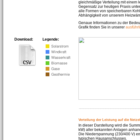
gleichmäßige Verteilung mit einem l
Gegensatz zur heutigen Praxis unters
alle Formen von speicherbaren Kohl
Abhängigkeit von unserem Heizwär
Genaue Informationen zu der Bedeu
Grafik finden Sie in unserer
ausführ
Download:
Legende:
Verteilung der Leistung auf die Netz
In dieser Darstellung wird die Summe
kW) aller bekannten Anlagen anhan
Die Niederspannung (230/400 V) ent
typischen Hausanschlusses.