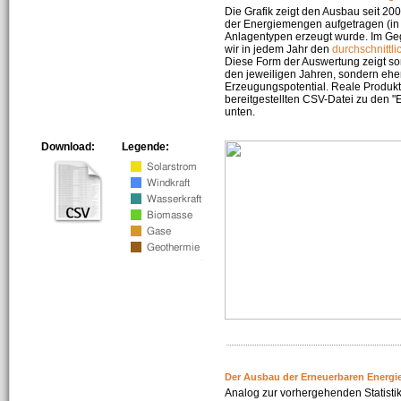
Die Grafik zeigt den Ausbau seit 2
der Energiemengen aufgetragen (in 
Anlagentypen erzeugt wurde. Im Geg
wir in jedem Jahr den
durchschnittli
Diese Form der Auswertung zeigt s
den jeweiligen Jahren, sondern ehe
Erzeugungspotential. Reale Produkti
bereitgestellten CSV-Datei zu den 
unten.
Download:
Legende:
Der Ausbau der Erneuerbaren Energi
Analog zur vorhergehenden Statistik