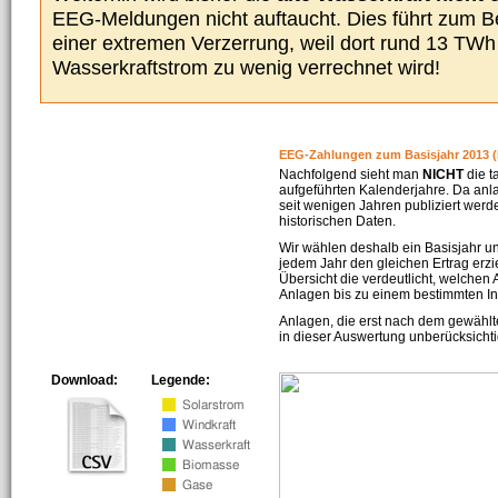
EEG-Meldungen nicht auftaucht. Dies führt zum Be
einer extremen Verzerrung, weil dort rund 13 TW
Wasserkraftstrom zu wenig verrechnet wird!
EEG-Zahlungen zum Basisjahr 2013 (
Nachfolgend sieht man
NICHT
die t
aufgeführten Kalenderjahre. Da an
seit wenigen Jahren publiziert werd
historischen Daten.
Wir wählen deshalb ein Basisjahr un
jedem Jahr den gleichen Ertrag erzie
Übersicht die verdeutlicht, welchen
Anlagen bis zu einem bestimmten I
Anlagen, die erst nach dem gewählt
in dieser Auswertung unberücksichti
Download:
Legende: