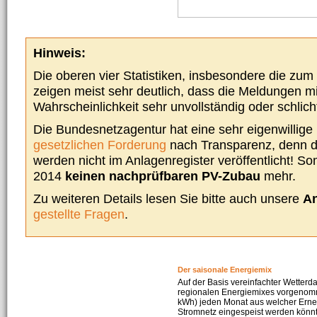
Hinweis:
Die oberen vier Statistiken, insbesondere die zu
zeigen meist sehr deutlich, dass die Meldungen m
Wahrscheinlichkeit sehr unvollständig oder schlich
Die Bundesnetzagentur hat eine sehr eigenwillige I
gesetzlichen Forderung
nach Transparenz, denn d
werden nicht im Anlagenregister veröffentlicht! Som
2014
keinen nachprüfbaren PV-Zubau
mehr.
Zu weiteren Details lesen Sie bitte auch unsere
An
gestellte Fragen
.
Der saisonale Energiemix
Auf der Basis vereinfachter Wetterd
regionalen Energiemixes vorgenomme
kWh) jeden Monat aus welcher Erneu
Stromnetz eingespeist werden könnte