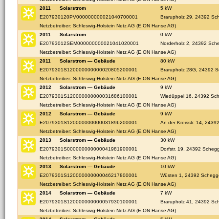
2011
Solarstrom
5 kW
E207930120PV000000000021040700001
Brarupholz 29, 24392 Sc
Netzbetreiber: Schleswig-Holstein Netz AG (E.ON Hanse AG)
2011
Solarstrom
0 kW
E20793012SEM000000000021041020001
Norderholz 2, 24392 Sche
Netzbetreiber: Schleswig-Holstein Netz AG (E.ON Hanse AG)
2011
Solarstrom — Gebäude
80 kW
E2079301S120000000000020805200001
Brarupholz 28G, 24392 S
Netzbetreiber: Schleswig-Holstein Netz AG (E.ON Hanse AG)
2012
Solarstrom — Gebäude
9 kW
E2079301S120000000000031686100001
Wiedüppel 16, 24392 Sch
Netzbetreiber: Schleswig-Holstein Netz AG (E.ON Hanse AG)
2012
Solarstrom — Gebäude
9 kW
E2079301S120000000000031896200001
An der Kreisstr. 14, 2439
Netzbetreiber: Schleswig-Holstein Netz AG (E.ON Hanse AG)
2013
Solarstrom — Gebäude
30 kW
E2079301S000000000000041981900001
Dorfstr. 19, 24392 Schegg
Netzbetreiber: Schleswig-Holstein Netz AG (E.ON Hanse AG)
2013
Solarstrom — Gebäude
10 kW
E2079301S120000000000046217800001
Wüsten 1, 24392 Schegge
Netzbetreiber: Schleswig-Holstein Netz AG (E.ON Hanse AG)
2014
Solarstrom — Gebäude
7 kW
E2079301S120000000000057930100001
Brarupholz 41, 24392 Sc
Netzbetreiber: Schleswig-Holstein Netz AG (E.ON Hanse AG)