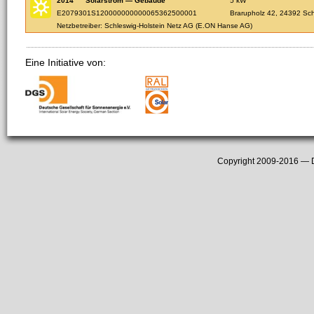
2014
Solarstrom — Gebäude
5 kW
E2079301S120000000000065362500001
Brarupholz 42, 24392 Sc
Netzbetreiber: Schleswig-Holstein Netz AG (E.ON Hanse AG)
Eine Initiative von:
Copyright 2009-2016 —