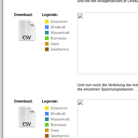
und die der Anlagenanzahl je Leist
Download:
Legende:
Und nun noch die Verteilung der insta
die einzelnen Spannungsebenen … h
Download:
Legende: