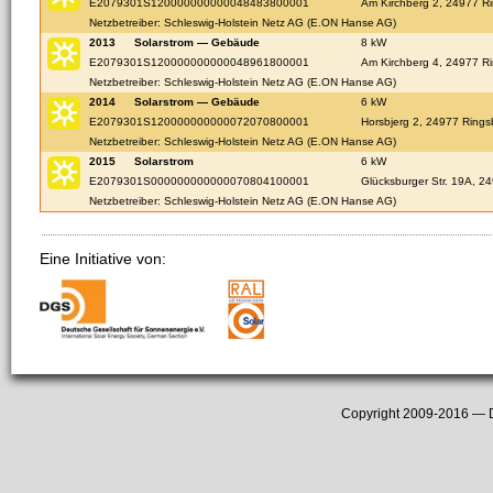
E2079301S120000000000048483800001
Am Kirchberg 2, 24977 R
Netzbetreiber: Schleswig-Holstein Netz AG (E.ON Hanse AG)
2013
Solarstrom — Gebäude
8 kW
E2079301S120000000000048961800001
Am Kirchberg 4, 24977 R
Netzbetreiber: Schleswig-Holstein Netz AG (E.ON Hanse AG)
2014
Solarstrom — Gebäude
6 kW
E2079301S120000000000072070800001
Horsbjerg 2, 24977 Rings
Netzbetreiber: Schleswig-Holstein Netz AG (E.ON Hanse AG)
2015
Solarstrom
6 kW
E2079301S000000000000070804100001
Glücksburger Str. 19A, 2
Netzbetreiber: Schleswig-Holstein Netz AG (E.ON Hanse AG)
Eine Initiative von:
Copyright 2009-2016 —