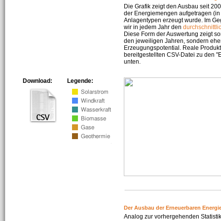
Die Grafik zeigt den Ausbau seit 2
der Energiemengen aufgetragen (in 
Anlagentypen erzeugt wurde. Im Geg
wir in jedem Jahr den
durchschnittli
Diese Form der Auswertung zeigt s
den jeweiligen Jahren, sondern ehe
Erzeugungspotential. Reale Produkti
bereitgestellten CSV-Datei zu den 
unten.
Download:
Legende:
Der Ausbau der Erneuerbaren Energi
Analog zur vorhergehenden Statistik