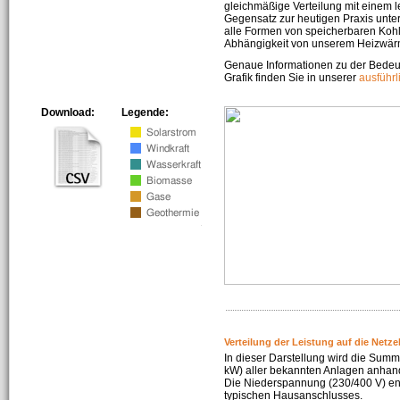
gleichmäßige Verteilung mit einem l
Gegensatz zur heutigen Praxis unters
alle Formen von speicherbaren Kohl
Abhängigkeit von unserem Heizwär
Genaue Informationen zu der Bedeu
Grafik finden Sie in unserer
ausführ
Download:
Legende:
Verteilung der Leistung auf die Netz
In dieser Darstellung wird die Summe
kW) aller bekannten Anlagen anhan
Die Niederspannung (230/400 V) ent
typischen Hausanschlusses.