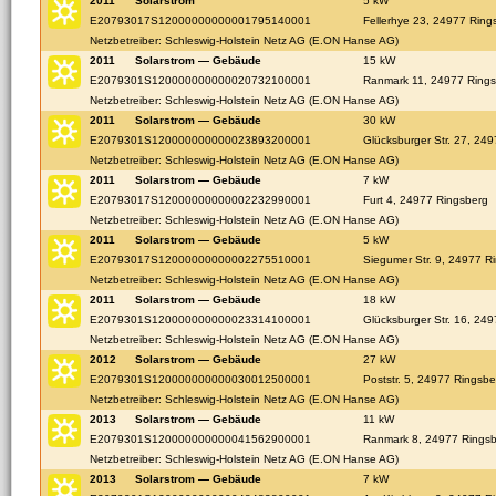
2011
Solarstrom
5 kW
E20793017S12000000000001795140001
Fellerhye 23, 24977 Ring
Netzbetreiber: Schleswig-Holstein Netz AG (E.ON Hanse AG)
2011
Solarstrom — Gebäude
15 kW
E2079301S120000000000020732100001
Ranmark 11, 24977 Ring
Netzbetreiber: Schleswig-Holstein Netz AG (E.ON Hanse AG)
2011
Solarstrom — Gebäude
30 kW
E2079301S120000000000023893200001
Glücksburger Str. 27, 24
Netzbetreiber: Schleswig-Holstein Netz AG (E.ON Hanse AG)
2011
Solarstrom — Gebäude
7 kW
E20793017S12000000000002232990001
Furt 4, 24977 Ringsberg
Netzbetreiber: Schleswig-Holstein Netz AG (E.ON Hanse AG)
2011
Solarstrom — Gebäude
5 kW
E20793017S12000000000002275510001
Siegumer Str. 9, 24977 R
Netzbetreiber: Schleswig-Holstein Netz AG (E.ON Hanse AG)
2011
Solarstrom — Gebäude
18 kW
E2079301S120000000000023314100001
Glücksburger Str. 16, 24
Netzbetreiber: Schleswig-Holstein Netz AG (E.ON Hanse AG)
2012
Solarstrom — Gebäude
27 kW
E2079301S120000000000030012500001
Poststr. 5, 24977 Ringsbe
Netzbetreiber: Schleswig-Holstein Netz AG (E.ON Hanse AG)
2013
Solarstrom — Gebäude
11 kW
E2079301S120000000000041562900001
Ranmark 8, 24977 Rings
Netzbetreiber: Schleswig-Holstein Netz AG (E.ON Hanse AG)
2013
Solarstrom — Gebäude
7 kW