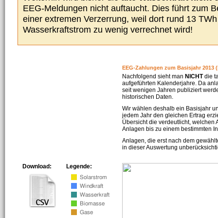
EEG-Meldungen nicht auftaucht. Dies führt zum Be
einer extremen Verzerrung, weil dort rund 13 TW
Wasserkraftstrom zu wenig verrechnet wird!
EEG-Zahlungen zum Basisjahr 2013 (
Nachfolgend sieht man
NICHT
die t
aufgeführten Kalenderjahre. Da an
seit wenigen Jahren publiziert werd
historischen Daten.
Wir wählen deshalb ein Basisjahr un
jedem Jahr den gleichen Ertrag erzie
Übersicht die verdeutlicht, welchen
Anlagen bis zu einem bestimmten I
Anlagen, die erst nach dem gewählt
in dieser Auswertung unberücksichti
Download:
Legende: