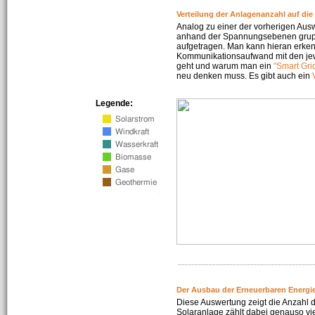
Verteilung der Anlagenanzahl auf di
Analog zu einer der vorherigen Aus
anhand der Spannungsebenen gruppi
aufgetragen. Man kann hieran erke
Kommunikationsaufwand mit den jew
geht und warum man ein
"Smart Gri
neu denken muss. Es gibt auch ein
Legende:
Der Ausbau der Erneuerbaren Energie
Diese Auswertung zeigt die Anzahl d
Solaranlage zählt dabei genauso vi