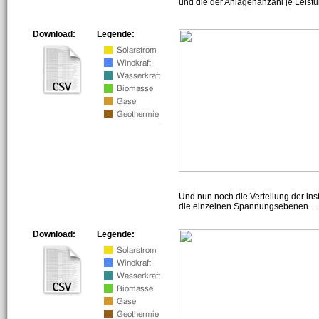
und die der Anlagenanzahl je Leist
Download:
Legende:
Und nun noch die Verteilung der insta
die einzelnen Spannungsebenen … h
Download:
Legende: