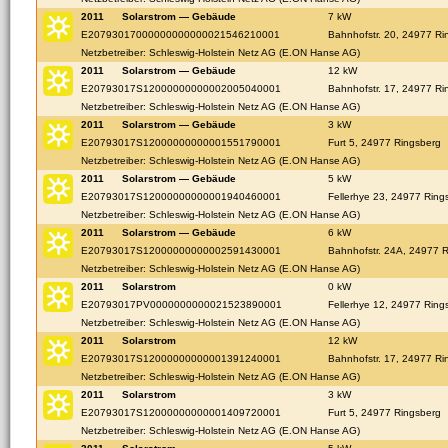
2011
Solarstrom — Gebäude
7 kW
E20793017000000000000021546210001
Bahnhofstr. 20, 24977 Ri
Netzbetreiber: Schleswig-Holstein Netz AG (E.ON Hanse AG)
2011
Solarstrom — Gebäude
12 kW
E20793017S12000000000002005040001
Bahnhofstr. 17, 24977 Ri
Netzbetreiber: Schleswig-Holstein Netz AG (E.ON Hanse AG)
2011
Solarstrom — Gebäude
3 kW
E20793017S12000000000001551790001
Furt 5, 24977 Ringsberg
Netzbetreiber: Schleswig-Holstein Netz AG (E.ON Hanse AG)
2011
Solarstrom — Gebäude
5 kW
E20793017S12000000000001940460001
Fellerhye 23, 24977 Ring
Netzbetreiber: Schleswig-Holstein Netz AG (E.ON Hanse AG)
2011
Solarstrom — Gebäude
6 kW
E20793017S12000000000002591430001
Bahnhofstr. 24A, 24977 
Netzbetreiber: Schleswig-Holstein Netz AG (E.ON Hanse AG)
2011
Solarstrom
0 kW
E20793017PV0000000000021523890001
Fellerhye 12, 24977 Ring
Netzbetreiber: Schleswig-Holstein Netz AG (E.ON Hanse AG)
2011
Solarstrom
12 kW
E20793017S12000000000001391240001
Bahnhofstr. 17, 24977 Ri
Netzbetreiber: Schleswig-Holstein Netz AG (E.ON Hanse AG)
2011
Solarstrom
3 kW
E20793017S12000000000001409720001
Furt 5, 24977 Ringsberg
Netzbetreiber: Schleswig-Holstein Netz AG (E.ON Hanse AG)