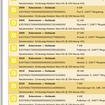
Netzbetreiber: Schleswig-Holstein Netz AG (E.ON Hanse AG)
2009
Solarstrom — Gebäude
6 kW
E20793017000000000000020784260001
Furt 5, 24977 Ringsberg
Netzbetreiber: Schleswig-Holstein Netz AG (E.ON Hanse AG)
2009
Solarstrom — Gebäude
31 kW
E20793017000000000000017814460002
Ranmark 7, 24977 Rings
Netzbetreiber: Schleswig-Holstein Netz AG (E.ON Hanse AG)
2009
Solarstrom — Gebäude
37 kW
E20793017000000000000020758640001
Poststr. 5, 24977 Ringsbe
Netzbetreiber: Schleswig-Holstein Netz AG (E.ON Hanse AG)
2009
Solarstrom — Gebäude
7 kW
E20793017000000000000020851820001
Fellerhye 13, 24977 Ring
Netzbetreiber: Schleswig-Holstein Netz AG (E.ON Hanse AG)
2010
Solarstrom — Gebäude
99 kW
E20793017000000000000021138250001
Nordstr. 2, 24977 Ringsb
Netzbetreiber: Schleswig-Holstein Netz AG (E.ON Hanse AG)
2010
Solarstrom — Gebäude
30 kW
E20793017000000000000021073100001
Bahnhofstr. 5, 24977 Rin
Netzbetreiber: Schleswig-Holstein Netz AG (E.ON Hanse AG)
2010
Solarstrom — Gebäude
7 kW
E20793017000000000000021408990001
Glücksburger Str. 19B, 2
Netzbetreiber: Schleswig-Holstein Netz AG (E.ON Hanse AG)
2011
Solarstrom — Gebäude
4 kW
E20793017000000000000021523890001
Fellerhye 12, 24977 Ring
Netzbetreiber: Schleswig-Holstein Netz AG (E.ON Hanse AG)