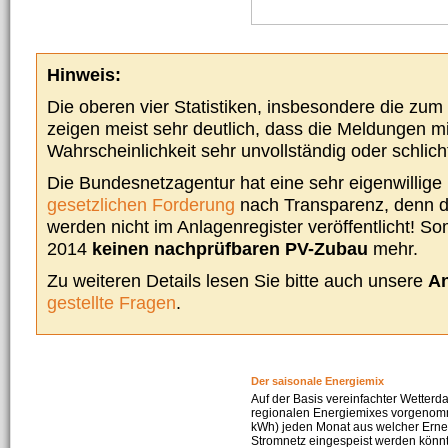
Hinweis:
Die oberen vier Statistiken, insbesondere die zu
zeigen meist sehr deutlich, dass die Meldungen m
Wahrscheinlichkeit sehr unvollständig oder schlich
Die Bundesnetzagentur hat eine sehr eigenwillige I
gesetzlichen Forderung
nach Transparenz, denn d
werden nicht im Anlagenregister veröffentlicht! Som
2014
keinen nachprüfbaren PV-Zubau
mehr.
Zu weiteren Details lesen Sie bitte auch unsere
An
gestellte Fragen
.
Der saisonale Energiemix
Auf der Basis vereinfachter Wetterd
regionalen Energiemixes vorgenomme
kWh) jeden Monat aus welcher Erneu
Stromnetz eingespeist werden könnte