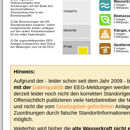
Wasserkr
Verbrauchsdaten sind
0 Anlagen
Schätzungen auf der Basis des
0 MW(peak)
durchschnittlichen
Stromverbrauches in der
Bundesrepublik.
Biomass
0 Anlagen
2) Die Berechnungen der EE-
0 MW(peak)
Stromproduktion basieren, sofern
entsprechende Zahlen vorliegen,
Klärgas, 
auf den realen Produktionsdaten
0 Anlagen
für ein volles Kalenderjahr.
0 MW(peak)
3) Die zugrundeliegenden EEG-
Anlagen entsprechen dem Stand
Geotherm
der Meldungen vom 24.08.2015.
0 Anlagen
0 MW(peak)
Hinweis:
Aufgrund der - leider schon seit dem Jahr 2009 -
mit der
Datenqualität
der EEG-Meldungen werden 
derzeit leider noch nicht den korrekten Standort
Offensichtlich publizieren viele Netzbetreiber die
und nicht die vom
Gesetzgeber geforderten
Anlage
Zuordnungen durch falsche Standortinformationen 
möglich.
Weiterhin wird bisher die
alte Wasserkraft nicht 