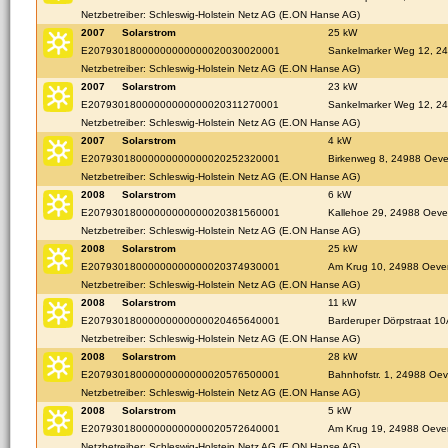
Netzbetreiber: Schleswig-Holstein Netz AG (E.ON Hanse AG)
2007
Solarstrom
25 kW
E20793018000000000000020030020001
Sankelmarker Weg 12, 2
Netzbetreiber: Schleswig-Holstein Netz AG (E.ON Hanse AG)
2007
Solarstrom
23 kW
E20793018000000000000020311270001
Sankelmarker Weg 12, 2
Netzbetreiber: Schleswig-Holstein Netz AG (E.ON Hanse AG)
2007
Solarstrom
4 kW
E20793018000000000000020252320001
Birkenweg 8, 24988 Oev
Netzbetreiber: Schleswig-Holstein Netz AG (E.ON Hanse AG)
2008
Solarstrom
6 kW
E20793018000000000000020381560001
Kallehoe 29, 24988 Oeve
Netzbetreiber: Schleswig-Holstein Netz AG (E.ON Hanse AG)
2008
Solarstrom
25 kW
E20793018000000000000020374930001
Am Krug 10, 24988 Oeve
Netzbetreiber: Schleswig-Holstein Netz AG (E.ON Hanse AG)
2008
Solarstrom
11 kW
E20793018000000000000020465640001
Barderuper Dörpstraat 1
Netzbetreiber: Schleswig-Holstein Netz AG (E.ON Hanse AG)
2008
Solarstrom
28 kW
E20793018000000000000020576500001
Bahnhofstr. 1, 24988 Oe
Netzbetreiber: Schleswig-Holstein Netz AG (E.ON Hanse AG)
2008
Solarstrom
5 kW
E20793018000000000000020572640001
Am Krug 19, 24988 Oeve
Netzbetreiber: Schleswig-Holstein Netz AG (E.ON Hanse AG)