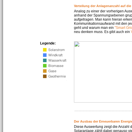
Verteilung der Anlagenanzahl auf di
Analog zu einer der vorherigen Aus
anhand der Spannungsebenen gruppi
aufgetragen. Man kann hieran erke
Kommunikationsaufwand mit den jew
geht und warum man ein
"Smart Gri
neu denken muss. Es gibt auch ein
Legende:
Der Ausbau der Erneuerbaren Energie
Diese Auswertung zeigt die Anzahl d
Solaranlage zählt dabei genauso vi