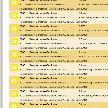
2009
Solarstrom — Gebäude
18 kW
E20793018000000000000017780890002
Krokamp, 24988 Oeverse
Netzbetreiber: Schleswig-Holstein Netz AG (E.ON Hanse AG)
2009
Solarstrom — Gebäude
18 kW
E2079301S120000000000033195700001
Krokamp 3, 24988 Oever
Netzbetreiber: Schleswig-Holstein Netz AG (E.ON Hanse AG)
2009
Solarstrom — Gebäude
7 kW
E20793018000000000000020938270001
Am Krug 17, 24988 Oeve
Netzbetreiber: Schleswig-Holstein Netz AG (E.ON Hanse AG)
2009
Solarstrom — Gebäude
37 kW
E20793018000000000000020940790001
Juhlschauer Str., 24988 
Netzbetreiber: Schleswig-Holstein Netz AG (E.ON Hanse AG)
2009
Solarstrom — Gebäude
21 kW
E20793018000000000000020940890001
Dorfstr. 22, 24988 Oever
Netzbetreiber: Schleswig-Holstein Netz AG (E.ON Hanse AG)
2009
Solarstrom — Gebäude
30 kW
E20793018000000000000020973120001
Mühlenweg, 24988 Oeve
Netzbetreiber: Schleswig-Holstein Netz AG (E.ON Hanse AG)
2009
Solarstrom — Gebäude
27 kW
E20793018000000000000020973160001
Mühlenweg, 24988 Oeve
Netzbetreiber: Schleswig-Holstein Netz AG (E.ON Hanse AG)
2009
Solarstrom — Gebäude
83 kW
E20793018000000000000020924390001
Krokamp 3, 24988 Oever
Netzbetreiber: Schleswig-Holstein Netz AG (E.ON Hanse AG)
2009
Solarstrom — Gebäude
58 kW