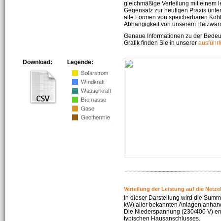
gleichmäßige Verteilung mit einem l
Gegensatz zur heutigen Praxis unters
alle Formen von speicherbaren Kohl
Abhängigkeit von unserem Heizwär
Genaue Informationen zu der Bedeu
Grafik finden Sie in unserer
ausführ
Download:
Legende:
Verteilung der Leistung auf die Netz
In dieser Darstellung wird die Summe
kW) aller bekannten Anlagen anhan
Die Niederspannung (230/400 V) ent
typischen Hausanschlusses.