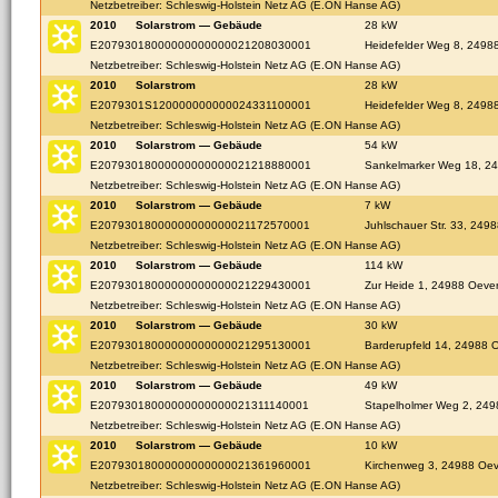
Netzbetreiber: Schleswig-Holstein Netz AG (E.ON Hanse AG)
2010
Solarstrom — Gebäude
28 kW
E20793018000000000000021208030001
Heidefelder Weg 8, 2498
Netzbetreiber: Schleswig-Holstein Netz AG (E.ON Hanse AG)
2010
Solarstrom
28 kW
E2079301S120000000000024331100001
Heidefelder Weg 8, 2498
Netzbetreiber: Schleswig-Holstein Netz AG (E.ON Hanse AG)
2010
Solarstrom — Gebäude
54 kW
E20793018000000000000021218880001
Sankelmarker Weg 18, 2
Netzbetreiber: Schleswig-Holstein Netz AG (E.ON Hanse AG)
2010
Solarstrom — Gebäude
7 kW
E20793018000000000000021172570001
Juhlschauer Str. 33, 249
Netzbetreiber: Schleswig-Holstein Netz AG (E.ON Hanse AG)
2010
Solarstrom — Gebäude
114 kW
E20793018000000000000021229430001
Zur Heide 1, 24988 Oeve
Netzbetreiber: Schleswig-Holstein Netz AG (E.ON Hanse AG)
2010
Solarstrom — Gebäude
30 kW
E20793018000000000000021295130001
Barderupfeld 14, 24988 
Netzbetreiber: Schleswig-Holstein Netz AG (E.ON Hanse AG)
2010
Solarstrom — Gebäude
49 kW
E20793018000000000000021311140001
Stapelholmer Weg 2, 24
Netzbetreiber: Schleswig-Holstein Netz AG (E.ON Hanse AG)
2010
Solarstrom — Gebäude
10 kW
E20793018000000000000021361960001
Kirchenweg 3, 24988 Oe
Netzbetreiber: Schleswig-Holstein Netz AG (E.ON Hanse AG)