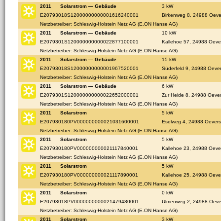
2011
Solarstrom — Gebäude
3 kW
E20793018S12000000000001616240001
Birkenweg 8, 24988 Oev
Netzbetreiber: Schleswig-Holstein Netz AG (E.ON Hanse AG)
2011
Solarstrom — Gebäude
10 kW
E2079301S120000000000022877100001
Kallehoe 57, 24988 Oeve
Netzbetreiber: Schleswig-Holstein Netz AG (E.ON Hanse AG)
2011
Solarstrom — Gebäude
15 kW
E20793018S12000000000001967520001
Süderfeld 9, 24988 Oeve
Netzbetreiber: Schleswig-Holstein Netz AG (E.ON Hanse AG)
2011
Solarstrom — Gebäude
6 kW
E2079301S120000000000022652000001
Zur Heide 8, 24988 Oeve
Netzbetreiber: Schleswig-Holstein Netz AG (E.ON Hanse AG)
2011
Solarstrom
5 kW
E207930180PV000000000021031600001
Eselweg 4, 24988 Oever
Netzbetreiber: Schleswig-Holstein Netz AG (E.ON Hanse AG)
2011
Solarstrom
5 kW
E207930180PV000000000021117840001
Kallehoe 23, 24988 Oeve
Netzbetreiber: Schleswig-Holstein Netz AG (E.ON Hanse AG)
2011
Solarstrom
5 kW
E207930180PV000000000021117890001
Kallehoe 25, 24988 Oeve
Netzbetreiber: Schleswig-Holstein Netz AG (E.ON Hanse AG)
2011
Solarstrom
0 kW
E20793018PV0000000000021479480001
Ulmenweg 2, 24988 Oeve
Netzbetreiber: Schleswig-Holstein Netz AG (E.ON Hanse AG)
2011
Solarstrom
3 kW