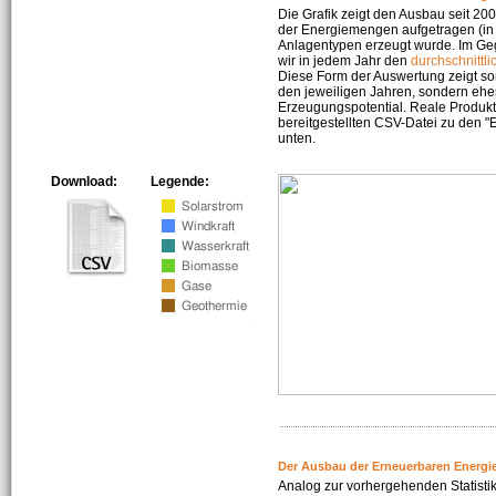
Die Grafik zeigt den Ausbau seit 2
der Energiemengen aufgetragen (in 
Anlagentypen erzeugt wurde. Im Geg
wir in jedem Jahr den
durchschnittli
Diese Form der Auswertung zeigt s
den jeweiligen Jahren, sondern ehe
Erzeugungspotential. Reale Produkti
bereitgestellten CSV-Datei zu den 
unten.
Download:
Legende:
Der Ausbau der Erneuerbaren Energi
Analog zur vorhergehenden Statistik