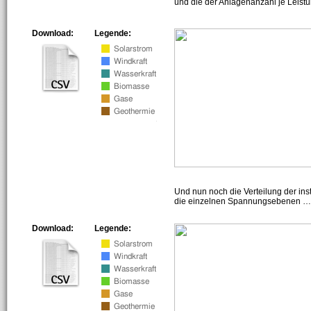
und die der Anlagenanzahl je Leist
Download:
Legende:
Und nun noch die Verteilung der insta
die einzelnen Spannungsebenen … h
Download:
Legende: