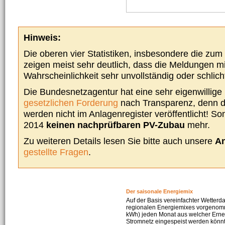
Hinweis:
Die oberen vier Statistiken, insbesondere die zu
zeigen meist sehr deutlich, dass die Meldungen m
Wahrscheinlichkeit sehr unvollständig oder schlich
Die Bundesnetzagentur hat eine sehr eigenwillige I
gesetzlichen Forderung
nach Transparenz, denn d
werden nicht im Anlagenregister veröffentlicht! Som
2014
keinen nachprüfbaren PV-Zubau
mehr.
Zu weiteren Details lesen Sie bitte auch unsere
An
gestellte Fragen
.
Der saisonale Energiemix
Auf der Basis vereinfachter Wetterd
regionalen Energiemixes vorgenomme
kWh) jeden Monat aus welcher Erneu
Stromnetz eingespeist werden könnte