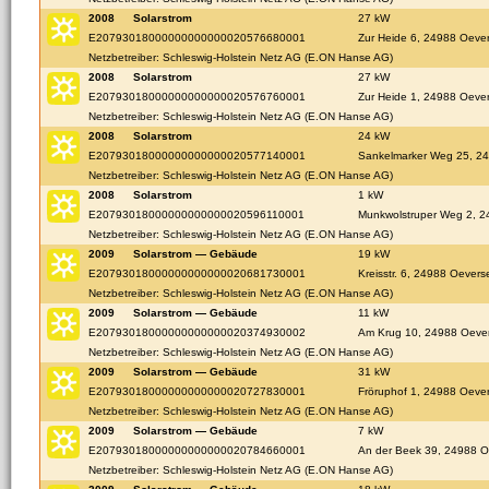
2008
Solarstrom
27 kW
E20793018000000000000020576680001
Zur Heide 6, 24988 Oeve
Netzbetreiber: Schleswig-Holstein Netz AG (E.ON Hanse AG)
2008
Solarstrom
27 kW
E20793018000000000000020576760001
Zur Heide 1, 24988 Oeve
Netzbetreiber: Schleswig-Holstein Netz AG (E.ON Hanse AG)
2008
Solarstrom
24 kW
E20793018000000000000020577140001
Sankelmarker Weg 25, 2
Netzbetreiber: Schleswig-Holstein Netz AG (E.ON Hanse AG)
2008
Solarstrom
1 kW
E20793018000000000000020596110001
Munkwolstruper Weg 2, 
Netzbetreiber: Schleswig-Holstein Netz AG (E.ON Hanse AG)
2009
Solarstrom — Gebäude
19 kW
E20793018000000000000020681730001
Kreisstr. 6, 24988 Oevers
Netzbetreiber: Schleswig-Holstein Netz AG (E.ON Hanse AG)
2009
Solarstrom — Gebäude
11 kW
E20793018000000000000020374930002
Am Krug 10, 24988 Oeve
Netzbetreiber: Schleswig-Holstein Netz AG (E.ON Hanse AG)
2009
Solarstrom — Gebäude
31 kW
E20793018000000000000020727830001
Fröruphof 1, 24988 Oeve
Netzbetreiber: Schleswig-Holstein Netz AG (E.ON Hanse AG)
2009
Solarstrom — Gebäude
7 kW
E20793018000000000000020784660001
An der Beek 39, 24988 
Netzbetreiber: Schleswig-Holstein Netz AG (E.ON Hanse AG)