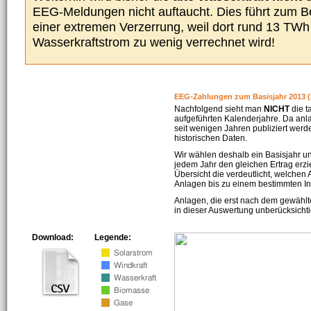
EEG-Meldungen nicht auftaucht. Dies führt zum Be
einer extremen Verzerrung, weil dort rund 13 TW
Wasserkraftstrom zu wenig verrechnet wird!
EEG-Zahlungen zum Basisjahr 2013 (
Nachfolgend sieht man
NICHT
die t
aufgeführten Kalenderjahre. Da an
seit wenigen Jahren publiziert werd
historischen Daten.
Wir wählen deshalb ein Basisjahr un
jedem Jahr den gleichen Ertrag erzie
Übersicht die verdeutlicht, welchen
Anlagen bis zu einem bestimmten I
Anlagen, die erst nach dem gewählt
in dieser Auswertung unberücksichti
Download:
Legende: