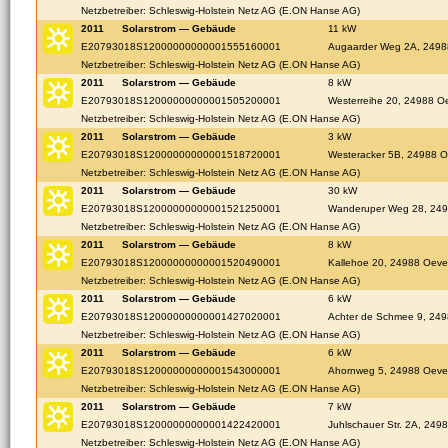
Netzbetreiber: Schleswig-Holstein Netz AG (E.ON Hanse AG)
2011
Solarstrom — Gebäude
11 kW
E20793018S12000000000001555160001
Augaarder Weg 2A, 2498
Netzbetreiber: Schleswig-Holstein Netz AG (E.ON Hanse AG)
2011
Solarstrom — Gebäude
8 kW
E20793018S12000000000001505200001
Westerreihe 20, 24988 O
Netzbetreiber: Schleswig-Holstein Netz AG (E.ON Hanse AG)
2011
Solarstrom — Gebäude
3 kW
E20793018S12000000000001518720001
Westeracker 5B, 24988 
Netzbetreiber: Schleswig-Holstein Netz AG (E.ON Hanse AG)
2011
Solarstrom — Gebäude
30 kW
E20793018S12000000000001521250001
Wanderuper Weg 28, 249
Netzbetreiber: Schleswig-Holstein Netz AG (E.ON Hanse AG)
2011
Solarstrom — Gebäude
8 kW
E20793018S12000000000001520490001
Kallehoe 20, 24988 Oeve
Netzbetreiber: Schleswig-Holstein Netz AG (E.ON Hanse AG)
2011
Solarstrom — Gebäude
6 kW
E20793018S12000000000001427020001
Achter de Schmee 9, 24
Netzbetreiber: Schleswig-Holstein Netz AG (E.ON Hanse AG)
2011
Solarstrom — Gebäude
6 kW
E20793018S12000000000001543000001
Ahornweg 5, 24988 Oeve
Netzbetreiber: Schleswig-Holstein Netz AG (E.ON Hanse AG)
2011
Solarstrom — Gebäude
7 kW
E20793018S12000000000001422420001
Juhlschauer Str. 2A, 249
Netzbetreiber: Schleswig-Holstein Netz AG (E.ON Hanse AG)