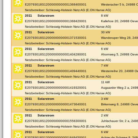
E20793018S12000000000001368400001
Westeracker 5 b, 24988 
Netzbetreiber: Schleswig-Holstein Netz AG (E.ON Hanse AG)
2011
Solarstrom
8 kW
E20793018S12000000000001368420001
Kallehoe 20, 24988 Oeve
Netzbetreiber: Schleswig-Holstein Netz AG (E.ON Hanse AG)
2011
Solarstrom
30 kW
E20793018S12000000000001371530001
Wanderuper Weg 28, 249
Netzbetreiber: Schleswig-Holstein Netz AG (E.ON Hanse AG)
2011
Solarstrom
6 kW
E20793018S12000000000001404280001
Ahornweg 5, 24988 Oeve
Netzbetreiber: Schleswig-Holstein Netz AG (E.ON Hanse AG)
2011
Solarstrom
7 kW
E20793018S12000000000001409440001
Westerreihe 20, 24988 O
Netzbetreiber: Schleswig-Holstein Netz AG (E.ON Hanse AG)
2011
Solarstrom
11 kW
E20793018S12000000000001419320001
Augaarder Weg 2 a, 249
Netzbetreiber: Schleswig-Holstein Netz AG (E.ON Hanse AG)
2011
Solarstrom
3 kW
E20793018S12000000000001473640001
Birkenweg 8, 24988 Oev
Netzbetreiber: Schleswig-Holstein Netz AG (E.ON Hanse AG)
2011
Solarstrom
2 kW
E20793018S12000000000001558300001
Juhlschauer Str. 2 a, 24
Netzbetreiber: Schleswig-Holstein Netz AG (E.ON Hanse AG)
2011
Solarstrom
6 kW
E20793018S12000000000001649450001
Achter de Schmee 9, 24