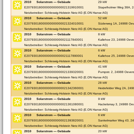
2010
Solarstrom — Gebäude
29 kW
E20793018000000000000021319910001
Stapelholmer Weg 38A, 
Netzbetreiber: Schleswig-Holstein Netz AG (E.ON Hanse AG)
2010
Solarstrom — Gebäude
52 kW
E20793018000000000000021324010001
Süderweg 1A, 24988 Oev
Netzbetreiber: Schleswig-Holstein Netz AG (E.ON Hanse AG)
2010
Solarstrom — Gebäude
8 kW
E20793018000000000000021117840001
Kallehoe 23, 24988 Oeve
Netzbetreiber: Schleswig-Holstein Netz AG (E.ON Hanse AG)
2010
Solarstrom — Gebäude
6 kW
E20793018000000000000021117890001
Kallehoe 25, 24988 Oeve
Netzbetreiber: Schleswig-Holstein Netz AG (E.ON Hanse AG)
2010
Solarstrom — Gebäude
41 kW
E20793018000000000000021339320001
Pumpstr. 2, 24988 Oever
Netzbetreiber: Schleswig-Holstein Netz AG (E.ON Hanse AG)
2010
Solarstrom — Gebäude
28 kW
E20793018000000000000021342360001
Heidefelder Weg 2A, 249
Netzbetreiber: Schleswig-Holstein Netz AG (E.ON Hanse AG)
2010
Solarstrom — Gebäude
9 kW
E20793018000000000000021361080001
Hackelsmay 3, 24988 Oe
Netzbetreiber: Schleswig-Holstein Netz AG (E.ON Hanse AG)
2010
Solarstrom — Gebäude
6 kW
E20793018000000000000021393820001
Sankelmarker Weg 43, 2
Netzbetreiber: Schleswig-Holstein Netz AG (E.ON Hanse AG)
2010
Solarstrom — Gebäude
20 kW