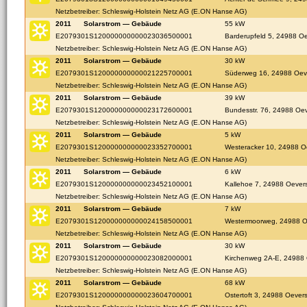
Netzbetreiber: Schleswig-Holstein Netz AG (E.ON Hanse AG)
2011
Solarstrom — Gebäude
55 kW
E2079301S120000000000023036500001
Barderupfeld 5, 24988 O
Netzbetreiber: Schleswig-Holstein Netz AG (E.ON Hanse AG)
2011
Solarstrom — Gebäude
30 kW
E2079301S120000000000021225700001
Süderweg 16, 24988 Oev
Netzbetreiber: Schleswig-Holstein Netz AG (E.ON Hanse AG)
2011
Solarstrom — Gebäude
39 kW
E2079301S120000000000023172600001
Bundesstr. 76, 24988 Oe
Netzbetreiber: Schleswig-Holstein Netz AG (E.ON Hanse AG)
2011
Solarstrom — Gebäude
5 kW
E2079301S120000000000023352700001
Westeracker 10, 24988 O
Netzbetreiber: Schleswig-Holstein Netz AG (E.ON Hanse AG)
2011
Solarstrom — Gebäude
6 kW
E2079301S120000000000023452100001
Kallehoe 7, 24988 Oever
Netzbetreiber: Schleswig-Holstein Netz AG (E.ON Hanse AG)
2011
Solarstrom — Gebäude
7 kW
E2079301S120000000000024158500001
Westermoorweg, 24988 O
Netzbetreiber: Schleswig-Holstein Netz AG (E.ON Hanse AG)
2011
Solarstrom — Gebäude
30 kW
E2079301S120000000000023082000001
Kirchenweg 2A-E, 24988
Netzbetreiber: Schleswig-Holstein Netz AG (E.ON Hanse AG)
2011
Solarstrom — Gebäude
68 kW
E2079301S120000000000023604700001
Ostertoft 3, 24988 Oever