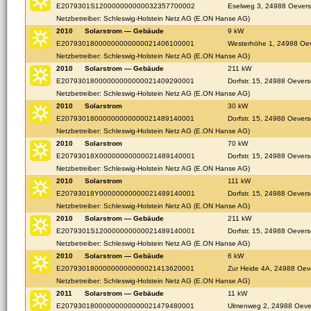
E2079301S120000000000032357700002
Eselweg 3, 24988 Oever
Netzbetreiber: Schleswig-Holstein Netz AG (E.ON Hanse AG)
2010
Solarstrom — Gebäude
9 kW
E20793018000000000000021406100001
Westerhöhe 1, 24988 Oe
Netzbetreiber: Schleswig-Holstein Netz AG (E.ON Hanse AG)
2010
Solarstrom — Gebäude
211 kW
E20793018000000000000021409290001
Dorfstr. 15, 24988 Oever
Netzbetreiber: Schleswig-Holstein Netz AG (E.ON Hanse AG)
2010
Solarstrom
30 kW
E20793018000000000000021489140001
Dorfstr. 15, 24988 Oever
Netzbetreiber: Schleswig-Holstein Netz AG (E.ON Hanse AG)
2010
Solarstrom
70 kW
E20793018X00000000000021489140001
Dorfstr. 15, 24988 Oever
Netzbetreiber: Schleswig-Holstein Netz AG (E.ON Hanse AG)
2010
Solarstrom
111 kW
E20793018Y00000000000021489140001
Dorfstr. 15, 24988 Oever
Netzbetreiber: Schleswig-Holstein Netz AG (E.ON Hanse AG)
2010
Solarstrom — Gebäude
211 kW
E2079301S120000000000021489140001
Dorfstr. 15, 24988 Oever
Netzbetreiber: Schleswig-Holstein Netz AG (E.ON Hanse AG)
2010
Solarstrom — Gebäude
6 kW
E20793018000000000000021413620001
Zur Heide 4A, 24988 Oev
Netzbetreiber: Schleswig-Holstein Netz AG (E.ON Hanse AG)
2011
Solarstrom — Gebäude
11 kW
E20793018000000000000021479480001
Ulmenweg 2, 24988 Oeve