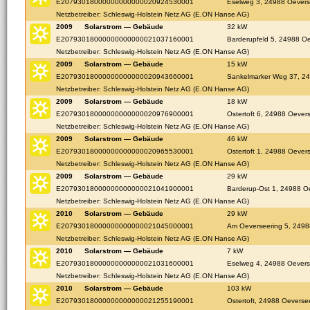
E20793018000000000000020924530001
Eselweg 3, 24988 Oever
Netzbetreiber: Schleswig-Holstein Netz AG (E.ON Hanse AG)
2009
Solarstrom — Gebäude
32 kW
E20793018000000000000021037160001
Barderupfeld 5, 24988 O
Netzbetreiber: Schleswig-Holstein Netz AG (E.ON Hanse AG)
2009
Solarstrom — Gebäude
15 kW
E20793018000000000000020943660001
Sankelmarker Weg 37, 2
Netzbetreiber: Schleswig-Holstein Netz AG (E.ON Hanse AG)
2009
Solarstrom — Gebäude
18 kW
E20793018000000000000020976900001
Ostertoft 6, 24988 Oever
Netzbetreiber: Schleswig-Holstein Netz AG (E.ON Hanse AG)
2009
Solarstrom — Gebäude
46 kW
E20793018000000000000020965530001
Ostertoft 1, 24988 Oever
Netzbetreiber: Schleswig-Holstein Netz AG (E.ON Hanse AG)
2009
Solarstrom — Gebäude
29 kW
E20793018000000000000021041900001
Barderup-Ost 1, 24988 O
Netzbetreiber: Schleswig-Holstein Netz AG (E.ON Hanse AG)
2010
Solarstrom — Gebäude
29 kW
E20793018000000000000021045000001
Am Oeverseering 5, 249
Netzbetreiber: Schleswig-Holstein Netz AG (E.ON Hanse AG)
2010
Solarstrom — Gebäude
7 kW
E20793018000000000000021031600001
Eselweg 4, 24988 Oever
Netzbetreiber: Schleswig-Holstein Netz AG (E.ON Hanse AG)
2010
Solarstrom — Gebäude
103 kW
E20793018000000000000021255190001
Ostertoft, 24988 Oeverse