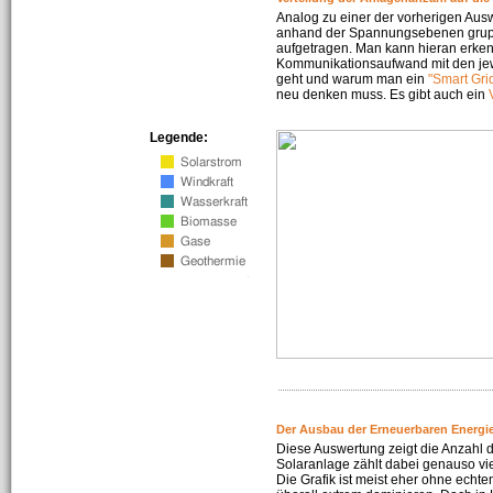
Analog zu einer der vorherigen Aus
anhand der Spannungsebenen gruppi
aufgetragen. Man kann hieran erke
Kommunikationsaufwand mit den jew
geht und warum man ein
"Smart Gri
neu denken muss. Es gibt auch ein
Legende:
Der Ausbau der Erneuerbaren Energie
Diese Auswertung zeigt die Anzahl d
Solaranlage zählt dabei genauso vi
Die Grafik ist meist eher ohne echte