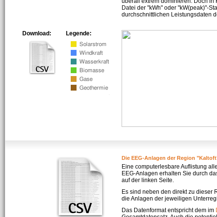
überall extrem dominieren. Doch in
Datei der "kWh" oder "kW(peak)"-Sta
durchschnittlichen Leistungsdaten d
Download:
Legende:
Die EEG-Anlagen der Region "Kaltoft
Eine computerlesbare Auflistung all
EEG-Anlagen erhalten Sie durch da
auf der linken Seite.
Es sind neben den direkt zu dieser
die Anlagen der jeweiligen Unterreg
Das Datenformat entspricht dem im
Gesamtdatensatz. Auch die potenti