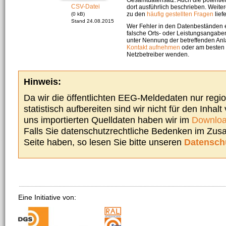
CSV-Datei
dort ausführlich beschrieben. Weite
zu den
häufig gestellten Fragen
liefe
(0 kB)
Stand 24.08.2015
Wer Fehler in den Datenbeständen e
falsche Orts- oder Leistungsangaben
unter Nennung der betreffenden A
Kontakt aufnehmen
oder am besten s
Netzbetreiber wenden.
Hinweis:
Da wir die öffentlichten EEG-Meldedaten nur regi
statistisch aufbereiten sind wir nicht für den Inhalt
uns importierten Quelldaten haben wir im
Downloa
Falls Sie datenschutzrechtliche Bedenken im Zu
Seite haben, so lesen Sie bitte unseren
Datensch
Eine Initiative von: