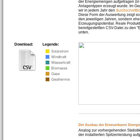
der Energiemengen aufgetragen (in 
Anlagentypen erzeugt wurde. Im Geg
wir in jedem Jahr den
durchschnittli
Diese Form der Auswertung zeigt s
den jeweiligen Jahren, sondern ehe
Erzeugungspotential. Reale Produkti
bereitgestellten CSV-Datei zu den 
unten.
Download:
Legende:
Der Ausbau der Erneuerbaren Energi
Analog zur vorhergehenden Statistik
der installierten Spitzenleistung auf