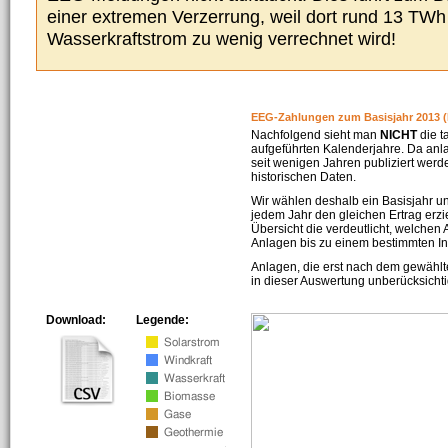
einer extremen Verzerrung, weil dort rund 13 TW
Wasserkraftstrom zu wenig verrechnet wird!
EEG-Zahlungen zum Basisjahr 2013 (
Nachfolgend sieht man
NICHT
die t
aufgeführten Kalenderjahre. Da an
seit wenigen Jahren publiziert werd
historischen Daten.
Wir wählen deshalb ein Basisjahr un
jedem Jahr den gleichen Ertrag erzie
Übersicht die verdeutlicht, welchen
Anlagen bis zu einem bestimmten I
Anlagen, die erst nach dem gewählt
in dieser Auswertung unberücksichti
Download:
Legende: