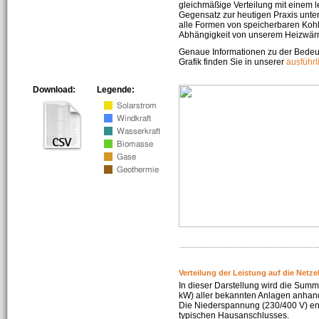
gleichmäßige Verteilung mit einem l
Gegensatz zur heutigen Praxis unters
alle Formen von speicherbaren Kohl
Abhängigkeit von unserem Heizwär
Genaue Informationen zu der Bedeu
Grafik finden Sie in unserer
ausführ
Download:
Legende:
Verteilung der Leistung auf die Netz
In dieser Darstellung wird die Summe
kW) aller bekannten Anlagen anhan
Die Niederspannung (230/400 V) ent
typischen Hausanschlusses.