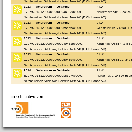
Netzbetreiber: Schleswig-Holstein Netz AG (E.ON Hanse AG)
2013
Solarstrom — Gebäude
4 kW
E2079301S120000000000046903000001
Norderholtende 3, 24850
Netzbetreiber: Schleswig-Holstein Netz AG (E.ON Hanse AG)
2013
Solarstrom — Gebäude
5 kW
E2079301S120000000000055666400001
Geestblick 15, 24850 Hü
Netzbetreiber: Schleswig-Holstein Netz AG (E.ON Hanse AG)
2013
Solarstrom — Gebäude
6 kW
E2079301S120000000000049463800001
Achter de Kroog 4, 2485
Netzbetreiber: Schleswig-Holstein Netz AG (E.ON Hanse AG)
2013
Solarstrom — Gebäude
6 kW
E2079301S120000000000050458400001
Achter de Kroog 17, 248
Netzbetreiber: Schleswig-Holstein Netz AG (E.ON Hanse AG)
2014
Solarstrom — Gebäude
7 kW
E2079301S120000000000058757400001
Norderholt 9, 24850 Hüsb
Netzbetreiber: Schleswig-Holstein Netz AG (E.ON Hanse AG)
Eine Initiative von: