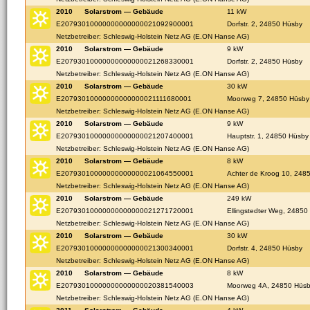
2010
Solarstrom — Gebäude
11 kW
E20793010000000000000021092900001
Dorfstr. 2, 24850 Hüsby
Netzbetreiber: Schleswig-Holstein Netz AG (E.ON Hanse AG)
2010
Solarstrom — Gebäude
9 kW
E20793010000000000000021268330001
Dorfstr. 2, 24850 Hüsby
Netzbetreiber: Schleswig-Holstein Netz AG (E.ON Hanse AG)
2010
Solarstrom — Gebäude
30 kW
E20793010000000000000021111680001
Moorweg 7, 24850 Hüsby
Netzbetreiber: Schleswig-Holstein Netz AG (E.ON Hanse AG)
2010
Solarstrom — Gebäude
9 kW
E20793010000000000000021207400001
Hauptstr. 1, 24850 Hüsby
Netzbetreiber: Schleswig-Holstein Netz AG (E.ON Hanse AG)
2010
Solarstrom — Gebäude
8 kW
E20793010000000000000021064550001
Achter de Kroog 10, 248
Netzbetreiber: Schleswig-Holstein Netz AG (E.ON Hanse AG)
2010
Solarstrom — Gebäude
249 kW
E20793010000000000000021271720001
Ellingstedter Weg, 24850
Netzbetreiber: Schleswig-Holstein Netz AG (E.ON Hanse AG)
2010
Solarstrom — Gebäude
30 kW
E20793010000000000000021300340001
Dorfstr. 4, 24850 Hüsby
Netzbetreiber: Schleswig-Holstein Netz AG (E.ON Hanse AG)
2010
Solarstrom — Gebäude
8 kW
E20793010000000000000020381540003
Moorweg 4A, 24850 Hüs
Netzbetreiber: Schleswig-Holstein Netz AG (E.ON Hanse AG)