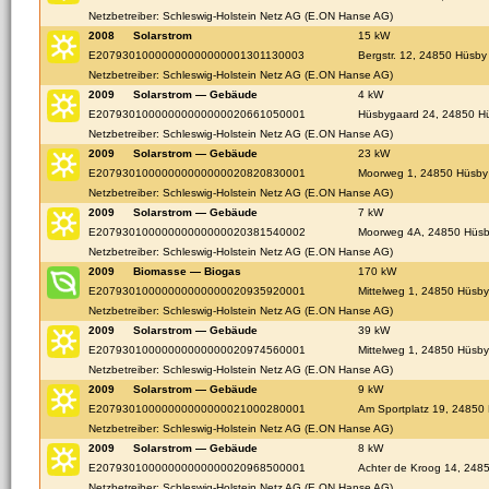
Netzbetreiber: Schleswig-Holstein Netz AG (E.ON Hanse AG)
2008
Solarstrom
15 kW
E20793010000000000000001301130003
Bergstr. 12, 24850 Hüsby
Netzbetreiber: Schleswig-Holstein Netz AG (E.ON Hanse AG)
2009
Solarstrom — Gebäude
4 kW
E20793010000000000000020661050001
Hüsbygaard 24, 24850 H
Netzbetreiber: Schleswig-Holstein Netz AG (E.ON Hanse AG)
2009
Solarstrom — Gebäude
23 kW
E20793010000000000000020820830001
Moorweg 1, 24850 Hüsby
Netzbetreiber: Schleswig-Holstein Netz AG (E.ON Hanse AG)
2009
Solarstrom — Gebäude
7 kW
E20793010000000000000020381540002
Moorweg 4A, 24850 Hüs
Netzbetreiber: Schleswig-Holstein Netz AG (E.ON Hanse AG)
2009
Biomasse — Biogas
170 kW
E20793010000000000000020935920001
Mittelweg 1, 24850 Hüsby
Netzbetreiber: Schleswig-Holstein Netz AG (E.ON Hanse AG)
2009
Solarstrom — Gebäude
39 kW
E20793010000000000000020974560001
Mittelweg 1, 24850 Hüsby
Netzbetreiber: Schleswig-Holstein Netz AG (E.ON Hanse AG)
2009
Solarstrom — Gebäude
9 kW
E20793010000000000000021000280001
Am Sportplatz 19, 24850
Netzbetreiber: Schleswig-Holstein Netz AG (E.ON Hanse AG)
2009
Solarstrom — Gebäude
8 kW
E20793010000000000000020968500001
Achter de Kroog 14, 248
Netzbetreiber: Schleswig-Holstein Netz AG (E.ON Hanse AG)