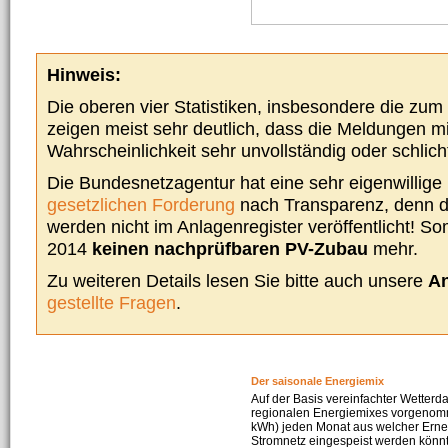
Hinweis:
Die oberen vier Statistiken, insbesondere die zu
zeigen meist sehr deutlich, dass die Meldungen m
Wahrscheinlichkeit sehr unvollständig oder schlich
Die Bundesnetzagentur hat eine sehr eigenwillige I
gesetzlichen Forderung
nach Transparenz, denn d
werden nicht im Anlagenregister veröffentlicht! Som
2014
keinen nachprüfbaren PV-Zubau
mehr.
Zu weiteren Details lesen Sie bitte auch unsere
An
gestellte Fragen
.
Der saisonale Energiemix
Auf der Basis vereinfachter Wetterd
regionalen Energiemixes vorgenomme
kWh) jeden Monat aus welcher Erneu
Stromnetz eingespeist werden könnte