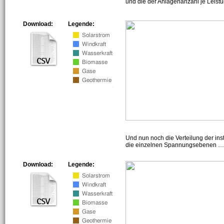
und die der Anlagenanzahl je Leist
Download:
Legende:
Und nun noch die Verteilung der insta
die einzelnen Spannungsebenen … h
Download:
Legende: