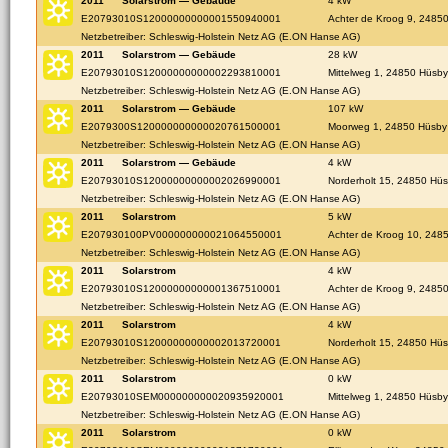
2011
Solarstrom — Gebäude
4 kW
E20793010S12000000000001550940001
Achter de Kroog 9, 2485
Netzbetreiber: Schleswig-Holstein Netz AG (E.ON Hanse AG)
2011
Solarstrom — Gebäude
28 kW
E20793010S12000000000002293810001
Mittelweg 1, 24850 Hüsby
Netzbetreiber: Schleswig-Holstein Netz AG (E.ON Hanse AG)
2011
Solarstrom — Gebäude
107 kW
E2079300S120000000000020761500001
Moorweg 1, 24850 Hüsby
Netzbetreiber: Schleswig-Holstein Netz AG (E.ON Hanse AG)
2011
Solarstrom — Gebäude
4 kW
E20793010S12000000000002026990001
Norderholt 15, 24850 Hü
Netzbetreiber: Schleswig-Holstein Netz AG (E.ON Hanse AG)
2011
Solarstrom
5 kW
E207930100PV000000000021064550001
Achter de Kroog 10, 248
Netzbetreiber: Schleswig-Holstein Netz AG (E.ON Hanse AG)
2011
Solarstrom
4 kW
E20793010S12000000000001367510001
Achter de Kroog 9, 2485
Netzbetreiber: Schleswig-Holstein Netz AG (E.ON Hanse AG)
2011
Solarstrom
4 kW
E20793010S12000000000002013720001
Norderholt 15, 24850 Hü
Netzbetreiber: Schleswig-Holstein Netz AG (E.ON Hanse AG)
2011
Solarstrom
0 kW
E20793010SEM000000000020935920001
Mittelweg 1, 24850 Hüsby
Netzbetreiber: Schleswig-Holstein Netz AG (E.ON Hanse AG)
2011
Solarstrom
0 kW