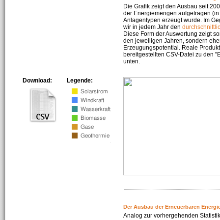
Die Grafik zeigt den Ausbau seit 2
der Energiemengen aufgetragen (in 
Anlagentypen erzeugt wurde. Im Geg
wir in jedem Jahr den
durchschnittli
Diese Form der Auswertung zeigt s
den jeweiligen Jahren, sondern ehe
Erzeugungspotential. Reale Produkti
bereitgestellten CSV-Datei zu den 
unten.
Download:
Legende:
Der Ausbau der Erneuerbaren Energi
Analog zur vorhergehenden Statistik