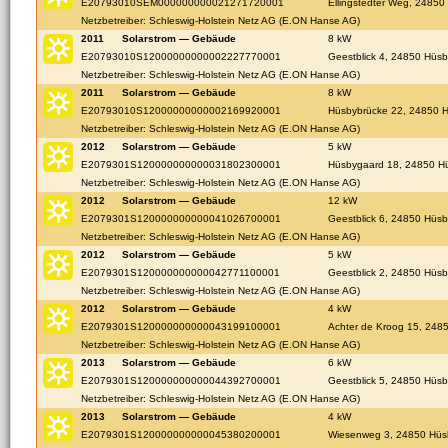
E20793010SEM000000000021271720001
Ellingstedter Weg, 24850
Netzbetreiber: Schleswig-Holstein Netz AG (E.ON Hanse AG)
2011
Solarstrom — Gebäude
8 kW
E20793010S12000000000002227770001
Geestblick 4, 24850 Hüsb
Netzbetreiber: Schleswig-Holstein Netz AG (E.ON Hanse AG)
2011
Solarstrom — Gebäude
8 kW
E20793010S12000000000002169920001
Hüsbybrücke 22, 24850 
Netzbetreiber: Schleswig-Holstein Netz AG (E.ON Hanse AG)
2012
Solarstrom — Gebäude
5 kW
E2079301S120000000000031802300001
Hüsbygaard 18, 24850 H
Netzbetreiber: Schleswig-Holstein Netz AG (E.ON Hanse AG)
2012
Solarstrom — Gebäude
12 kW
E2079301S120000000000041026700001
Geestblick 6, 24850 Hüsb
Netzbetreiber: Schleswig-Holstein Netz AG (E.ON Hanse AG)
2012
Solarstrom — Gebäude
5 kW
E2079301S120000000000042771100001
Geestblick 2, 24850 Hüsb
Netzbetreiber: Schleswig-Holstein Netz AG (E.ON Hanse AG)
2012
Solarstrom — Gebäude
4 kW
E2079301S120000000000043199100001
Achter de Kroog 15, 248
Netzbetreiber: Schleswig-Holstein Netz AG (E.ON Hanse AG)
2013
Solarstrom — Gebäude
6 kW
E2079301S120000000000044392700001
Geestblick 5, 24850 Hüsb
Netzbetreiber: Schleswig-Holstein Netz AG (E.ON Hanse AG)
2013
Solarstrom — Gebäude
4 kW
E2079301S120000000000045380200001
Wiesenweg 3, 24850 Hüs