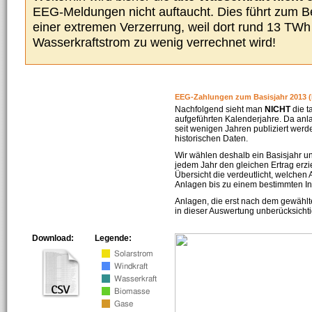
EEG-Meldungen nicht auftaucht. Dies führt zum Be
einer extremen Verzerrung, weil dort rund 13 TW
Wasserkraftstrom zu wenig verrechnet wird!
EEG-Zahlungen zum Basisjahr 2013 (
Nachfolgend sieht man
NICHT
die t
aufgeführten Kalenderjahre. Da an
seit wenigen Jahren publiziert werd
historischen Daten.
Wir wählen deshalb ein Basisjahr un
jedem Jahr den gleichen Ertrag erzie
Übersicht die verdeutlicht, welchen
Anlagen bis zu einem bestimmten I
Anlagen, die erst nach dem gewählt
in dieser Auswertung unberücksichti
Download:
Legende: