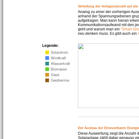
Verteilung der Anlagenanzahl auf di
Analog zu einer der vorherigen Aus
anhand der Spannungsebenen gruppi
aufgetragen. Man kann hieran erke
Kommunikationsaufwand mit den jew
geht und warum man ein
"Smart Gri
neu denken muss. Es gibt auch ein
Legende:
Der Ausbau der Erneuerbaren Energie
Diese Auswertung zeigt die Anzahl d
Solaranlage zählt dabei genauso vi