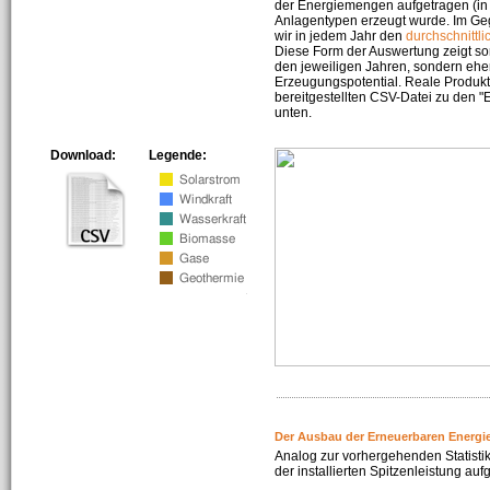
der Energiemengen aufgetragen (in 
Anlagentypen erzeugt wurde. Im Geg
wir in jedem Jahr den
durchschnittli
Diese Form der Auswertung zeigt s
den jeweiligen Jahren, sondern ehe
Erzeugungspotential. Reale Produkti
bereitgestellten CSV-Datei zu den 
unten.
Download:
Legende:
Der Ausbau der Erneuerbaren Energi
Analog zur vorhergehenden Statistik
der installierten Spitzenleistung auf