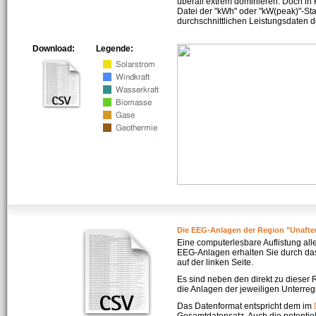
überall extrem dominieren. Doch in
Datei der "kWh" oder "kW(peak)"-Sta
durchschnittlichen Leistungsdaten d
Download:
Legende:
Die EEG-Anlagen der Region "Unafte
Eine computerlesbare Auflistung all
EEG-Anlagen erhalten Sie durch da
auf der linken Seite.
Es sind neben den direkt zu dieser
die Anlagen der jeweiligen Unterreg
Das Datenformat entspricht dem im
Gesamtdatensatz. Auch die potenti