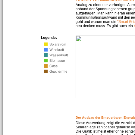
Analog zu einer der vorherigen Aus
anhand der Spannungsebenen gruppi
aufgetragen. Man kann hieran erke
Kommunikationsaufwand mit den jew
geht und warum man ein
"Smart Gri
neu denken muss. Es gibt auch ein
Legende:
Der Ausbau der Erneuerbaren Energie
Diese Auswertung zeigt die Anzahl d
Solaranlage zählt dabei genauso vi
Die Grafik ist meist eher ohne echte