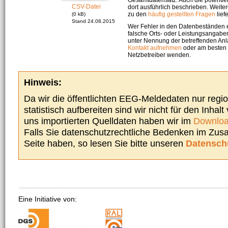
CSV-Datei
dort ausführlich beschrieben. Weite
zu den
häufig gestellten Fragen
liefe
(0 kB)
Stand 24.08.2015
Wer Fehler in den Datenbeständen e
falsche Orts- oder Leistungsangaben
unter Nennung der betreffenden A
Kontakt aufnehmen
oder am besten s
Netzbetreiber wenden.
Hinweis:
Da wir die öffentlichten EEG-Meldedaten nur regi
statistisch aufbereiten sind wir nicht für den Inhalt
uns importierten Quelldaten haben wir im
Downloa
Falls Sie datenschutzrechtliche Bedenken im Zu
Seite haben, so lesen Sie bitte unseren
Datensch
Eine Initiative von: