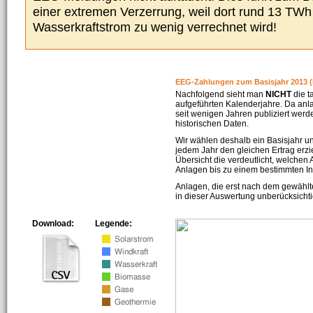
einer extremen Verzerrung, weil dort rund 13 TW
Wasserkraftstrom zu wenig verrechnet wird!
EEG-Zahlungen zum Basisjahr 2013 (
Nachfolgend sieht man
NICHT
die t
aufgeführten Kalenderjahre. Da an
seit wenigen Jahren publiziert werd
historischen Daten.
Wir wählen deshalb ein Basisjahr un
jedem Jahr den gleichen Ertrag erzie
Übersicht die verdeutlicht, welchen
Anlagen bis zu einem bestimmten I
Anlagen, die erst nach dem gewählt
in dieser Auswertung unberücksichti
Download:
Legende: