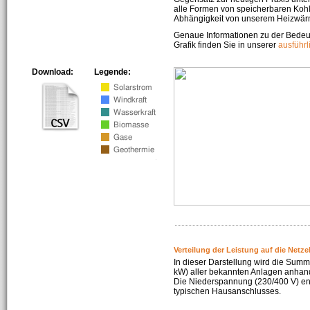
alle Formen von speicherbaren Kohl
Abhängigkeit von unserem Heizwär
Genaue Informationen zu der Bedeu
Grafik finden Sie in unserer
ausführ
Download:
Legende:
Verteilung der Leistung auf die Netz
In dieser Darstellung wird die Summe
kW) aller bekannten Anlagen anhan
Die Niederspannung (230/400 V) ent
typischen Hausanschlusses.