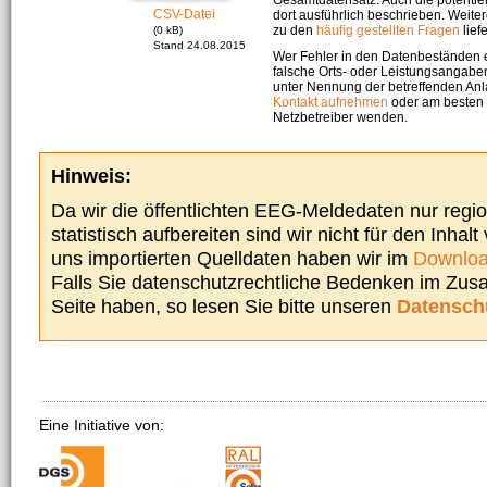
CSV-Datei
dort ausführlich beschrieben. Weite
zu den
häufig gestellten Fragen
liefe
(0 kB)
Stand 24.08.2015
Wer Fehler in den Datenbeständen e
falsche Orts- oder Leistungsangaben
unter Nennung der betreffenden A
Kontakt aufnehmen
oder am besten s
Netzbetreiber wenden.
Hinweis:
Da wir die öffentlichten EEG-Meldedaten nur regi
statistisch aufbereiten sind wir nicht für den Inhalt
uns importierten Quelldaten haben wir im
Downloa
Falls Sie datenschutzrechtliche Bedenken im Zu
Seite haben, so lesen Sie bitte unseren
Datensch
Eine Initiative von: