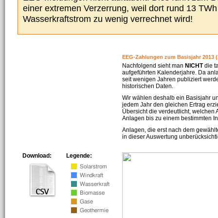
einer extremen Verzerrung, weil dort rund 13 TW
Wasserkraftstrom zu wenig verrechnet wird!
EEG-Zahlungen zum Basisjahr 2013 (
Nachfolgend sieht man
NICHT
die t
aufgeführten Kalenderjahre. Da an
seit wenigen Jahren publiziert werd
historischen Daten.
Wir wählen deshalb ein Basisjahr un
jedem Jahr den gleichen Ertrag erzie
Übersicht die verdeutlicht, welchen
Anlagen bis zu einem bestimmten I
Anlagen, die erst nach dem gewählt
in dieser Auswertung unberücksichti
Download:
Legende: