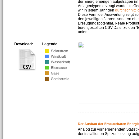
der Energiemengen aufgetragen (in 
Anlagentypen erzeugt wurde. Im Geg
wir in jedem Jahr den
durchschnittli
Diese Form der Auswertung zeigt s
den jeweiligen Jahren, sondern ehe
Erzeugungspotential. Reale Produkti
bereitgestellten CSV-Datei zu den 
unten.
Download:
Legende:
Der Ausbau der Erneuerbaren Energi
Analog zur vorhergehenden Statistik
der installierten Spitzenleistung auf