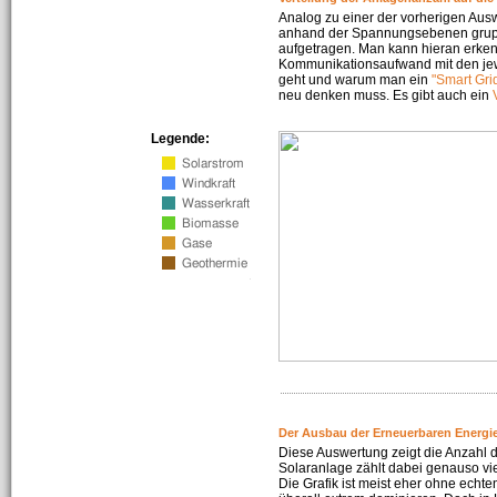
Analog zu einer der vorherigen Aus
anhand der Spannungsebenen gruppi
aufgetragen. Man kann hieran erke
Kommunikationsaufwand mit den jew
geht und warum man ein
"Smart Gri
neu denken muss. Es gibt auch ein
Legende:
Der Ausbau der Erneuerbaren Energie
Diese Auswertung zeigt die Anzahl d
Solaranlage zählt dabei genauso vi
Die Grafik ist meist eher ohne echte