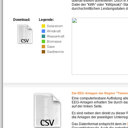
überall extrem dominieren. Doch in
Datei der "kWh" oder "kW(peak)"-Sta
durchschnittlichen Leistungsdaten d
Download:
Legende:
Die EEG-Anlagen der Region "Timme
Eine computerlesbare Auflistung all
EEG-Anlagen erhalten Sie durch da
auf der linken Seite.
Es sind neben den direkt zu dieser
die Anlagen der jeweiligen Unterreg
Das Datenformat entspricht dem im
Gesamtdatensatz. Auch die potenti