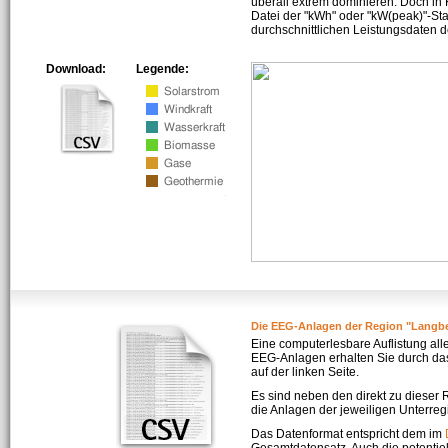
überall extrem dominieren. Doch in
Datei der "kWh" oder "kW(peak)"-Sta
durchschnittlichen Leistungsdaten d
Download:
Legende:
Die EEG-Anlagen der Region "Langb
Eine computerlesbare Auflistung all
EEG-Anlagen erhalten Sie durch da
auf der linken Seite.
Es sind neben den direkt zu dieser
die Anlagen der jeweiligen Unterreg
Das Datenformat entspricht dem im
Gesamtdatensatz. Auch die potenti