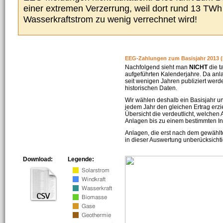
einer extremen Verzerrung, weil dort rund 13 TW
Wasserkraftstrom zu wenig verrechnet wird!
EEG-Zahlungen zum Basisjahr 2013 (
Nachfolgend sieht man
NICHT
die t
aufgeführten Kalenderjahre. Da an
seit wenigen Jahren publiziert werd
historischen Daten.
Wir wählen deshalb ein Basisjahr un
jedem Jahr den gleichen Ertrag erzie
Übersicht die verdeutlicht, welchen
Anlagen bis zu einem bestimmten I
Anlagen, die erst nach dem gewählt
in dieser Auswertung unberücksichti
Download:
Legende: