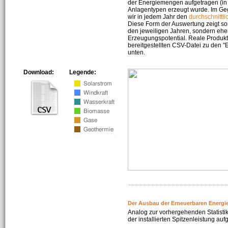
der Energiemengen aufgetragen (in 
Anlagentypen erzeugt wurde. Im Geg
wir in jedem Jahr den
durchschnittli
Diese Form der Auswertung zeigt s
den jeweiligen Jahren, sondern ehe
Erzeugungspotential. Reale Produkti
bereitgestellten CSV-Datei zu den 
unten.
Download:
Legende:
Der Ausbau der Erneuerbaren Energi
Analog zur vorhergehenden Statistik
der installierten Spitzenleistung auf