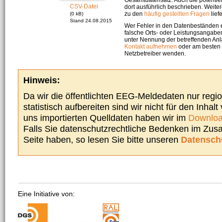
CSV-Datei
dort ausführlich beschrieben. Weite
zu den
häufig gestellten Fragen
liefe
(0 kB)
Stand 24.08.2015
Wer Fehler in den Datenbeständen e
falsche Orts- oder Leistungsangaben
unter Nennung der betreffenden A
Kontakt aufnehmen
oder am besten s
Netzbetreiber wenden.
Hinweis:
Da wir die öffentlichten EEG-Meldedaten nur regi
statistisch aufbereiten sind wir nicht für den Inhalt
uns importierten Quelldaten haben wir im
Downloa
Falls Sie datenschutzrechtliche Bedenken im Zu
Seite haben, so lesen Sie bitte unseren
Datensch
Eine Initiative von: