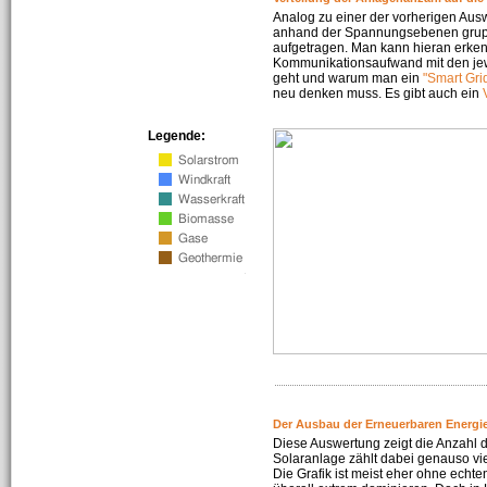
Analog zu einer der vorherigen Aus
anhand der Spannungsebenen gruppi
aufgetragen. Man kann hieran erke
Kommunikationsaufwand mit den jew
geht und warum man ein
"Smart Gri
neu denken muss. Es gibt auch ein
Legende:
Der Ausbau der Erneuerbaren Energie
Diese Auswertung zeigt die Anzahl d
Solaranlage zählt dabei genauso vi
Die Grafik ist meist eher ohne echte