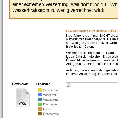
einer extremen Verzerrung, weil dort rund 13 TW
Wasserkraftstrom zu wenig verrechnet wird!
EEG-Zahlungen zum Basisjahr 2013 (
Nachfolgend sieht man
NICHT
die t
aufgeführten Kalenderjahre. Da an
seit wenigen Jahren publiziert werd
historischen Daten.
Wir wählen deshalb ein Basisjahr un
jedem Jahr den gleichen Ertrag erzie
Übersicht die verdeutlicht, welchen
Anlagen bis zu einem bestimmten I
Anlagen, die erst nach dem gewählt
in dieser Auswertung unberücksichti
Download:
Legende: