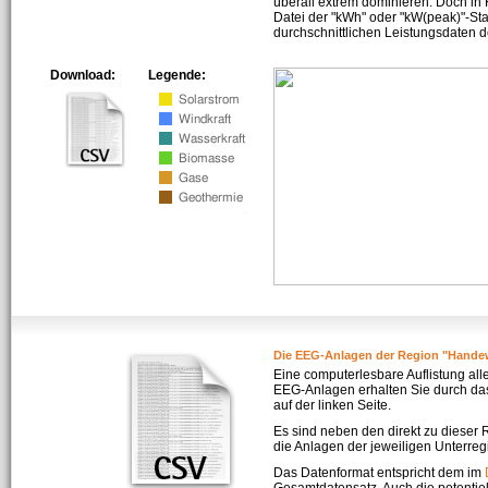
überall extrem dominieren. Doch in
Datei der "kWh" oder "kW(peak)"-Sta
durchschnittlichen Leistungsdaten d
Download:
Legende:
Die EEG-Anlagen der Region "Hande
Eine computerlesbare Auflistung all
EEG-Anlagen erhalten Sie durch da
auf der linken Seite.
Es sind neben den direkt zu dieser
die Anlagen der jeweiligen Unterreg
Das Datenformat entspricht dem im
Gesamtdatensatz. Auch die potenti