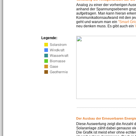
Analog zu einer der vorherigen Aus
anhand der Spannungsebenen gruppi
aufgetragen. Man kann hieran erke
Kommunikationsaufwand mit den jew
geht und warum man ein
"Smart Gri
neu denken muss. Es gibt auch ein
Legende:
Der Ausbau der Erneuerbaren Energie
Diese Auswertung zeigt die Anzahl d
Solaranlage zählt dabei genauso vi
Die Grafik ist meist eher ohne echte