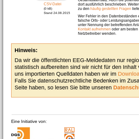
CSV-Datei
dort ausführlich beschrieben. Weite
zu den
häufig gestellten Fragen
liefe
(0 kB)
Stand 24.08.2015
Wer Fehler in den Datenbeständen e
falsche Orts- oder Leistungsangaben
unter Nennung der betreffenden A
Kontakt aufnehmen
oder am besten s
Netzbetreiber wenden.
Hinweis:
Da wir die öffentlichten EEG-Meldedaten nur regi
statistisch aufbereiten sind wir nicht für den Inhalt
uns importierten Quelldaten haben wir im
Downloa
Falls Sie datenschutzrechtliche Bedenken im Zu
Seite haben, so lesen Sie bitte unseren
Datensch
Eine Initiative von: