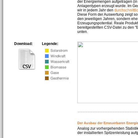
der Energiemengen aufgetragen (in 
Anlagentypen erzeugt wurde. Im Geg
wir in jedem Jahr den
durchschnittli
Diese Form der Auswertung zeigt s
den jeweiligen Jahren, sondern ehe
Erzeugungspotential. Reale Produkti
bereitgestellten CSV-Datei zu den 
unten.
Download:
Legende:
Der Ausbau der Erneuerbaren Energi
Analog zur vorhergehenden Statistik
der installierten Spitzenleistung auf