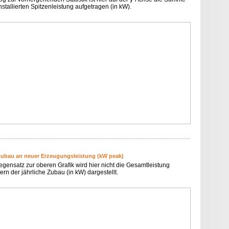
nstallierten Spitzenleistung aufgetragen (in kW).
Zubau an neuer Erzeugungsleistung (kW peak)
egensatz zur oberen Grafik wird hier nicht die Gesamtleistung
rn der jährliche Zubau (in kW) dargestellt.