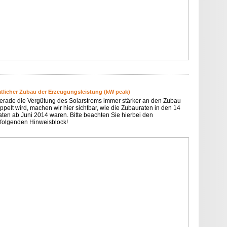
tlicher Zubau der Erzeugungsleistung (kW peak)
erade die Vergütung des Solarstroms immer stärker an den Zubau
ppelt wird, machen wir hier sichtbar, wie die Zubauraten in den 14
ten ab Juni 2014 waren. Bitte beachten Sie hierbei den
folgenden Hinweisblock!