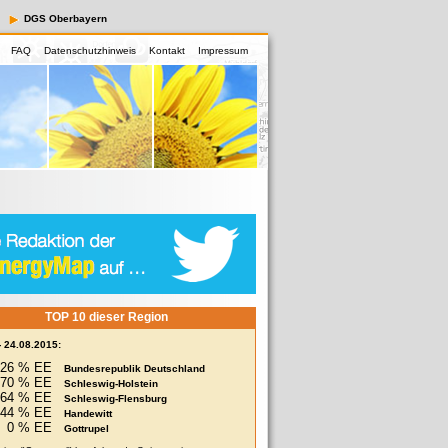
DGS Oberbayern
FAQ
Datenschutzhinweis
Kontakt
Impressum
TOP 10 dieser Region
- 24.08.2015:
26 % EE
Bundesrepublik Deutschland
70 % EE
Schleswig-Holstein
164 % EE
Schleswig-Flensburg
244 % EE
Handewitt
0 % EE
Gottrupel