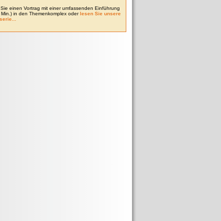
Sie einen Vortrag mit einer umfassenden Einführung
0 Min.) in den Themenkomplex oder
lesen Sie unsere
serie...