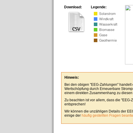
Download:
Legende:
Hinweis:
Bei den obigen "EEG-Zahlungen" handelt es
Wertschöpfung durch Erneuerbare Stromp
einem direkten Zusammenhang zu diesen
Zu beachten ist vor allem, dass die "EEG-
entsprechen!
Wir können die unzähligen Details der EE
einige der
häufig gestellten Fragen beant