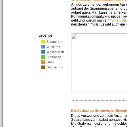
Analog zu einer der vorherigen Aus
anhand der Spannungsebenen gruppi
aufgetragen. Man kann hieran erke
Kommunikationsaufwand mit den jew
geht und warum man ein
"Smart Gri
neu denken muss. Es gibt auch ein
Legende:
Der Ausbau der Erneuerbaren Energie
Diese Auswertung zeigt die Anzahl d
Solaranlage zählt dabei genauso vi
Die Grafik ist meist eher ohne echte