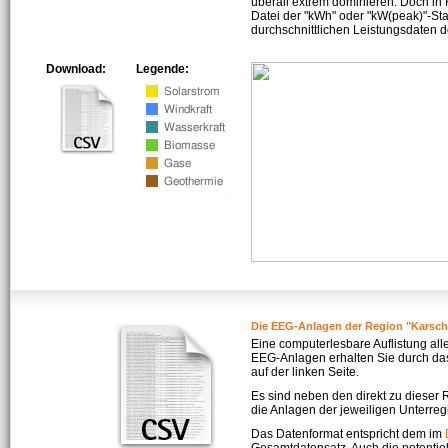
überall extrem dominieren. Doch in
Datei der "kWh" oder "kW(peak)"-Sta
durchschnittlichen Leistungsdaten d
Download:
Legende:
Die EEG-Anlagen der Region "Karsc
Eine computerlesbare Auflistung all
EEG-Anlagen erhalten Sie durch da
auf der linken Seite.
Es sind neben den direkt zu dieser
die Anlagen der jeweiligen Unterreg
Das Datenformat entspricht dem im
Gesamtdatensatz. Auch die potenti