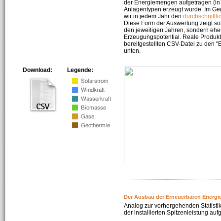
der Energiemengen aufgetragen (in 
Anlagentypen erzeugt wurde. Im Geg
wir in jedem Jahr den
durchschnittli
Diese Form der Auswertung zeigt s
den jeweiligen Jahren, sondern ehe
Erzeugungspotential. Reale Produkti
bereitgestellten CSV-Datei zu den 
unten.
Download:
Legende:
Der Ausbau der Erneuerbaren Energi
Analog zur vorhergehenden Statistik
der installierten Spitzenleistung auf