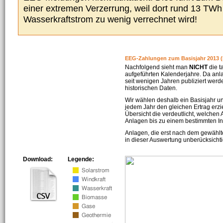
einer extremen Verzerrung, weil dort rund 13 TW
Wasserkraftstrom zu wenig verrechnet wird!
EEG-Zahlungen zum Basisjahr 2013 (
Nachfolgend sieht man
NICHT
die t
aufgeführten Kalenderjahre. Da an
seit wenigen Jahren publiziert werd
historischen Daten.
Wir wählen deshalb ein Basisjahr un
jedem Jahr den gleichen Ertrag erzie
Übersicht die verdeutlicht, welchen
Anlagen bis zu einem bestimmten I
Anlagen, die erst nach dem gewählt
in dieser Auswertung unberücksichti
Download:
Legende: