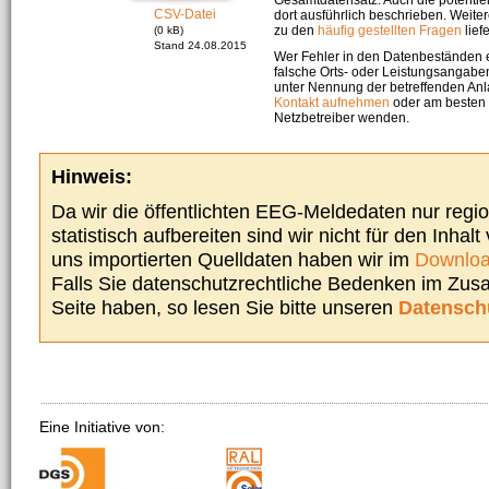
CSV-Datei
dort ausführlich beschrieben. Weite
zu den
häufig gestellten Fragen
liefe
(0 kB)
Stand 24.08.2015
Wer Fehler in den Datenbeständen e
falsche Orts- oder Leistungsangaben
unter Nennung der betreffenden A
Kontakt aufnehmen
oder am besten s
Netzbetreiber wenden.
Hinweis:
Da wir die öffentlichten EEG-Meldedaten nur regi
statistisch aufbereiten sind wir nicht für den Inhalt
uns importierten Quelldaten haben wir im
Downloa
Falls Sie datenschutzrechtliche Bedenken im Zu
Seite haben, so lesen Sie bitte unseren
Datensch
Eine Initiative von: