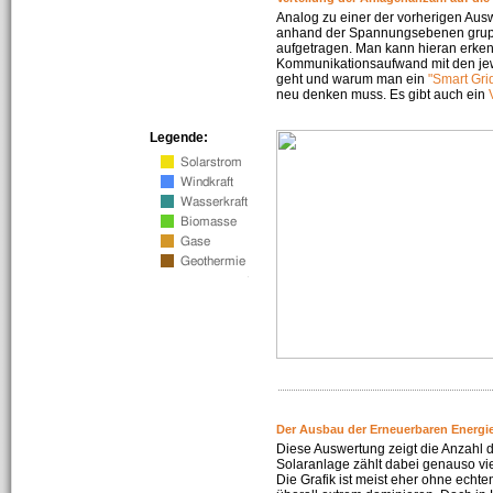
Analog zu einer der vorherigen Aus
anhand der Spannungsebenen gruppi
aufgetragen. Man kann hieran erke
Kommunikationsaufwand mit den jew
geht und warum man ein
"Smart Gri
neu denken muss. Es gibt auch ein
Legende:
Der Ausbau der Erneuerbaren Energie
Diese Auswertung zeigt die Anzahl d
Solaranlage zählt dabei genauso vi
Die Grafik ist meist eher ohne echte