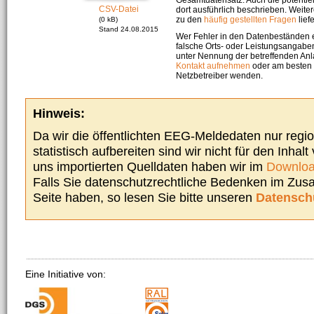
CSV-Datei
dort ausführlich beschrieben. Weite
zu den
häufig gestellten Fragen
liefe
(0 kB)
Stand 24.08.2015
Wer Fehler in den Datenbeständen e
falsche Orts- oder Leistungsangaben
unter Nennung der betreffenden A
Kontakt aufnehmen
oder am besten s
Netzbetreiber wenden.
Hinweis:
Da wir die öffentlichten EEG-Meldedaten nur regi
statistisch aufbereiten sind wir nicht für den Inhalt
uns importierten Quelldaten haben wir im
Downloa
Falls Sie datenschutzrechtliche Bedenken im Zu
Seite haben, so lesen Sie bitte unseren
Datensch
Eine Initiative von: