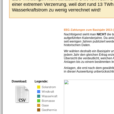
einer extremen Verzerrung, weil dort rund 13 TW
Wasserkraftstrom zu wenig verrechnet wird!
EEG-Zahlungen zum Basisjahr 2013 (
Nachfolgend sieht man
NICHT
die t
aufgeführten Kalenderjahre. Da an
seit wenigen Jahren publiziert werd
historischen Daten.
Wir wählen deshalb ein Basisjahr un
jedem Jahr den gleichen Ertrag erzie
Übersicht die verdeutlicht, welchen
Anlagen bis zu einem bestimmten I
Anlagen, die erst nach dem gewählt
in dieser Auswertung unberücksichti
Download:
Legende: