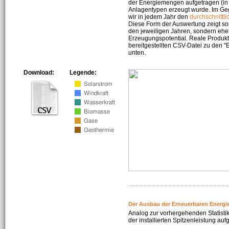
der Energiemengen aufgetragen (in 
Anlagentypen erzeugt wurde. Im Geg
wir in jedem Jahr den
durchschnittli
Diese Form der Auswertung zeigt s
den jeweiligen Jahren, sondern ehe
Erzeugungspotential. Reale Produkti
bereitgestellten CSV-Datei zu den 
unten.
Download:
Legende:
Der Ausbau der Erneuerbaren Energi
Analog zur vorhergehenden Statistik
der installierten Spitzenleistung auf