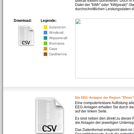
überall extrem dominieren. Doch in
Datei der "kWh" oder "kW(peak)"-Sta
durchschnittlichen Leistungsdaten d
Download:
Legende:
Die EEG-Anlagen der Region "Ehren"
Eine computerlesbare Auflistung all
EEG-Anlagen erhalten Sie durch da
auf der linken Seite.
Es sind neben den direkt zu dieser
die Anlagen der jeweiligen Unterreg
Das Datenformat entspricht dem im
Gesamtdatensatz. Auch die potenti