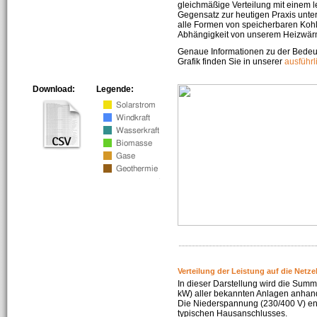
gleichmäßige Verteilung mit einem l
Gegensatz zur heutigen Praxis unters
alle Formen von speicherbaren Kohl
Abhängigkeit von unserem Heizwär
Genaue Informationen zu der Bedeu
Grafik finden Sie in unserer
ausführ
Download:
Legende:
Verteilung der Leistung auf die Netz
In dieser Darstellung wird die Summe
kW) aller bekannten Anlagen anhan
Die Niederspannung (230/400 V) ent
typischen Hausanschlusses.