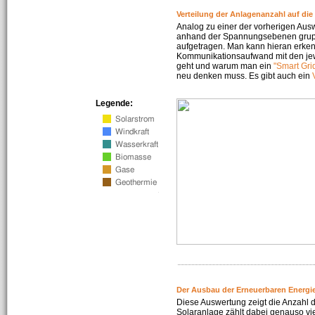
Verteilung der Anlagenanzahl auf di
Analog zu einer der vorherigen Aus
anhand der Spannungsebenen gruppi
aufgetragen. Man kann hieran erke
Kommunikationsaufwand mit den jew
geht und warum man ein
"Smart Gri
neu denken muss. Es gibt auch ein
Legende:
Der Ausbau der Erneuerbaren Energie
Diese Auswertung zeigt die Anzahl d
Solaranlage zählt dabei genauso vi