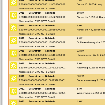
2010
Solarstrom — Gebäude
5 kW
E21846010000000000001149626300001
Dorfstr 15, 26556 Utarp
Netzbetreiber: EWE NETZ GmbH
2011
Solarstrom — Gebäude
10 kW
E21846010000000000001155322400001
Narper Str 7, 26556 Utarp
Netzbetreiber: EWE NETZ GmbH
2011
Solarstrom — Gebäude
7 kW
E21846010000000000001155350900001
Narper Str 7 a, 26556 Uta
Netzbetreiber: EWE NETZ GmbH
2011
Solarstrom — Gebäude
7 kW
E21846010000000000001139450500002
Goldensteinsweg 4 a, 26
Netzbetreiber: EWE NETZ GmbH
2011
Solarstrom — Gebäude
32 kW
E21846010000000000001156481000001
Roggensteder We 6, 265
Netzbetreiber: EWE NETZ GmbH
2011
Solarstrom — Gebäude
7 kW
E21846010000000000001007520500001
Ahornweg 5, 26556 Utarp
Netzbetreiber: EWE NETZ GmbH
2011
Solarstrom — Gebäude
33 kW
E21846010000000000001060152900001
Osterhammerweg 5, 2655
Netzbetreiber: EWE NETZ GmbH
2012
Solarstrom — Gebäude
5 kW
E21846010000000000001060153700001
Werdenweg 1 a, 26556 U
Netzbetreiber: EWE NETZ GmbH
2012
Solarstrom — Gebäude
4 kW