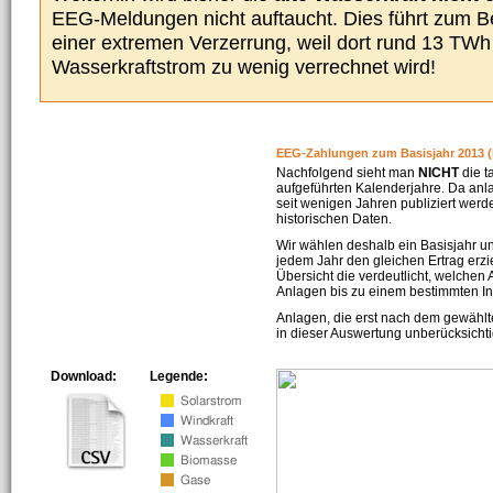
EEG-Meldungen nicht auftaucht. Dies führt zum Be
einer extremen Verzerrung, weil dort rund 13 TW
Wasserkraftstrom zu wenig verrechnet wird!
EEG-Zahlungen zum Basisjahr 2013 (
Nachfolgend sieht man
NICHT
die t
aufgeführten Kalenderjahre. Da an
seit wenigen Jahren publiziert werd
historischen Daten.
Wir wählen deshalb ein Basisjahr un
jedem Jahr den gleichen Ertrag erzie
Übersicht die verdeutlicht, welchen
Anlagen bis zu einem bestimmten I
Anlagen, die erst nach dem gewählt
in dieser Auswertung unberücksichti
Download:
Legende: