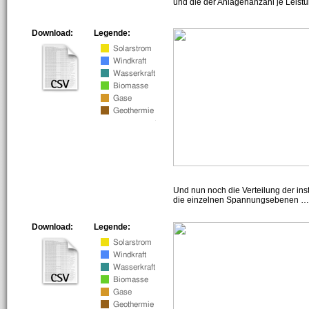
und die der Anlagenanzahl je Leist
Download:
Legende:
Und nun noch die Verteilung der insta
die einzelnen Spannungsebenen … h
Download:
Legende: