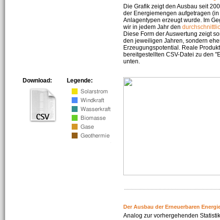
Die Grafik zeigt den Ausbau seit 2
der Energiemengen aufgetragen (in 
Anlagentypen erzeugt wurde. Im Geg
wir in jedem Jahr den
durchschnittli
Diese Form der Auswertung zeigt s
den jeweiligen Jahren, sondern ehe
Erzeugungspotential. Reale Produkti
bereitgestellten CSV-Datei zu den 
unten.
Download:
Legende:
Der Ausbau der Erneuerbaren Energi
Analog zur vorhergehenden Statistik