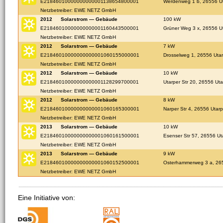
E21846010000000000001138654800001
Werdenweg 1 b, 26556 U
Netzbetreiber: EWE NETZ GmbH
2012
Solarstrom — Gebäude
100 kW
E21846010000000000001160443500001
Grüner Weg 3 x, 26556 U
Netzbetreiber: EWE NETZ GmbH
2012
Solarstrom — Gebäude
7 kW
E21846010000000000001060155000001
Drosselweg 1, 26556 Uta
Netzbetreiber: EWE NETZ GmbH
2012
Solarstrom — Gebäude
10 kW
E21846010000000000001128299700001
Utarper Str 20, 26556 Uta
Netzbetreiber: EWE NETZ GmbH
2012
Solarstrom — Gebäude
8 kW
E21846010000000000001060165300001
Narper Str 4, 26556 Utarp
Netzbetreiber: EWE NETZ GmbH
2013
Solarstrom — Gebäude
10 kW
E21846010000000000001060161500001
Esenser Str 57, 26556 Ut
Netzbetreiber: EWE NETZ GmbH
2013
Solarstrom — Gebäude
9 kW
E21846010000000000001060152500001
Osterhammerweg 3 a, 26
Netzbetreiber: EWE NETZ GmbH
Eine Initiative von: