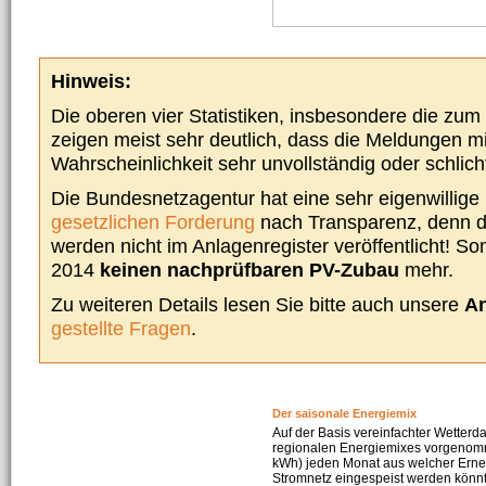
Hinweis:
Die oberen vier Statistiken, insbesondere die zu
zeigen meist sehr deutlich, dass die Meldungen m
Wahrscheinlichkeit sehr unvollständig oder schlich
Die Bundesnetzagentur hat eine sehr eigenwillige I
gesetzlichen Forderung
nach Transparenz, denn d
werden nicht im Anlagenregister veröffentlicht! Som
2014
keinen nachprüfbaren PV-Zubau
mehr.
Zu weiteren Details lesen Sie bitte auch unsere
An
gestellte Fragen
.
Der saisonale Energiemix
Auf der Basis vereinfachter Wetterd
regionalen Energiemixes vorgenomme
kWh) jeden Monat aus welcher Erneu
Stromnetz eingespeist werden könnte