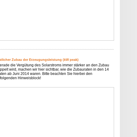
tlicher Zubau der Erzeugungsleistung (kW peak)
erade die Vergütung des Solarstroms immer stärker an den Zubau
ppelt wird, machen wir hier sichtbar, wie die Zubauraten in den 14
ten ab Juni 2014 waren. Bitte beachten Sie hierbei den
folgenden Hinweisblock!