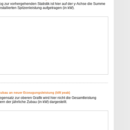
og zur vorhergehenden Statistik ist hier auf der y-Achse die Summe
nstallierten Spitzenleistung aufgetragen (in kW).
Zubau an neuer Erzeugungsleistung (kW peak)
egensatz zur oberen Grafik wird hier nicht die Gesamtleistung
rn der jährliche Zubau (in kW) dargestellt.