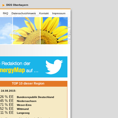
DGS Oberbayern
FAQ
Datenschutzhinweis
Kontakt
Impressum
TOP 10 dieser Region
- 24.08.2015:
26 % EE
Bundesrepublik Deutschland
45 % EE
Niedersachsen
71 % EE
Weser-Ems
252 % EE
Wittmund
11 % EE
Langeoog