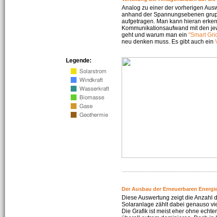
Analog zu einer der vorherigen Aus
anhand der Spannungsebenen gruppi
aufgetragen. Man kann hieran erke
Kommunikationsaufwand mit den jew
geht und warum man ein
"Smart Gri
neu denken muss. Es gibt auch ein
Legende:
Der Ausbau der Erneuerbaren Energie
Diese Auswertung zeigt die Anzahl d
Solaranlage zählt dabei genauso vi
Die Grafik ist meist eher ohne echte