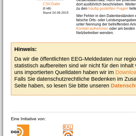
CSV-Datei
dort ausführlich beschrieben. Weite
zu den
häufig gestellten Fragen
liefe
(0 kB)
Stand 24.08.2015
Wer Fehler in den Datenbeständen e
falsche Orts- oder Leistungsangaben
unter Nennung der betreffenden A
Kontakt aufnehmen
oder am besten s
Netzbetreiber wenden.
Hinweis:
Da wir die öffentlichten EEG-Meldedaten nur regi
statistisch aufbereiten sind wir nicht für den Inhalt
uns importierten Quelldaten haben wir im
Downloa
Falls Sie datenschutzrechtliche Bedenken im Zu
Seite haben, so lesen Sie bitte unseren
Datensch
Eine Initiative von: