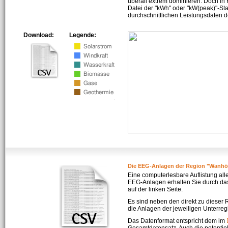
überall extrem dominieren. Doch in
Datei der "kWh" oder "kW(peak)"-Sta
durchschnittlichen Leistungsdaten d
Download:
Legende:
Die EEG-Anlagen der Region "Wanhö
Eine computerlesbare Auflistung all
EEG-Anlagen erhalten Sie durch da
auf der linken Seite.
Es sind neben den direkt zu dieser
die Anlagen der jeweiligen Unterreg
Das Datenformat entspricht dem im
Gesamtdatensatz. Auch die potenti