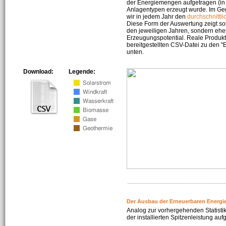
der Energiemengen aufgetragen (in 
Anlagentypen erzeugt wurde. Im Geg
wir in jedem Jahr den
durchschnittli
Diese Form der Auswertung zeigt s
den jeweiligen Jahren, sondern ehe
Erzeugungspotential. Reale Produkti
bereitgestellten CSV-Datei zu den 
unten.
Download:
Legende:
Der Ausbau der Erneuerbaren Energi
Analog zur vorhergehenden Statistik
der installierten Spitzenleistung auf