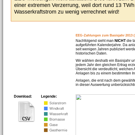
einer extremen Verzerrung, weil dort rund 13 TW
Wasserkraftstrom zu wenig verrechnet wird!
EEG-Zahlungen zum Basisjahr 2013 (
Nachfolgend sieht man
NICHT
die t
aufgeführten Kalenderjahre. Da an
seit wenigen Jahren publiziert werd
historischen Daten.
Wir wählen deshalb ein Basisjahr un
jedem Jahr den gleichen Ertrag erzie
Übersicht die verdeutlicht, welchen
Anlagen bis zu einem bestimmten I
Anlagen, die erst nach dem gewählt
in dieser Auswertung unberücksichti
Download:
Legende: