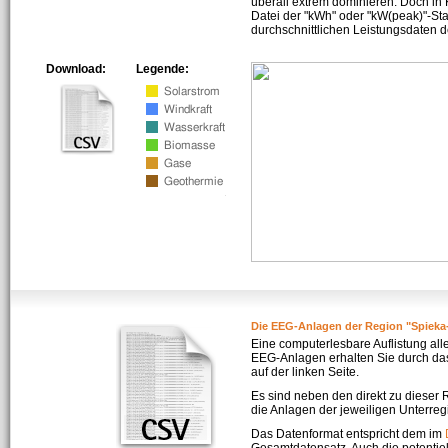
überall extrem dominieren. Doch in
Datei der "kWh" oder "kW(peak)"-Sta
durchschnittlichen Leistungsdaten d
Download:
Legende:
Die EEG-Anlagen der Region "Spieka
Eine computerlesbare Auflistung all
EEG-Anlagen erhalten Sie durch da
auf der linken Seite.
Es sind neben den direkt zu dieser
die Anlagen der jeweiligen Unterreg
Das Datenformat entspricht dem im
Gesamtdatensatz. Auch die potenti