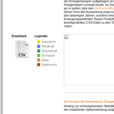
der Energiemengen aufgetragen (in 
Anlagentypen erzeugt wurde. Im Geg
wir in jedem Jahr den
durchschnittli
Diese Form der Auswertung zeigt s
den jeweiligen Jahren, sondern ehe
Erzeugungspotential. Reale Produkti
bereitgestellten CSV-Datei zu den 
unten.
Download:
Legende:
Der Ausbau der Erneuerbaren Energi
Analog zur vorhergehenden Statistik
der installierten Spitzenleistung auf