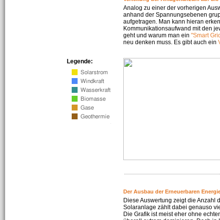
Analog zu einer der vorherigen Aus
anhand der Spannungsebenen gruppi
aufgetragen. Man kann hieran erke
Kommunikationsaufwand mit den jew
geht und warum man ein
"Smart Gri
neu denken muss. Es gibt auch ein
Legende:
Der Ausbau der Erneuerbaren Energie
Diese Auswertung zeigt die Anzahl d
Solaranlage zählt dabei genauso vi
Die Grafik ist meist eher ohne echte