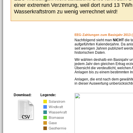
einer extremen Verzerrung, weil dort rund 13 TW
Wasserkraftstrom zu wenig verrechnet wird!
EEG-Zahlungen zum Basisjahr 2013 (
Nachfolgend sieht man
NICHT
die t
aufgeführten Kalenderjahre. Da an
seit wenigen Jahren publiziert werd
historischen Daten.
Wir wählen deshalb ein Basisjahr un
jedem Jahr den gleichen Ertrag erzie
Übersicht die verdeutlicht, welchen
Anlagen bis zu einem bestimmten I
Anlagen, die erst nach dem gewählt
in dieser Auswertung unberücksichti
Download:
Legende: