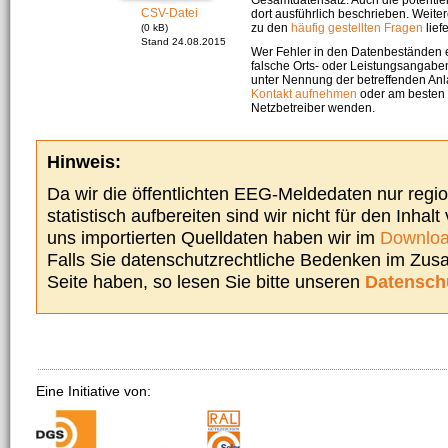
CSV-Datei
dort ausführlich beschrieben. Weite
zu den
häufig gestellten Fragen
liefe
(0 kB)
Stand 24.08.2015
Wer Fehler in den Datenbeständen e
falsche Orts- oder Leistungsangaben
unter Nennung der betreffenden A
Kontakt aufnehmen
oder am besten s
Netzbetreiber wenden.
Hinweis:
Da wir die öffentlichten EEG-Meldedaten nur regi
statistisch aufbereiten sind wir nicht für den Inhalt
uns importierten Quelldaten haben wir im
Downloa
Falls Sie datenschutzrechtliche Bedenken im Zu
Seite haben, so lesen Sie bitte unseren
Datensch
Eine Initiative von: