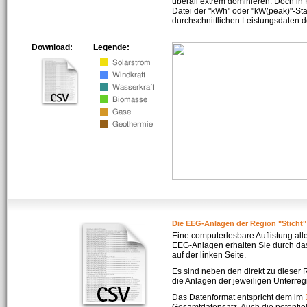
überall extrem dominieren. Doch in
Datei der "kWh" oder "kW(peak)"-Sta
durchschnittlichen Leistungsdaten d
Download:
Legende:
Die EEG-Anlagen der Region "Sticht"
Eine computerlesbare Auflistung all
EEG-Anlagen erhalten Sie durch da
auf der linken Seite.
Es sind neben den direkt zu dieser
die Anlagen der jeweiligen Unterreg
Das Datenformat entspricht dem im
Gesamtdatensatz. Auch die potenti