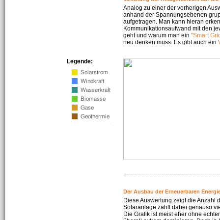
Analog zu einer der vorherigen Aus
anhand der Spannungsebenen gruppi
aufgetragen. Man kann hieran erke
Kommunikationsaufwand mit den jew
geht und warum man ein
"Smart Gri
neu denken muss. Es gibt auch ein
Legende:
Der Ausbau der Erneuerbaren Energie
Diese Auswertung zeigt die Anzahl d
Solaranlage zählt dabei genauso vi
Die Grafik ist meist eher ohne echte