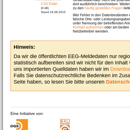
CSV-Datei
dort ausführlich beschrieben. Weite
zu den
häufig gestellten Fragen
liefe
(0 kB)
Stand 24.08.2015
Wer Fehler in den Datenbeständen e
falsche Orts- oder Leistungsangaben
unter Nennung der betreffenden A
Kontakt aufnehmen
oder am besten s
Netzbetreiber wenden.
Hinweis:
Da wir die öffentlichten EEG-Meldedaten nur regi
statistisch aufbereiten sind wir nicht für den Inhalt
uns importierten Quelldaten haben wir im
Downloa
Falls Sie datenschutzrechtliche Bedenken im Zu
Seite haben, so lesen Sie bitte unseren
Datensch
Eine Initiative von: