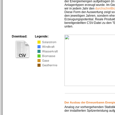
der Energiemengen aufgetragen (in 
Anlagentypen erzeugt wurde. Im Geg
wir in jedem Jahr den
durchschnittli
Diese Form der Auswertung zeigt s
den jeweiligen Jahren, sondern ehe
Erzeugungspotential. Reale Produkti
bereitgestellten CSV-Datei zu den 
unten.
Download:
Legende:
Der Ausbau der Erneuerbaren Energi
Analog zur vorhergehenden Statistik
der installierten Spitzenleistung auf