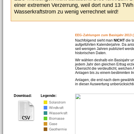
einer extremen Verzerrung, weil dort rund 13 TW
Wasserkraftstrom zu wenig verrechnet wird!
EEG-Zahlungen zum Basisjahr 2013 (
Nachfolgend sieht man
NICHT
die t
aufgeführten Kalenderjahre. Da an
seit wenigen Jahren publiziert werd
historischen Daten.
Wir wählen deshalb ein Basisjahr un
jedem Jahr den gleichen Ertrag erzie
Übersicht die verdeutlicht, welchen
Anlagen bis zu einem bestimmten I
Anlagen, die erst nach dem gewählt
in dieser Auswertung unberücksichti
Download:
Legende: