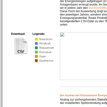
der Energiemengen aufgetragen (in 
Anlagentypen erzeugt wurde. Im Geg
wir in jedem Jahr den
durchschnittli
Diese Form der Auswertung zeigt s
den jeweiligen Jahren, sondern ehe
Erzeugungspotential. Reale Produkti
bereitgestellten CSV-Datei zu den 
unten.
Download:
Legende:
Der Ausbau der Erneuerbaren Energi
Analog zur vorhergehenden Statistik
der installierten Spitzenleistung auf