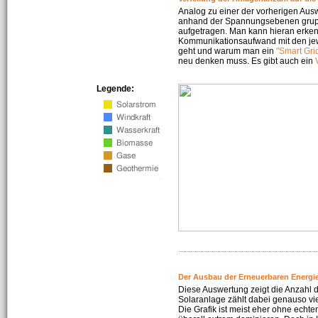
Analog zu einer der vorherigen Aus
anhand der Spannungsebenen gruppi
aufgetragen. Man kann hieran erke
Kommunikationsaufwand mit den jew
geht und warum man ein
"Smart Gri
neu denken muss. Es gibt auch ein
Legende:
Der Ausbau der Erneuerbaren Energie
Diese Auswertung zeigt die Anzahl d
Solaranlage zählt dabei genauso vi
Die Grafik ist meist eher ohne echte