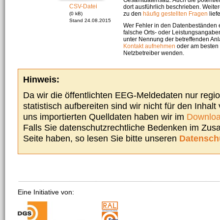
CSV-Datei
dort ausführlich beschrieben. Weite
zu den
häufig gestellten Fragen
liefe
(0 kB)
Stand 24.08.2015
Wer Fehler in den Datenbeständen e
falsche Orts- oder Leistungsangaben
unter Nennung der betreffenden A
Kontakt aufnehmen
oder am besten s
Netzbetreiber wenden.
Hinweis:
Da wir die öffentlichten EEG-Meldedaten nur regi
statistisch aufbereiten sind wir nicht für den Inhalt
uns importierten Quelldaten haben wir im
Downloa
Falls Sie datenschutzrechtliche Bedenken im Zu
Seite haben, so lesen Sie bitte unseren
Datensch
Eine Initiative von: