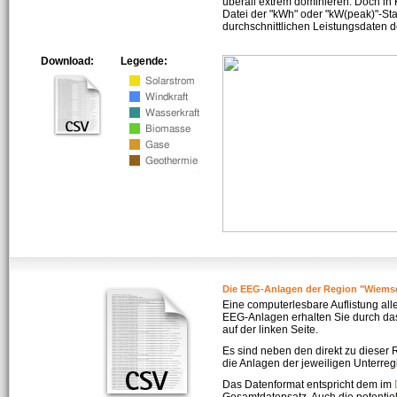
überall extrem dominieren. Doch in
Datei der "kWh" oder "kW(peak)"-Sta
durchschnittlichen Leistungsdaten d
Download:
Legende:
Die EEG-Anlagen der Region "Wiems
Eine computerlesbare Auflistung all
EEG-Anlagen erhalten Sie durch da
auf der linken Seite.
Es sind neben den direkt zu dieser
die Anlagen der jeweiligen Unterreg
Das Datenformat entspricht dem im
Gesamtdatensatz. Auch die potenti