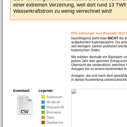
einer extremen Verzerrung, weil dort rund 13 TW
Wasserkraftstrom zu wenig verrechnet wird!
EEG-Zahlungen zum Basisjahr 2013 (
Nachfolgend sieht man
NICHT
die t
aufgeführten Kalenderjahre. Da an
seit wenigen Jahren publiziert werd
historischen Daten.
Wir wählen deshalb ein Basisjahr un
jedem Jahr den gleichen Ertrag erzie
Übersicht die verdeutlicht, welchen
Anlagen bis zu einem bestimmten I
Anlagen, die erst nach dem gewählt
in dieser Auswertung unberücksichti
Download:
Legende: