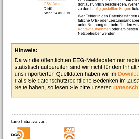
CSV-Datei
dort ausführlich beschrieben. Weite
zu den
häufig gestellten Fragen
liefe
(0 kB)
Stand 24.08.2015
Wer Fehler in den Datenbeständen e
falsche Orts- oder Leistungsangaben
unter Nennung der betreffenden A
Kontakt aufnehmen
oder am besten s
Netzbetreiber wenden.
Hinweis:
Da wir die öffentlichten EEG-Meldedaten nur regi
statistisch aufbereiten sind wir nicht für den Inhalt
uns importierten Quelldaten haben wir im
Downloa
Falls Sie datenschutzrechtliche Bedenken im Zu
Seite haben, so lesen Sie bitte unseren
Datensch
Eine Initiative von: