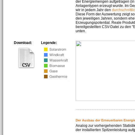
der Energiemengen aufgetragen (in 
Anlagentypen erzeugt wurde. Im Geg
wir in jedem Jahr den
durchschnittli
Diese Form der Auswertung zeigt s
den jeweiligen Jahren, sondern ehe
Erzeugungspotential. Reale Produkti
bereitgestellten CSV-Datei zu den 
unten.
Download:
Legende:
Der Ausbau der Erneuerbaren Energi
Analog zur vorhergehenden Statistik
der installierten Spitzenleistung auf