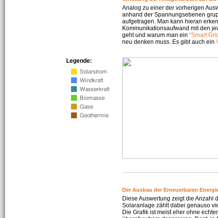
Analog zu einer der vorherigen Aus
anhand der Spannungsebenen gruppi
aufgetragen. Man kann hieran erke
Kommunikationsaufwand mit den jew
geht und warum man ein
"Smart Gri
neu denken muss. Es gibt auch ein
Legende:
Der Ausbau der Erneuerbaren Energie
Diese Auswertung zeigt die Anzahl d
Solaranlage zählt dabei genauso vi
Die Grafik ist meist eher ohne echte