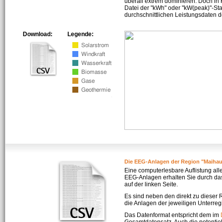
überall extrem dominieren. Doch in
Datei der "kWh" oder "kW(peak)"-Sta
durchschnittlichen Leistungsdaten d
Download:
Legende:
Die EEG-Anlagen der Region "Maiha
Eine computerlesbare Auflistung all
EEG-Anlagen erhalten Sie durch da
auf der linken Seite.
Es sind neben den direkt zu dieser
die Anlagen der jeweiligen Unterreg
Das Datenformat entspricht dem im
Gesamtdatensatz. Auch die potenti