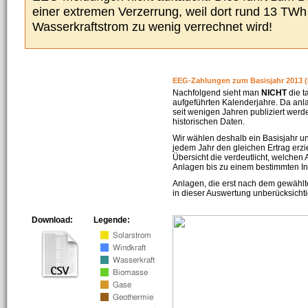
einer extremen Verzerrung, weil dort rund 13 TW
Wasserkraftstrom zu wenig verrechnet wird!
EEG-Zahlungen zum Basisjahr 2013 (
Nachfolgend sieht man
NICHT
die t
aufgeführten Kalenderjahre. Da an
seit wenigen Jahren publiziert werd
historischen Daten.
Wir wählen deshalb ein Basisjahr un
jedem Jahr den gleichen Ertrag erzie
Übersicht die verdeutlicht, welchen
Anlagen bis zu einem bestimmten I
Anlagen, die erst nach dem gewählt
in dieser Auswertung unberücksichti
Download:
Legende: