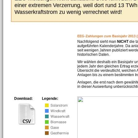
einer extremen Verzerrung, weil dort rund 13 TW
Wasserkraftstrom zu wenig verrechnet wird!
EEG-Zahlungen zum Basisjahr 2013 (
Nachfolgend sieht man
NICHT
die t
aufgeführten Kalenderjahre. Da an
seit wenigen Jahren publiziert werd
historischen Daten.
Wir wählen deshalb ein Basisjahr un
jedem Jahr den gleichen Ertrag erzie
Übersicht die verdeutlicht, welchen
Anlagen bis zu einem bestimmten I
Anlagen, die erst nach dem gewählt
in dieser Auswertung unberücksichti
Download:
Legende: