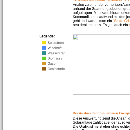
Analog zu einer der vorherigen Aus
anhand der Spannungsebenen gruppi
aufgetragen. Man kann hieran erke
Kommunikationsaufwand mit den jew
geht und warum man ein
"Smart Gri
neu denken muss. Es gibt auch ein
Legende:
Der Ausbau der Erneuerbaren Energie
Diese Auswertung zeigt die Anzahl d
Solaranlage zählt dabei genauso vi
Die Grafik ist meist eher ohne echte