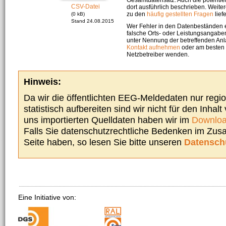
CSV-Datei
dort ausführlich beschrieben. Weite
zu den
häufig gestellten Fragen
liefe
(0 kB)
Stand 24.08.2015
Wer Fehler in den Datenbeständen e
falsche Orts- oder Leistungsangaben
unter Nennung der betreffenden A
Kontakt aufnehmen
oder am besten s
Netzbetreiber wenden.
Hinweis:
Da wir die öffentlichten EEG-Meldedaten nur regi
statistisch aufbereiten sind wir nicht für den Inhalt
uns importierten Quelldaten haben wir im
Downloa
Falls Sie datenschutzrechtliche Bedenken im Zu
Seite haben, so lesen Sie bitte unseren
Datensch
Eine Initiative von: