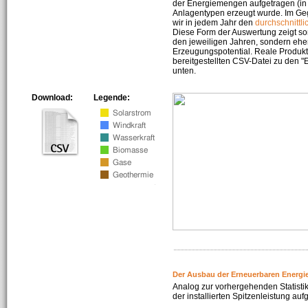
der Energiemengen aufgetragen (in 
Anlagentypen erzeugt wurde. Im Geg
wir in jedem Jahr den
durchschnittli
Diese Form der Auswertung zeigt s
den jeweiligen Jahren, sondern ehe
Erzeugungspotential. Reale Produkti
bereitgestellten CSV-Datei zu den 
unten.
Download:
Legende:
Der Ausbau der Erneuerbaren Energi
Analog zur vorhergehenden Statistik
der installierten Spitzenleistung auf