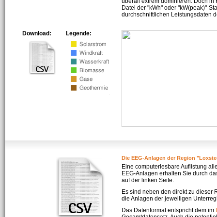
überall extrem dominieren. Doch in
Datei der "kWh" oder "kW(peak)"-Sta
durchschnittlichen Leistungsdaten d
Download:
Legende:
Die EEG-Anlagen der Region "Loxste
Eine computerlesbare Auflistung all
EEG-Anlagen erhalten Sie durch da
auf der linken Seite.
Es sind neben den direkt zu dieser
die Anlagen der jeweiligen Unterreg
Das Datenformat entspricht dem im
Gesamtdatensatz. Auch die potenti