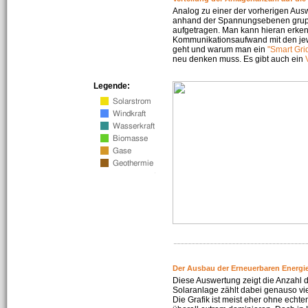
Analog zu einer der vorherigen Aus
anhand der Spannungsebenen gruppi
aufgetragen. Man kann hieran erke
Kommunikationsaufwand mit den jew
geht und warum man ein
"Smart Gri
neu denken muss. Es gibt auch ein
Legende:
Der Ausbau der Erneuerbaren Energie
Diese Auswertung zeigt die Anzahl d
Solaranlage zählt dabei genauso vi
Die Grafik ist meist eher ohne echte