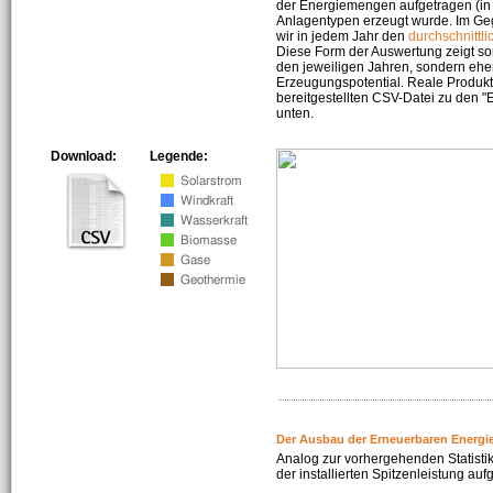
der Energiemengen aufgetragen (in 
Anlagentypen erzeugt wurde. Im Geg
wir in jedem Jahr den
durchschnittli
Diese Form der Auswertung zeigt s
den jeweiligen Jahren, sondern ehe
Erzeugungspotential. Reale Produkti
bereitgestellten CSV-Datei zu den 
unten.
Download:
Legende:
Der Ausbau der Erneuerbaren Energi
Analog zur vorhergehenden Statistik
der installierten Spitzenleistung auf