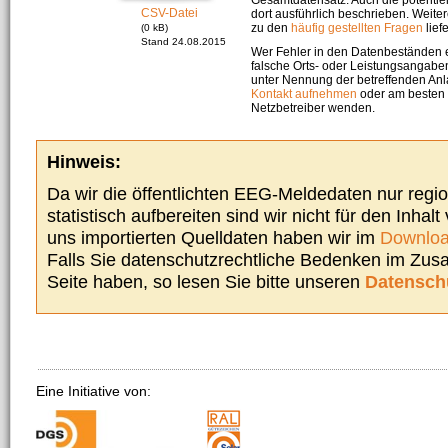
CSV-Datei
dort ausführlich beschrieben. Weite
zu den
häufig gestellten Fragen
liefe
(0 kB)
Stand 24.08.2015
Wer Fehler in den Datenbeständen e
falsche Orts- oder Leistungsangaben
unter Nennung der betreffenden A
Kontakt aufnehmen
oder am besten s
Netzbetreiber wenden.
Hinweis:
Da wir die öffentlichten EEG-Meldedaten nur regi
statistisch aufbereiten sind wir nicht für den Inhalt
uns importierten Quelldaten haben wir im
Downloa
Falls Sie datenschutzrechtliche Bedenken im Zu
Seite haben, so lesen Sie bitte unseren
Datensch
Eine Initiative von: