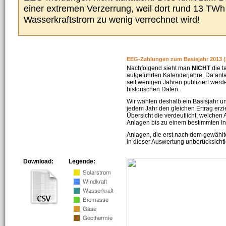
einer extremen Verzerrung, weil dort rund 13 TW
Wasserkraftstrom zu wenig verrechnet wird!
EEG-Zahlungen zum Basisjahr 2013 (
Nachfolgend sieht man
NICHT
die t
aufgeführten Kalenderjahre. Da an
seit wenigen Jahren publiziert werd
historischen Daten.
Wir wählen deshalb ein Basisjahr un
jedem Jahr den gleichen Ertrag erzie
Übersicht die verdeutlicht, welchen
Anlagen bis zu einem bestimmten I
Anlagen, die erst nach dem gewählt
in dieser Auswertung unberücksichti
Download:
Legende: