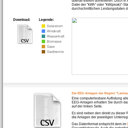
überall extrem dominieren. Doch in
Datei der "kWh" oder "kW(peak)"-Sta
durchschnittlichen Leistungsdaten d
Download:
Legende:
Die EEG-Anlagen der Region "Lanha
Eine computerlesbare Auflistung all
EEG-Anlagen erhalten Sie durch da
auf der linken Seite.
Es sind neben den direkt zu dieser
die Anlagen der jeweiligen Unterreg
Das Datenformat entspricht dem im
Gesamtdatensatz. Auch die potenti