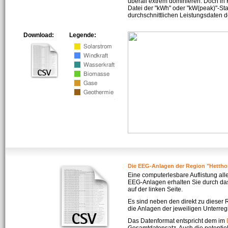
überall extrem dominieren. Doch in
Datei der "kWh" oder "kW(peak)"-Sta
durchschnittlichen Leistungsdaten d
Download:
Legende:
Die EEG-Anlagen der Region "Hettho
Eine computerlesbare Auflistung all
EEG-Anlagen erhalten Sie durch da
auf der linken Seite.
Es sind neben den direkt zu dieser
die Anlagen der jeweiligen Unterreg
Das Datenformat entspricht dem im
Gesamtdatensatz. Auch die potenti