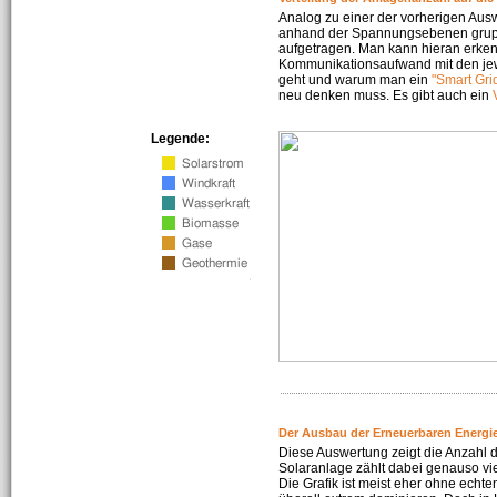
Analog zu einer der vorherigen Aus
anhand der Spannungsebenen gruppi
aufgetragen. Man kann hieran erke
Kommunikationsaufwand mit den jew
geht und warum man ein
"Smart Gri
neu denken muss. Es gibt auch ein
Legende:
Der Ausbau der Erneuerbaren Energie
Diese Auswertung zeigt die Anzahl d
Solaranlage zählt dabei genauso vi
Die Grafik ist meist eher ohne echte