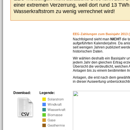
einer extremen Verzerrung, weil dort rund 13 TW
Wasserkraftstrom zu wenig verrechnet wird!
EEG-Zahlungen zum Basisjahr 2013 (
Nachfolgend sieht man
NICHT
die t
aufgeführten Kalenderjahre. Da an
seit wenigen Jahren publiziert werd
historischen Daten.
Wir wählen deshalb ein Basisjahr un
jedem Jahr den gleichen Ertrag erzie
Übersicht die verdeutlicht, welchen
Anlagen bis zu einem bestimmten I
Anlagen, die erst nach dem gewählt
in dieser Auswertung unberücksichti
Download:
Legende: