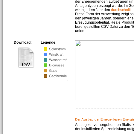
der Energiemengen aufgetragen (in 
Anlagentypen erzeugt wurde. Im Geg
wir in jedem Jahr den
durchschnittli
Diese Form der Auswertung zeigt s
den jeweiligen Jahren, sondern ehe
Erzeugungspotential. Reale Produkti
bereitgestellten CSV-Datei zu den 
unten.
Download:
Legende:
Der Ausbau der Erneuerbaren Energi
Analog zur vorhergehenden Statistik
der installierten Spitzenleistung auf