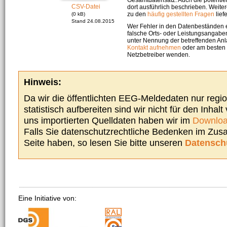
CSV-Datei
dort ausführlich beschrieben. Weite
zu den
häufig gestellten Fragen
liefe
(0 kB)
Stand 24.08.2015
Wer Fehler in den Datenbeständen e
falsche Orts- oder Leistungsangaben
unter Nennung der betreffenden A
Kontakt aufnehmen
oder am besten s
Netzbetreiber wenden.
Hinweis:
Da wir die öffentlichten EEG-Meldedaten nur regi
statistisch aufbereiten sind wir nicht für den Inhalt
uns importierten Quelldaten haben wir im
Downloa
Falls Sie datenschutzrechtliche Bedenken im Zu
Seite haben, so lesen Sie bitte unseren
Datensch
Eine Initiative von: