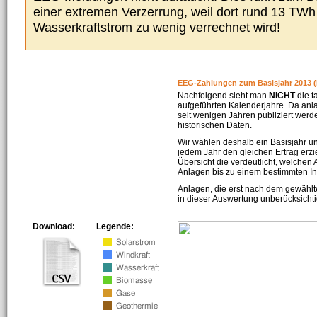
einer extremen Verzerrung, weil dort rund 13 TW
Wasserkraftstrom zu wenig verrechnet wird!
EEG-Zahlungen zum Basisjahr 2013 (
Nachfolgend sieht man
NICHT
die t
aufgeführten Kalenderjahre. Da an
seit wenigen Jahren publiziert werd
historischen Daten.
Wir wählen deshalb ein Basisjahr un
jedem Jahr den gleichen Ertrag erzie
Übersicht die verdeutlicht, welchen
Anlagen bis zu einem bestimmten I
Anlagen, die erst nach dem gewählt
in dieser Auswertung unberücksichti
Download:
Legende: