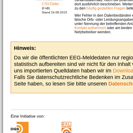
CSV-Datei
dort ausführlich beschrieben. Weite
zu den
häufig gestellten Fragen
liefe
(0 kB)
Stand 24.08.2015
Wer Fehler in den Datenbeständen e
falsche Orts- oder Leistungsangaben
unter Nennung der betreffenden A
Kontakt aufnehmen
oder am besten s
Netzbetreiber wenden.
Hinweis:
Da wir die öffentlichten EEG-Meldedaten nur regi
statistisch aufbereiten sind wir nicht für den Inhalt
uns importierten Quelldaten haben wir im
Downloa
Falls Sie datenschutzrechtliche Bedenken im Zu
Seite haben, so lesen Sie bitte unseren
Datensch
Eine Initiative von: