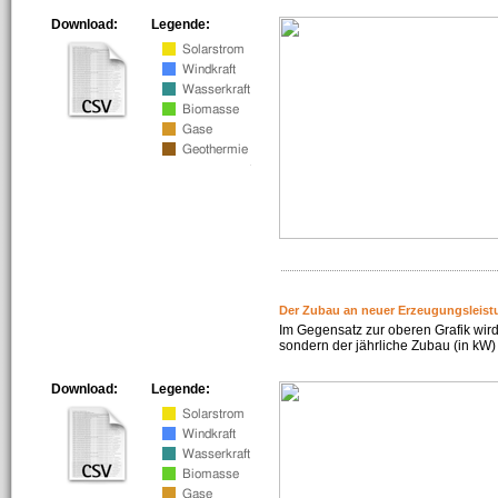
Download:
Legende:
Der Zubau an neuer Erzeugungsleist
Im Gegensatz zur oberen Grafik wird
sondern der jährliche Zubau (in kW) 
Download:
Legende: