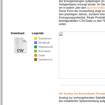
der Energiemengen aufgetragen (in 
Anlagentypen erzeugt wurde. Im Geg
wir in jedem Jahr den
durchschnittli
Diese Form der Auswertung zeigt s
den jeweiligen Jahren, sondern ehe
Erzeugungspotential. Reale Produkti
bereitgestellten CSV-Datei zu den 
unten.
Download:
Legende:
Der Ausbau der Erneuerbaren Energi
Analog zur vorhergehenden Statistik
der installierten Spitzenleistung auf