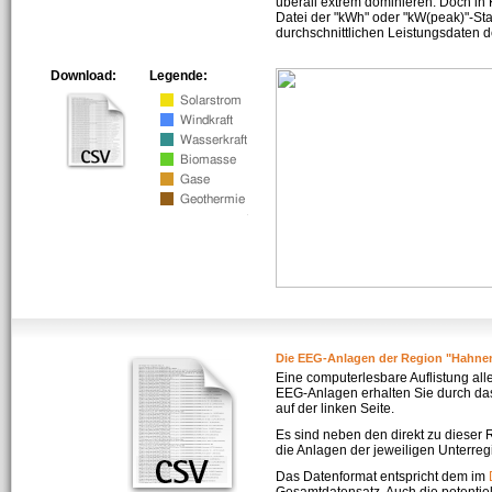
überall extrem dominieren. Doch in
Datei der "kWh" oder "kW(peak)"-Sta
durchschnittlichen Leistungsdaten d
Download:
Legende:
Die EEG-Anlagen der Region "Hahn
Eine computerlesbare Auflistung all
EEG-Anlagen erhalten Sie durch da
auf der linken Seite.
Es sind neben den direkt zu dieser
die Anlagen der jeweiligen Unterreg
Das Datenformat entspricht dem im
Gesamtdatensatz. Auch die potenti