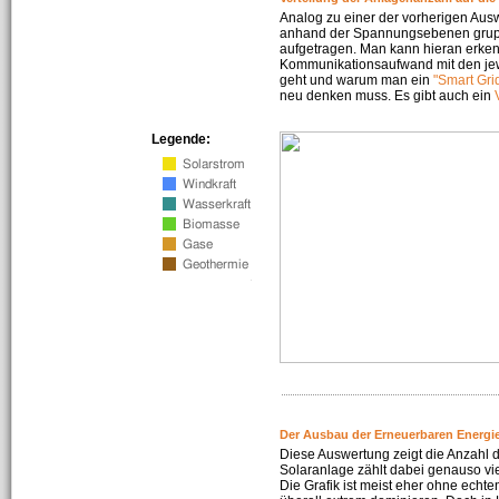
Analog zu einer der vorherigen Aus
anhand der Spannungsebenen gruppi
aufgetragen. Man kann hieran erke
Kommunikationsaufwand mit den jew
geht und warum man ein
"Smart Gri
neu denken muss. Es gibt auch ein
Legende:
Der Ausbau der Erneuerbaren Energie
Diese Auswertung zeigt die Anzahl d
Solaranlage zählt dabei genauso vi
Die Grafik ist meist eher ohne echte