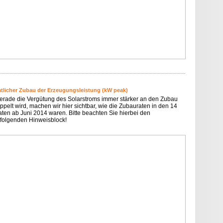
tlicher Zubau der Erzeugungsleistung (kW peak)
erade die Vergütung des Solarstroms immer stärker an den Zubau
ppelt wird, machen wir hier sichtbar, wie die Zubauraten in den 14
ten ab Juni 2014 waren. Bitte beachten Sie hierbei den
folgenden Hinweisblock!