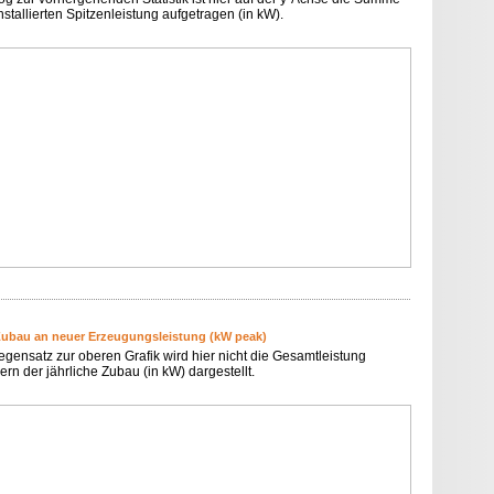
nstallierten Spitzenleistung aufgetragen (in kW).
Zubau an neuer Erzeugungsleistung (kW peak)
egensatz zur oberen Grafik wird hier nicht die Gesamtleistung
rn der jährliche Zubau (in kW) dargestellt.