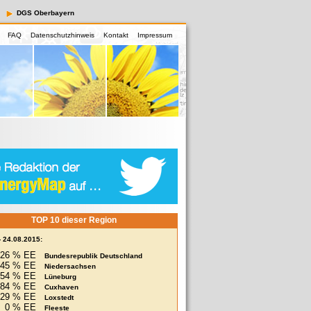
DGS Oberbayern
FAQ
Datenschutzhinweis
Kontakt
Impressum
TOP 10 dieser Region
- 24.08.2015:
26 % EE
Bundesrepublik Deutschland
45 % EE
Niedersachsen
54 % EE
Lüneburg
84 % EE
Cuxhaven
29 % EE
Loxstedt
0 % EE
Fleeste