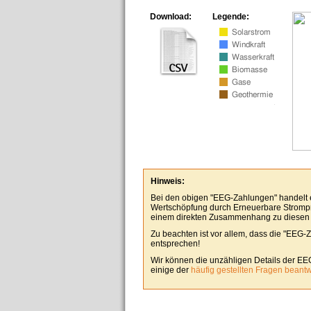
Download:
Legende:
Hinweis:
Bei den obigen "EEG-Zahlungen" handelt es
Wertschöpfung durch Erneuerbare Stromp
einem direkten Zusammenhang zu diesen
Zu beachten ist vor allem, dass die "EEG-
entsprechen!
Wir können die unzähligen Details der EE
einige der
häufig gestellten Fragen beant