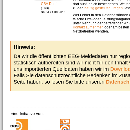
CSV-Datei
dort ausführlich beschrieben. Weite
zu den
häufig gestellten Fragen
liefe
(0 kB)
Stand 24.08.2015
Wer Fehler in den Datenbeständen e
falsche Orts- oder Leistungsangaben
unter Nennung der betreffenden A
Kontakt aufnehmen
oder am besten s
Netzbetreiber wenden.
Hinweis:
Da wir die öffentlichten EEG-Meldedaten nur regi
statistisch aufbereiten sind wir nicht für den Inhalt
uns importierten Quelldaten haben wir im
Downloa
Falls Sie datenschutzrechtliche Bedenken im Zu
Seite haben, so lesen Sie bitte unseren
Datensch
Eine Initiative von: