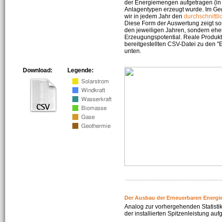
der Energiemengen aufgetragen (in 
Anlagentypen erzeugt wurde. Im Geg
wir in jedem Jahr den
durchschnittli
Diese Form der Auswertung zeigt s
den jeweiligen Jahren, sondern ehe
Erzeugungspotential. Reale Produkti
bereitgestellten CSV-Datei zu den 
unten.
Download:
Legende:
Der Ausbau der Erneuerbaren Energi
Analog zur vorhergehenden Statistik
der installierten Spitzenleistung auf