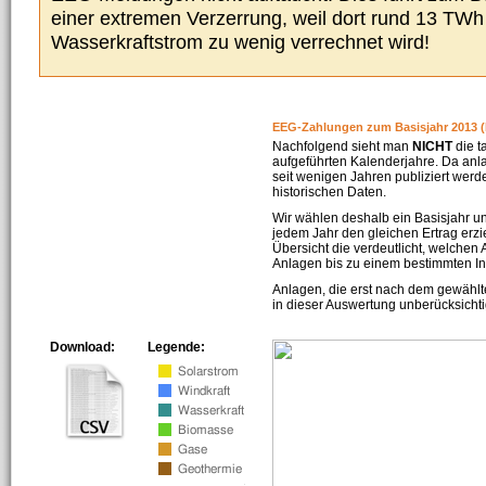
einer extremen Verzerrung, weil dort rund 13 TW
Wasserkraftstrom zu wenig verrechnet wird!
EEG-Zahlungen zum Basisjahr 2013 (
Nachfolgend sieht man
NICHT
die t
aufgeführten Kalenderjahre. Da an
seit wenigen Jahren publiziert werd
historischen Daten.
Wir wählen deshalb ein Basisjahr un
jedem Jahr den gleichen Ertrag erzie
Übersicht die verdeutlicht, welchen
Anlagen bis zu einem bestimmten I
Anlagen, die erst nach dem gewählt
in dieser Auswertung unberücksichti
Download:
Legende: