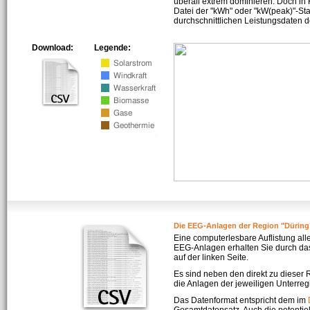
überall extrem dominieren. Doch in
Datei der "kWh" oder "kW(peak)"-Sta
durchschnittlichen Leistungsdaten d
Download:
Legende:
Die EEG-Anlagen der Region "Düring
Eine computerlesbare Auflistung all
EEG-Anlagen erhalten Sie durch da
auf der linken Seite.
Es sind neben den direkt zu dieser
die Anlagen der jeweiligen Unterreg
Das Datenformat entspricht dem im
Gesamtdatensatz. Auch die potenti