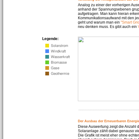
Analog zu einer der vorherigen Aus
anhand der Spannungsebenen gruppi
aufgetragen. Man kann hieran erke
Kommunikationsaufwand mit den jew
geht und warum man ein
"Smart Gri
neu denken muss. Es gibt auch ein
Legende:
Der Ausbau der Erneuerbaren Energie
Diese Auswertung zeigt die Anzahl d
Solaranlage zählt dabei genauso vi
Die Grafik ist meist eher ohne echte