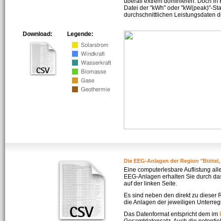
überall extrem dominieren. Doch in
Datei der "kWh" oder "kW(peak)"-Sta
durchschnittlichen Leistungsdaten d
Download:
Legende:
Die EEG-Anlagen der Region "Büttel
Eine computerlesbare Auflistung all
EEG-Anlagen erhalten Sie durch da
auf der linken Seite.
Es sind neben den direkt zu dieser
die Anlagen der jeweiligen Unterreg
Das Datenformat entspricht dem im
Gesamtdatensatz. Auch die potenti