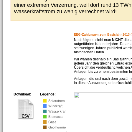
einer extremen Verzerrung, weil dort rund 13 TW
Wasserkraftstrom zu wenig verrechnet wird!
EEG-Zahlungen zum Basisjahr 2013 (
Nachfolgend sieht man
NICHT
die t
aufgeführten Kalenderjahre. Da an
seit wenigen Jahren publiziert werd
historischen Daten.
Wir wählen deshalb ein Basisjahr un
jedem Jahr den gleichen Ertrag erzie
Übersicht die verdeutlicht, welchen
Anlagen bis zu einem bestimmten I
Anlagen, die erst nach dem gewählt
in dieser Auswertung unberücksichti
Download:
Legende: