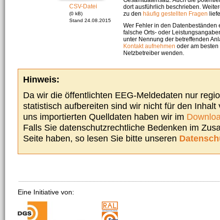
CSV-Datei
dort ausführlich beschrieben. Weite
zu den
häufig gestellten Fragen
liefe
(0 kB)
Stand 24.08.2015
Wer Fehler in den Datenbeständen e
falsche Orts- oder Leistungsangaben
unter Nennung der betreffenden A
Kontakt aufnehmen
oder am besten s
Netzbetreiber wenden.
Hinweis:
Da wir die öffentlichten EEG-Meldedaten nur regi
statistisch aufbereiten sind wir nicht für den Inhalt
uns importierten Quelldaten haben wir im
Downloa
Falls Sie datenschutzrechtliche Bedenken im Zu
Seite haben, so lesen Sie bitte unseren
Datensch
Eine Initiative von: