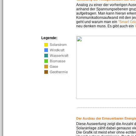
Analog zu einer der vorherigen Aus
anhand der Spannungsebenen gruppi
aufgetragen. Man kann hieran erke
Kommunikationsaufwand mit den jew
geht und warum man ein
"Smart Gri
neu denken muss. Es gibt auch ein
Legende:
Der Ausbau der Erneuerbaren Energie
Diese Auswertung zeigt die Anzahl d
Solaranlage zählt dabei genauso vi
Die Grafik ist meist eher ohne echte