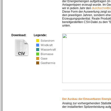
der Energiemengen aufgetragen (in 
Anlagentypen erzeugt wurde. Im Geg
wir in jedem Jahr den
durchschnittli
Diese Form der Auswertung zeigt s
den jeweiligen Jahren, sondern ehe
Erzeugungspotential. Reale Produkti
bereitgestellten CSV-Datei zu den 
unten.
Download:
Legende:
Der Ausbau der Erneuerbaren Energi
Analog zur vorhergehenden Statistik
der installierten Spitzenleistung auf