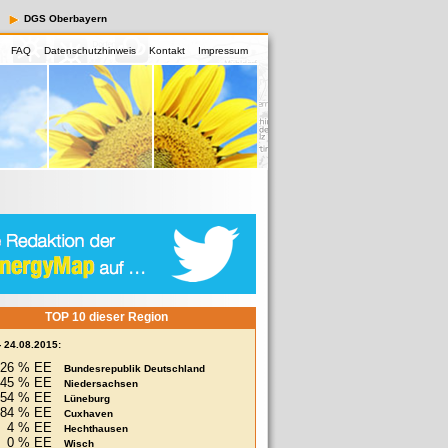
DGS Oberbayern
FAQ
Datenschutzhinweis
Kontakt
Impressum
TOP 10 dieser Region
- 24.08.2015:
26 % EE
Bundesrepublik Deutschland
45 % EE
Niedersachsen
54 % EE
Lüneburg
84 % EE
Cuxhaven
4 % EE
Hechthausen
0 % EE
Wisch