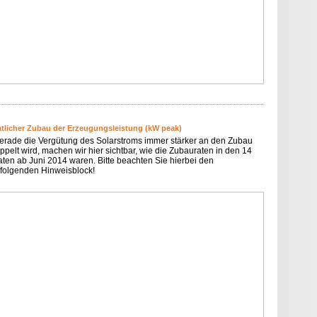
tlicher Zubau der Erzeugungsleistung (kW peak)
erade die Vergütung des Solarstroms immer stärker an den Zubau
ppelt wird, machen wir hier sichtbar, wie die Zubauraten in den 14
ten ab Juni 2014 waren. Bitte beachten Sie hierbei den
folgenden Hinweisblock!