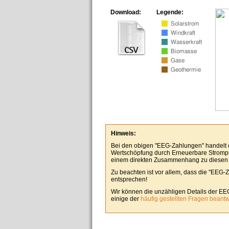
Download:
Legende:
Hinweis:
Bei den obigen "EEG-Zahlungen" handelt es
Wertschöpfung durch Erneuerbare Stromp
einem direkten Zusammenhang zu diesen
Zu beachten ist vor allem, dass die "EEG-
entsprechen!
Wir können die unzähligen Details der EE
einige der
häufig gestellten Fragen beant