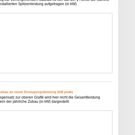
nstallierten Spitzenleistung aufgetragen (in kW).
Zubau an neuer Erzeugungsleistung (kW peak)
egensatz zur oberen Grafik wird hier nicht die Gesamtleistung
rn der jährliche Zubau (in kW) dargestellt.