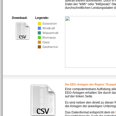
überall extrem dominieren. Doch in
Datei der "kWh" oder "kW(peak)"-Sta
durchschnittlichen Leistungsdaten d
Download:
Legende:
Die EEG-Anlagen der Region "Koppe
Eine computerlesbare Auflistung all
EEG-Anlagen erhalten Sie durch da
auf der linken Seite.
Es sind neben den direkt zu dieser
die Anlagen der jeweiligen Unterreg
Das Datenformat entspricht dem im
Gesamtdatensatz. Auch die potenti