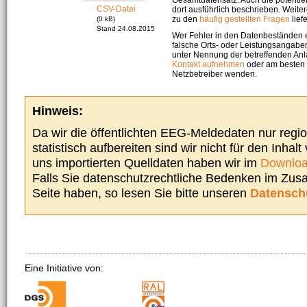
CSV-Datei
dort ausführlich beschrieben. Weite
zu den
häufig gestellten Fragen
liefe
(0 kB)
Stand 24.08.2015
Wer Fehler in den Datenbeständen e
falsche Orts- oder Leistungsangaben
unter Nennung der betreffenden A
Kontakt aufnehmen
oder am besten s
Netzbetreiber wenden.
Hinweis:
Da wir die öffentlichten EEG-Meldedaten nur regi
statistisch aufbereiten sind wir nicht für den Inhalt
uns importierten Quelldaten haben wir im
Downloa
Falls Sie datenschutzrechtliche Bedenken im Zu
Seite haben, so lesen Sie bitte unseren
Datensch
Eine Initiative von: