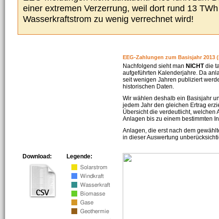
einer extremen Verzerrung, weil dort rund 13 TW
Wasserkraftstrom zu wenig verrechnet wird!
EEG-Zahlungen zum Basisjahr 2013 (
Nachfolgend sieht man
NICHT
die t
aufgeführten Kalenderjahre. Da an
seit wenigen Jahren publiziert werd
historischen Daten.
Wir wählen deshalb ein Basisjahr un
jedem Jahr den gleichen Ertrag erzie
Übersicht die verdeutlicht, welchen
Anlagen bis zu einem bestimmten I
Anlagen, die erst nach dem gewählt
in dieser Auswertung unberücksichti
Download:
Legende: