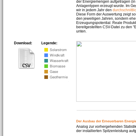
der Energiemengen aufgetragen (in 
Anlagentypen erzeugt wurde. Im Geg
wir in jedem Jahr den
durchschnittli
Diese Form der Auswertung zeigt s
den jeweiligen Jahren, sondern ehe
Erzeugungspotential. Reale Produkti
bereitgestellten CSV-Datei zu den 
unten.
Download:
Legende:
Der Ausbau der Erneuerbaren Energi
Analog zur vorhergehenden Statistik
der installierten Spitzenleistung auf