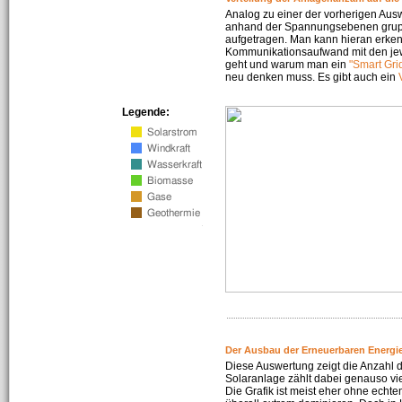
Analog zu einer der vorherigen Aus
anhand der Spannungsebenen gruppi
aufgetragen. Man kann hieran erke
Kommunikationsaufwand mit den jew
geht und warum man ein
"Smart Gri
neu denken muss. Es gibt auch ein
Legende:
Der Ausbau der Erneuerbaren Energie
Diese Auswertung zeigt die Anzahl d
Solaranlage zählt dabei genauso vi
Die Grafik ist meist eher ohne echte