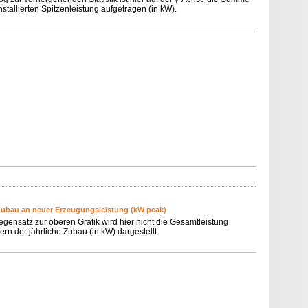
nstallierten Spitzenleistung aufgetragen (in kW).
Zubau an neuer Erzeugungsleistung (kW peak)
egensatz zur oberen Grafik wird hier nicht die Gesamtleistung
rn der jährliche Zubau (in kW) dargestellt.