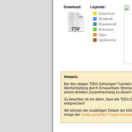
Download:
Legende:
Hinweis:
Bei den obigen "EEG-Zahlungen" handelt es
Wertschöpfung durch Erneuerbare Stromp
einem direkten Zusammenhang zu diesen
Zu beachten ist vor allem, dass die "EEG-
entsprechen!
Wir können die unzähligen Details der EE
einige der
häufig gestellten Fragen beant