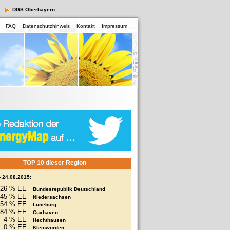
DGS Oberbayern
FAQ
Datenschutzhinweis
Kontakt
Impressum
TOP 10 dieser Region
- 24.08.2015:
26 % EE
Bundesrepublik Deutschland
45 % EE
Niedersachsen
54 % EE
Lüneburg
84 % EE
Cuxhaven
4 % EE
Hechthausen
0 % EE
Kleinwörden