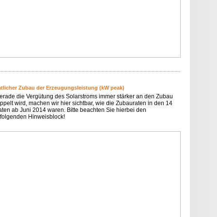
tlicher Zubau der Erzeugungsleistung (kW peak)
erade die Vergütung des Solarstroms immer stärker an den Zubau
ppelt wird, machen wir hier sichtbar, wie die Zubauraten in den 14
ten ab Juni 2014 waren. Bitte beachten Sie hierbei den
folgenden Hinweisblock!