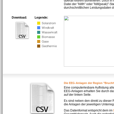
überall extrem dominieren. Doch in
Datei der "kWh" oder "kW(peak)"-Sta
durchschnittlichen Leistungsdaten d
Download:
Legende:
Die EEG-Anlagen der Region "Bruch
Eine computerlesbare Auflistung all
EEG-Anlagen erhalten Sie durch da
auf der linken Seite.
Es sind neben den direkt zu dieser
die Anlagen der jeweiligen Unterreg
Das Datenformat entspricht dem im
Gesamtdatensatz. Auch die potenti