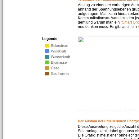
Analog zu einer der vorherigen Aus
anhand der Spannungsebenen gruppi
aufgetragen. Man kann hieran erke
Kommunikationsaufwand mit den jew
geht und warum man ein
"Smart Gri
neu denken muss. Es gibt auch ein
Legende:
Der Ausbau der Erneuerbaren Energie
Diese Auswertung zeigt die Anzahl d
Solaranlage zählt dabei genauso vi
Die Grafik ist meist eher ohne echte