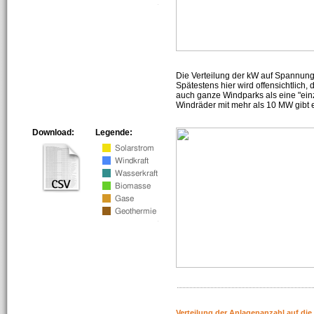
Die Verteilung der kW auf Spannun
Spätestens hier wird offensichtlich,
auch ganze Windparks als eine "ein
Windräder mit mehr als 10 MW gibt e
Download:
Legende:
Verteilung der Anlagenanzahl auf di