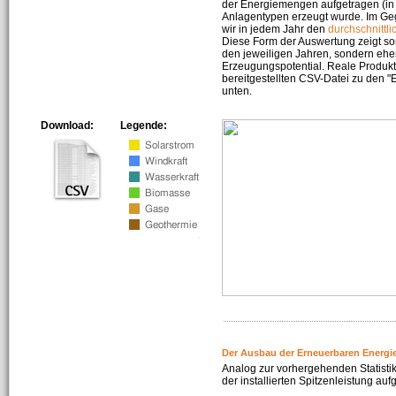
der Energiemengen aufgetragen (in 
Anlagentypen erzeugt wurde. Im Geg
wir in jedem Jahr den
durchschnittli
Diese Form der Auswertung zeigt s
den jeweiligen Jahren, sondern ehe
Erzeugungspotential. Reale Produkti
bereitgestellten CSV-Datei zu den 
unten.
Download:
Legende:
Der Ausbau der Erneuerbaren Energi
Analog zur vorhergehenden Statistik
der installierten Spitzenleistung auf