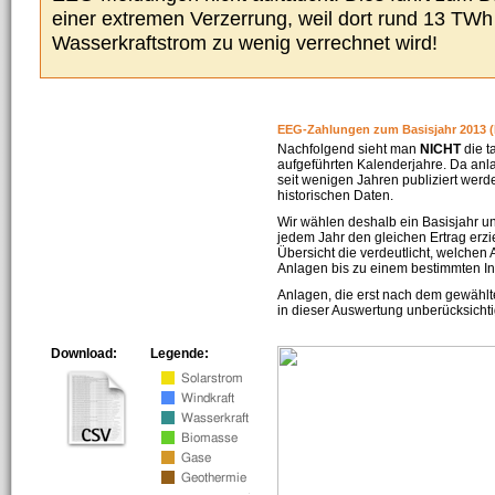
einer extremen Verzerrung, weil dort rund 13 TW
Wasserkraftstrom zu wenig verrechnet wird!
EEG-Zahlungen zum Basisjahr 2013 (
Nachfolgend sieht man
NICHT
die t
aufgeführten Kalenderjahre. Da an
seit wenigen Jahren publiziert werd
historischen Daten.
Wir wählen deshalb ein Basisjahr un
jedem Jahr den gleichen Ertrag erzie
Übersicht die verdeutlicht, welchen
Anlagen bis zu einem bestimmten I
Anlagen, die erst nach dem gewählt
in dieser Auswertung unberücksichti
Download:
Legende: