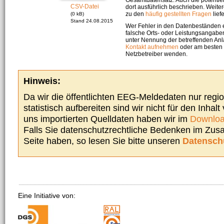
CSV-Datei
dort ausführlich beschrieben. Weite
zu den
häufig gestellten Fragen
liefe
(0 kB)
Stand 24.08.2015
Wer Fehler in den Datenbeständen e
falsche Orts- oder Leistungsangaben
unter Nennung der betreffenden A
Kontakt aufnehmen
oder am besten s
Netzbetreiber wenden.
Hinweis:
Da wir die öffentlichten EEG-Meldedaten nur regi
statistisch aufbereiten sind wir nicht für den Inhalt
uns importierten Quelldaten haben wir im
Downloa
Falls Sie datenschutzrechtliche Bedenken im Zu
Seite haben, so lesen Sie bitte unseren
Datensch
Eine Initiative von: