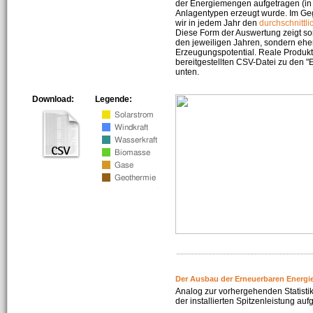
der Energiemengen aufgetragen (in 
Anlagentypen erzeugt wurde. Im Geg
wir in jedem Jahr den
durchschnittli
Diese Form der Auswertung zeigt s
den jeweiligen Jahren, sondern ehe
Erzeugungspotential. Reale Produkti
bereitgestellten CSV-Datei zu den 
unten.
Download:
Legende:
Der Ausbau der Erneuerbaren Energi
Analog zur vorhergehenden Statistik
der installierten Spitzenleistung auf