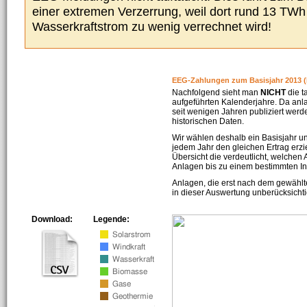
einer extremen Verzerrung, weil dort rund 13 TW
Wasserkraftstrom zu wenig verrechnet wird!
EEG-Zahlungen zum Basisjahr 2013 (
Nachfolgend sieht man
NICHT
die t
aufgeführten Kalenderjahre. Da an
seit wenigen Jahren publiziert werd
historischen Daten.
Wir wählen deshalb ein Basisjahr un
jedem Jahr den gleichen Ertrag erzie
Übersicht die verdeutlicht, welchen
Anlagen bis zu einem bestimmten I
Anlagen, die erst nach dem gewählt
in dieser Auswertung unberücksichti
Download:
Legende: