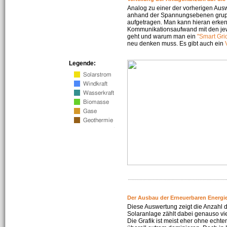
Analog zu einer der vorherigen Aus
anhand der Spannungsebenen gruppi
aufgetragen. Man kann hieran erke
Kommunikationsaufwand mit den jew
geht und warum man ein
"Smart Gri
neu denken muss. Es gibt auch ein
Legende:
Der Ausbau der Erneuerbaren Energie
Diese Auswertung zeigt die Anzahl d
Solaranlage zählt dabei genauso vi
Die Grafik ist meist eher ohne echte