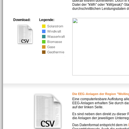
überall extrem dominieren. Doch in
Datei der "kWh" oder "kW(peak)"-Sta
durchschnittlichen Leistungsdaten d
Download:
Legende:
Die EEG-Anlagen der Region "Wollin
Eine computerlesbare Auflistung all
EEG-Anlagen erhalten Sie durch da
auf der linken Seite.
Es sind neben den direkt zu dieser
die Anlagen der jeweiligen Unterreg
Das Datenformat entspricht dem im
Gesamtdatensatz. Auch die potenti