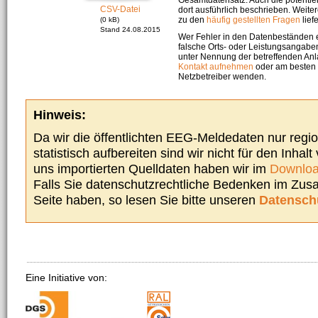
CSV-Datei
dort ausführlich beschrieben. Weite
zu den
häufig gestellten Fragen
liefe
(0 kB)
Stand 24.08.2015
Wer Fehler in den Datenbeständen e
falsche Orts- oder Leistungsangaben
unter Nennung der betreffenden A
Kontakt aufnehmen
oder am besten s
Netzbetreiber wenden.
Hinweis:
Da wir die öffentlichten EEG-Meldedaten nur regi
statistisch aufbereiten sind wir nicht für den Inhalt
uns importierten Quelldaten haben wir im
Downloa
Falls Sie datenschutzrechtliche Bedenken im Zu
Seite haben, so lesen Sie bitte unseren
Datensch
Eine Initiative von: