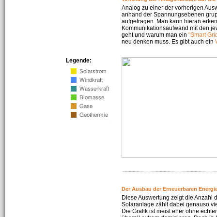
Analog zu einer der vorherigen Aus
anhand der Spannungsebenen gruppi
aufgetragen. Man kann hieran erke
Kommunikationsaufwand mit den jew
geht und warum man ein
"Smart Gri
neu denken muss. Es gibt auch ein
Legende:
Der Ausbau der Erneuerbaren Energie
Diese Auswertung zeigt die Anzahl d
Solaranlage zählt dabei genauso vi
Die Grafik ist meist eher ohne echte