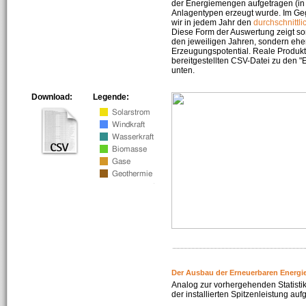
der Energiemengen aufgetragen (in 
Anlagentypen erzeugt wurde. Im Geg
wir in jedem Jahr den
durchschnittli
Diese Form der Auswertung zeigt s
den jeweiligen Jahren, sondern ehe
Erzeugungspotential. Reale Produkti
bereitgestellten CSV-Datei zu den 
unten.
Download:
Legende:
Der Ausbau der Erneuerbaren Energi
Analog zur vorhergehenden Statistik
der installierten Spitzenleistung auf