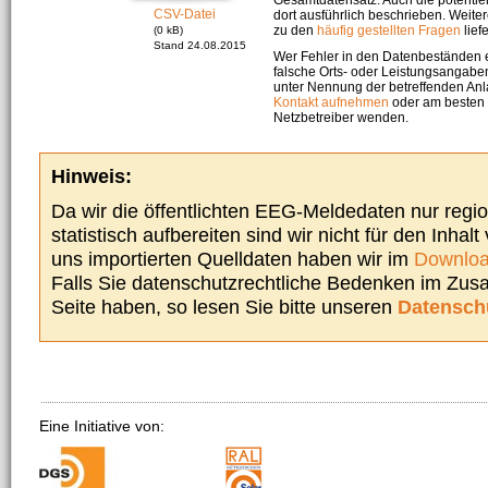
CSV-Datei
dort ausführlich beschrieben. Weite
zu den
häufig gestellten Fragen
liefe
(0 kB)
Stand 24.08.2015
Wer Fehler in den Datenbeständen e
falsche Orts- oder Leistungsangaben
unter Nennung der betreffenden A
Kontakt aufnehmen
oder am besten s
Netzbetreiber wenden.
Hinweis:
Da wir die öffentlichten EEG-Meldedaten nur regi
statistisch aufbereiten sind wir nicht für den Inhalt
uns importierten Quelldaten haben wir im
Downloa
Falls Sie datenschutzrechtliche Bedenken im Zu
Seite haben, so lesen Sie bitte unseren
Datensch
Eine Initiative von: