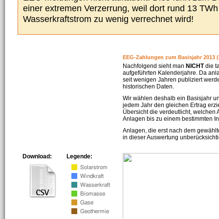
einer extremen Verzerrung, weil dort rund 13 TW
Wasserkraftstrom zu wenig verrechnet wird!
EEG-Zahlungen zum Basisjahr 2013 (
Nachfolgend sieht man
NICHT
die t
aufgeführten Kalenderjahre. Da an
seit wenigen Jahren publiziert werd
historischen Daten.
Wir wählen deshalb ein Basisjahr un
jedem Jahr den gleichen Ertrag erzie
Übersicht die verdeutlicht, welchen
Anlagen bis zu einem bestimmten I
Anlagen, die erst nach dem gewählt
in dieser Auswertung unberücksichti
Download:
Legende: