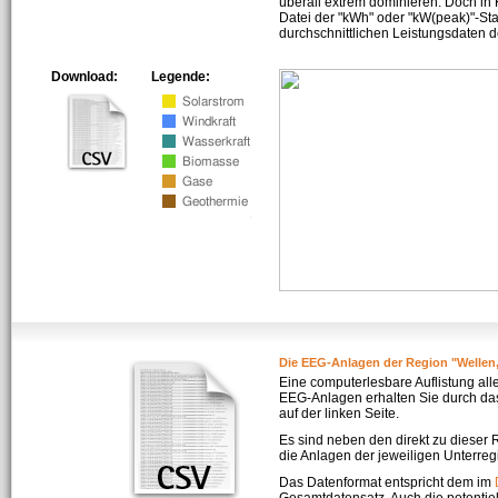
überall extrem dominieren. Doch in
Datei der "kWh" oder "kW(peak)"-Sta
durchschnittlichen Leistungsdaten d
Download:
Legende:
Die EEG-Anlagen der Region "Wellen
Eine computerlesbare Auflistung all
EEG-Anlagen erhalten Sie durch da
auf der linken Seite.
Es sind neben den direkt zu dieser
die Anlagen der jeweiligen Unterreg
Das Datenformat entspricht dem im
Gesamtdatensatz. Auch die potenti