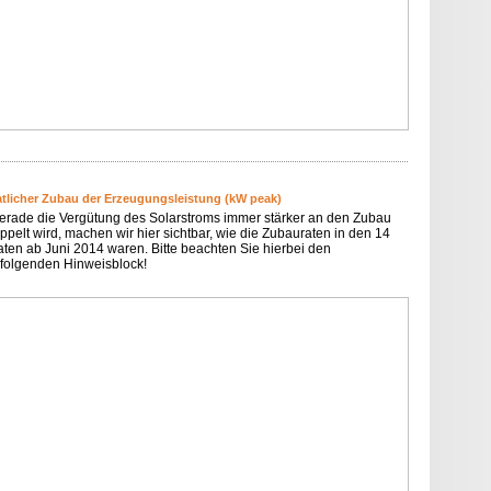
tlicher Zubau der Erzeugungsleistung (kW peak)
erade die Vergütung des Solarstroms immer stärker an den Zubau
ppelt wird, machen wir hier sichtbar, wie die Zubauraten in den 14
ten ab Juni 2014 waren. Bitte beachten Sie hierbei den
folgenden Hinweisblock!