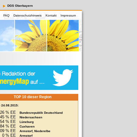
DGS Oberbayern
FAQ
Datenschutzhinweis
Kontakt
Impressum
TOP 10 dieser Region
- 24.08.2015:
26 % EE
Bundesrepublik Deutschland
45 % EE
Niedersachsen
54 % EE
Lüneburg
84 % EE
Cuxhaven
209 % EE
Armstorf, Niederelbe
0 % EE
Armstorf