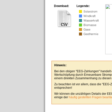
Download:
Legende:
Hinweis:
Bei den obigen "EEG-Zahlungen" handelt es
Wertschöpfung durch Erneuerbare Stromp
einem direkten Zusammenhang zu diesen
Zu beachten ist vor allem, dass die "EEG-
entsprechen!
Wir können die unzähligen Details der EE
einige der
häufig gestellten Fragen beant