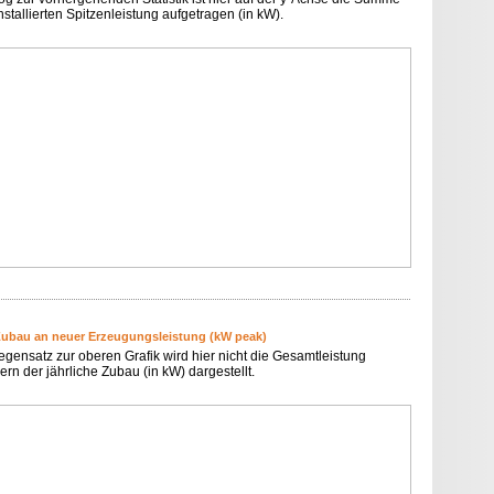
nstallierten Spitzenleistung aufgetragen (in kW).
Zubau an neuer Erzeugungsleistung (kW peak)
egensatz zur oberen Grafik wird hier nicht die Gesamtleistung
rn der jährliche Zubau (in kW) dargestellt.