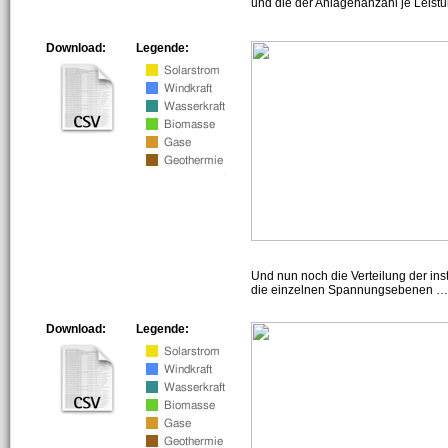
und die der Anlagenanzahl je Leist
Download:
Legende:
Und nun noch die Verteilung der insta
die einzelnen Spannungsebenen … h
Download:
Legende: