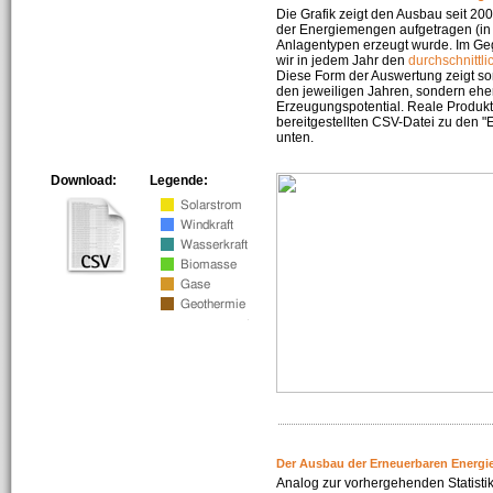
Die Grafik zeigt den Ausbau seit 2
der Energiemengen aufgetragen (in 
Anlagentypen erzeugt wurde. Im Geg
wir in jedem Jahr den
durchschnittli
Diese Form der Auswertung zeigt s
den jeweiligen Jahren, sondern ehe
Erzeugungspotential. Reale Produkti
bereitgestellten CSV-Datei zu den 
unten.
Download:
Legende:
Der Ausbau der Erneuerbaren Energi
Analog zur vorhergehenden Statistik