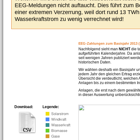
EEG-Meldungen nicht auftaucht. Dies führt zum Be
einer extremen Verzerrung, weil dort rund 13 TW
Wasserkraftstrom zu wenig verrechnet wird!
EEG-Zahlungen zum Basisjahr 2013 (
Nachfolgend sieht man
NICHT
die t
aufgeführten Kalenderjahre. Da an
seit wenigen Jahren publiziert werd
historischen Daten.
Wir wählen deshalb ein Basisjahr un
jedem Jahr den gleichen Ertrag erzie
Übersicht die verdeutlicht, welchen
Anlagen bis zu einem bestimmten I
Anlagen, die erst nach dem gewählt
in dieser Auswertung unberücksichti
Download:
Legende: