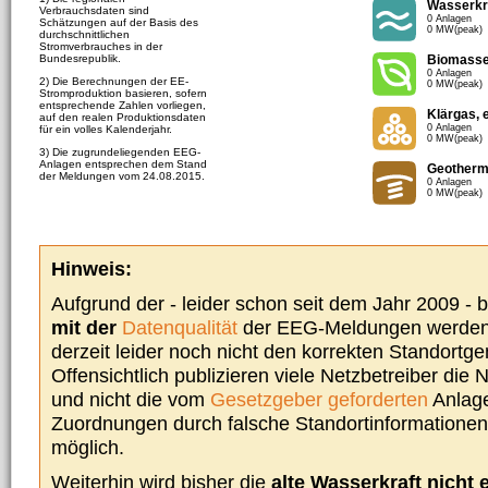
Wasserkr
Verbrauchsdaten sind
0 Anlagen
Schätzungen auf der Basis des
0 MW(peak)
durchschnittlichen
Stromverbrauches in der
Bundesrepublik.
Biomass
0 Anlagen
2) Die Berechnungen der EE-
0 MW(peak)
Stromproduktion basieren, sofern
entsprechende Zahlen vorliegen,
Klärgas, 
auf den realen Produktionsdaten
0 Anlagen
für ein volles Kalenderjahr.
0 MW(peak)
3) Die zugrundeliegenden EEG-
Anlagen entsprechen dem Stand
Geotherm
der Meldungen vom 24.08.2015.
0 Anlagen
0 MW(peak)
Hinweis:
Aufgrund der - leider schon seit dem Jahr 2009 -
mit der
Datenqualität
der EEG-Meldungen werden 
derzeit leider noch nicht den korrekten Standort
Offensichtlich publizieren viele Netzbetreiber die
und nicht die vom
Gesetzgeber geforderten
Anlage
Zuordnungen durch falsche Standortinformationen 
möglich.
Weiterhin wird bisher die
alte Wasserkraft nicht 