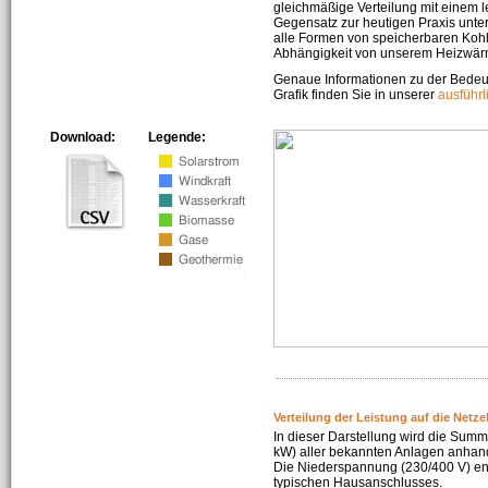
gleichmäßige Verteilung mit einem l
Gegensatz zur heutigen Praxis unters
alle Formen von speicherbaren Kohl
Abhängigkeit von unserem Heizwär
Genaue Informationen zu der Bedeu
Grafik finden Sie in unserer
ausführ
Download:
Legende:
Verteilung der Leistung auf die Netz
In dieser Darstellung wird die Summe
kW) aller bekannten Anlagen anhan
Die Niederspannung (230/400 V) ent
typischen Hausanschlusses.