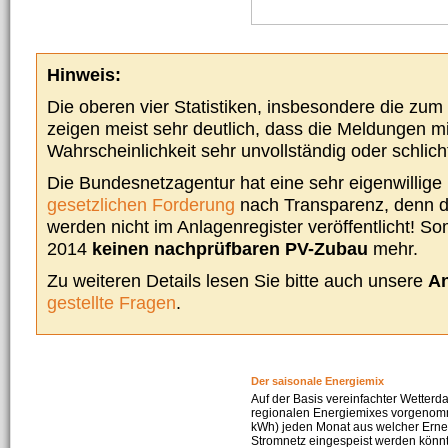
Hinweis:
Die oberen vier Statistiken, insbesondere die zu
zeigen meist sehr deutlich, dass die Meldungen m
Wahrscheinlichkeit sehr unvollständig oder schlich
Die Bundesnetzagentur hat eine sehr eigenwillige I
gesetzlichen Forderung
nach Transparenz, denn d
werden nicht im Anlagenregister veröffentlicht! Som
2014
keinen nachprüfbaren PV-Zubau
mehr.
Zu weiteren Details lesen Sie bitte auch unsere
An
gestellte Fragen
.
Der saisonale Energiemix
Auf der Basis vereinfachter Wetterd
regionalen Energiemixes vorgenomme
kWh) jeden Monat aus welcher Erneu
Stromnetz eingespeist werden könnte