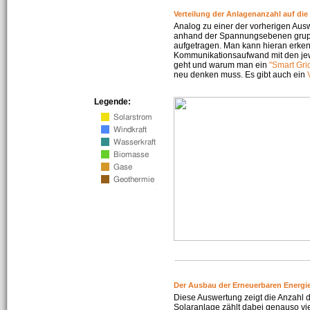
Verteilung der Anlagenanzahl auf di
Analog zu einer der vorherigen Aus
anhand der Spannungsebenen gruppi
aufgetragen. Man kann hieran erke
Kommunikationsaufwand mit den jew
geht und warum man ein
"Smart Gri
neu denken muss. Es gibt auch ein
Legende:
Der Ausbau der Erneuerbaren Energie
Diese Auswertung zeigt die Anzahl d
Solaranlage zählt dabei genauso vi