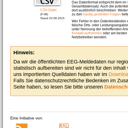
Das Datenformat entspricht dem im
Gesamtdatensatz. Auch die potenti
CSV-Datei
dort ausführlich beschrieben. Weite
zu den
häufig gestellten Fragen
liefe
(0 kB)
Stand 24.08.2015
Wer Fehler in den Datenbeständen e
falsche Orts- oder Leistungsangaben
unter Nennung der betreffenden A
Kontakt aufnehmen
oder am besten s
Netzbetreiber wenden.
Hinweis:
Da wir die öffentlichten EEG-Meldedaten nur regi
statistisch aufbereiten sind wir nicht für den Inhalt
uns importierten Quelldaten haben wir im
Downloa
Falls Sie datenschutzrechtliche Bedenken im Zu
Seite haben, so lesen Sie bitte unseren
Datensch
Eine Initiative von: