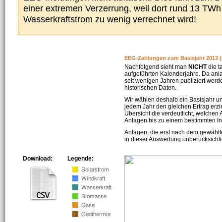
einer extremen Verzerrung, weil dort rund 13 TW
Wasserkraftstrom zu wenig verrechnet wird!
EEG-Zahlungen zum Basisjahr 2013 (
Nachfolgend sieht man
NICHT
die t
aufgeführten Kalenderjahre. Da an
seit wenigen Jahren publiziert werd
historischen Daten.
Wir wählen deshalb ein Basisjahr un
jedem Jahr den gleichen Ertrag erzie
Übersicht die verdeutlicht, welchen
Anlagen bis zu einem bestimmten I
Anlagen, die erst nach dem gewählt
in dieser Auswertung unberücksichti
Download:
Legende: