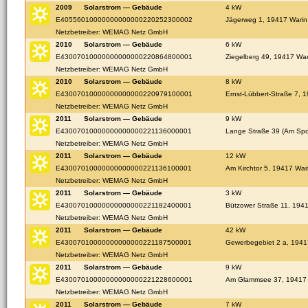
2009
Solarstrom — Gebäude
4 kW
E40556010000000000000220252300002
Jägerweg 1, 19417 Warin
Netzbetreiber: WEMAG Netz GmbH
2010
Solarstrom — Gebäude
6 kW
E43007010000000000000220864800001
Ziegelberg 49, 19417 War
Netzbetreiber: WEMAG Netz GmbH
2010
Solarstrom — Gebäude
8 kW
E43007010000000000000220979100001
Ernst-Lübbert-Straße 7, 
Netzbetreiber: WEMAG Netz GmbH
2011
Solarstrom — Gebäude
9 kW
E43007010000000000000221136000001
Lange Straße 39 (Am Spor
Netzbetreiber: WEMAG Netz GmbH
2011
Solarstrom — Gebäude
12 kW
E43007010000000000000221136100001
Am Kirchtor 5, 19417 War
Netzbetreiber: WEMAG Netz GmbH
2011
Solarstrom — Gebäude
3 kW
E43007010000000000000221182400001
Bützower Straße 11, 194
Netzbetreiber: WEMAG Netz GmbH
2011
Solarstrom — Gebäude
42 kW
E43007010000000000000221187500001
Gewerbegebiet 2 a, 1941
Netzbetreiber: WEMAG Netz GmbH
2011
Solarstrom — Gebäude
9 kW
E43007010000000000000221228600001
Am Glammsee 37, 19417 
Netzbetreiber: WEMAG Netz GmbH
2011
Solarstrom — Gebäude
7 kW