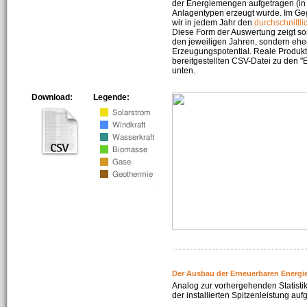
der Energiemengen aufgetragen (in 
Anlagentypen erzeugt wurde. Im Geg
wir in jedem Jahr den
durchschnittli
Diese Form der Auswertung zeigt s
den jeweiligen Jahren, sondern ehe
Erzeugungspotential. Reale Produkti
bereitgestellten CSV-Datei zu den 
unten.
Download:
Legende:
Der Ausbau der Erneuerbaren Energi
Analog zur vorhergehenden Statistik
der installierten Spitzenleistung auf