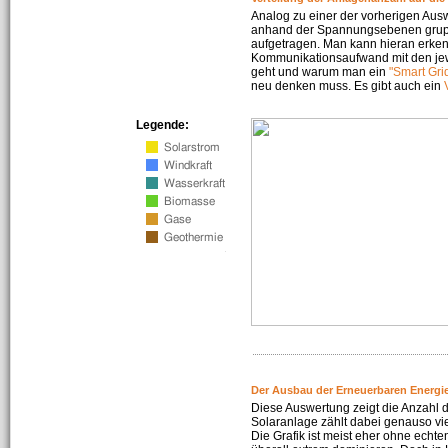
Analog zu einer der vorherigen Aus
anhand der Spannungsebenen gruppi
aufgetragen. Man kann hieran erke
Kommunikationsaufwand mit den jew
geht und warum man ein
"Smart Gri
neu denken muss. Es gibt auch ein
Legende:
Der Ausbau der Erneuerbaren Energie
Diese Auswertung zeigt die Anzahl d
Solaranlage zählt dabei genauso vi
Die Grafik ist meist eher ohne echte