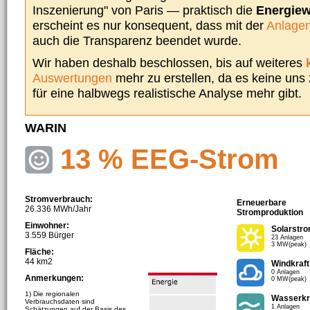
Inszenierung" von Paris — praktisch die
Energie
erscheint es nur konsequent, dass mit der
Anlagen
auch die Transparenz beendet wurde.
Wir haben deshalb beschlossen, bis auf weiteres
Auswertungen
mehr zu erstellen, da es keine uns
für eine halbwegs realistische Analyse mehr gibt.
WARIN
13 % EEG-Strom
Stromverbrauch:
Erneuerbare
26.336 MWh/Jahr
Stromproduktion
Einwohner:
Solarstr
3.559 Bürger
23 Anlagen
3 MW(peak)
Fläche:
44 km2
Windkraft
0 Anlagen
Anmerkungen:
0 MW(peak)
1) Die regionalen
Wasserkr
Verbrauchsdaten sind
1 Anlagen
Schätzungen auf der Basis des