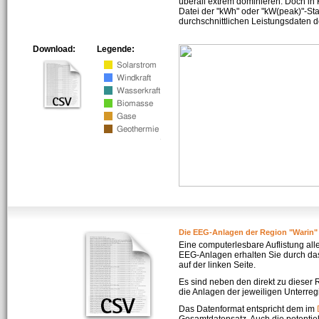
überall extrem dominieren. Doch in
Datei der "kWh" oder "kW(peak)"-Sta
durchschnittlichen Leistungsdaten d
Download:
Legende:
Die EEG-Anlagen der Region "Warin"
Eine computerlesbare Auflistung all
EEG-Anlagen erhalten Sie durch da
auf der linken Seite.
Es sind neben den direkt zu dieser
die Anlagen der jeweiligen Unterreg
Das Datenformat entspricht dem im
Gesamtdatensatz. Auch die potenti